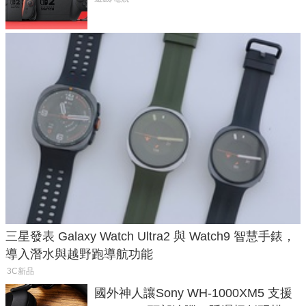
三星發表 Galaxy Watch Ultra2 與 Watch9 智慧手錶，
導入潛水與越野跑導航功能
3C新品
國外神人讓Sony WH-1000XM5 支援