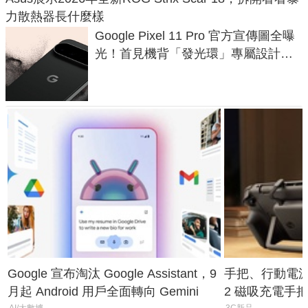
力散熱器長什麼樣
Google Pixel 11 Pro 官方宣傳圖全曝
光！首見機背「發光環」專屬設計、
120 倍變焦挑戰攝影極限
Google 宣布淘汰 Google Assistant，9
手把、行動電源合體
月起 Android 用戶全面轉向 Gemini
2 磁吸充電手把