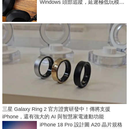
Windows 頭部追蹤，延遲極低玩模擬
飛行超有感
三星 Galaxy Ring 2 官方證實研發中！傳將支援
iPhone，還有強大的 AI 與智慧家電連動功能
iPhone 18 Pro 設計圖 A20 晶片規格