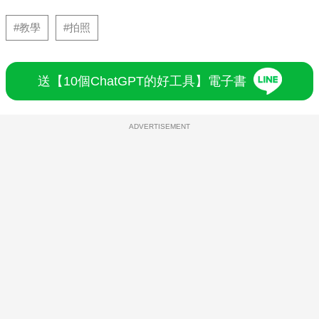
#教學
#拍照
送【10個ChatGPT的好工具】電子書
ADVERTISEMENT