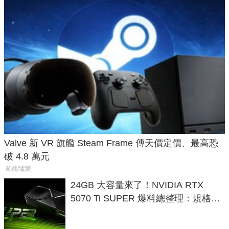
Valve 新 VR 旗艦 Steam Frame 傳天價定價、最高恐
破 4.8 萬元
遊戲/電競
24GB 大容量來了！NVIDIA RTX
5070 Ti SUPER 爆料總整理：規格、
功耗、上市時間