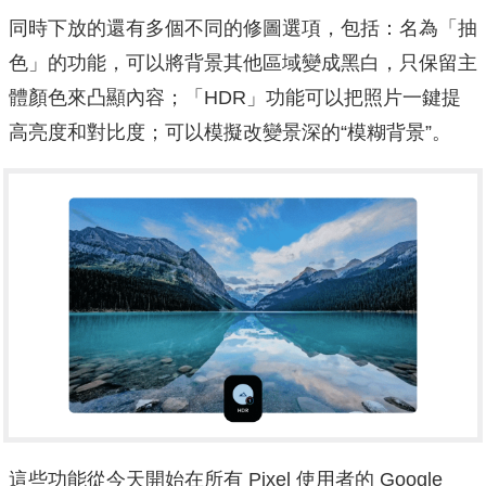
同時下放的還有多個不同的修圖選項，包括：名為「抽
色」的功能，可以將背景其他區域變成黑白，只保留主
體顏色來凸顯內容；「HDR」功能可以把照片一鍵提
高亮度和對比度；可以模擬改變景深的“模糊背景”。
這些功能從今天開始在所有 Pixel 使用者的 Google