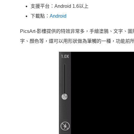
支援平台：Android 1.6以上
下載點：
Android
PicsArt-影樓提供的特效非常多，手繪塗鴉、文字
字、顏色等，還可以用形狀做為筆觸的一種，功能前