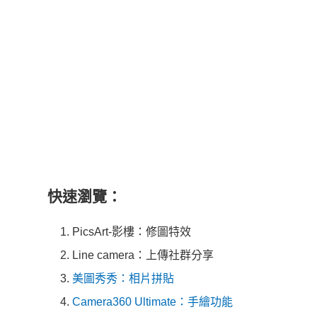
快速瀏覽：
PicsArt-影樓：修圖特效
Line camera：上傳社群分享
美圖秀秀：相片拼貼
Camera360 Ultimate：手繪功能