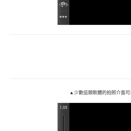
▲少數這類軟體的拍照介面可