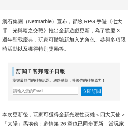
網石集團（Netmarble）宣布，冒險 RPG 手遊《七大
罪：光與暗之交戰》推出全新遊戲更新，為了歡慶 3
週年聖戰慶典，玩家可體驗新加入的角色、參與多項限
時活動以及獲得特別獎勵等。
訂閱Ｔ客邦電子日報
掌握最熱門的科技話題、網路動態，升級你的科技原力！
立即訂閱
本次更新後，玩家可獲得全新光屬性英雄＜四大天使＞
「太陽」馬埃勒；劇情第 26 章也已同步更新，當玩家