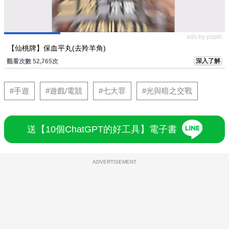
ads by popIn
【仙桃牌】保血平丸(去羚羊角)
深入了解
觀看次數 52,765次
#手遊
#遊戲/電競
#七大罪
#光與暗之交戰
送【10個ChatGPT的好工具】電子書
ADVERTISEMENT