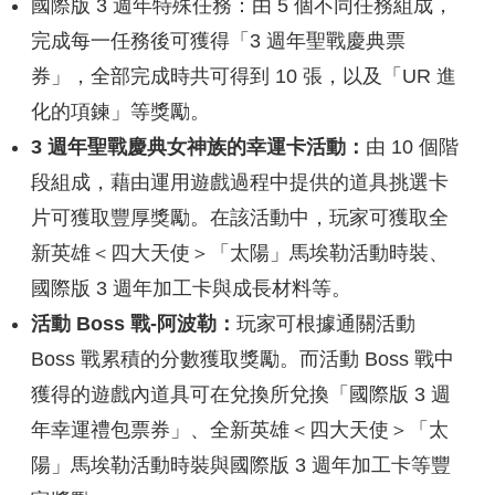
國際版 3 週年特殊任務：由 5 個不同任務組成，
完成每一任務後可獲得「3 週年聖戰慶典票
券」，全部完成時共可得到 10 張，以及「UR 進
化的項鍊」等獎勵。
3 週年聖戰慶典女神族的幸運卡活動：
由 10 個階
段組成，藉由運用遊戲過程中提供的道具挑選卡
片可獲取豐厚獎勵。在該活動中，玩家可獲取全
新英雄＜四大天使＞「太陽」馬埃勒活動時裝、
國際版 3 週年加工卡與成長材料等。
活動 Boss 戰-阿波勒：
玩家可根據通關活動
Boss 戰累積的分數獲取獎勵。而活動 Boss 戰中
獲得的遊戲內道具可在兌換所兌換「國際版 3 週
年幸運禮包票券」、全新英雄＜四大天使＞「太
陽」馬埃勒活動時裝與國際版 3 週年加工卡等豐