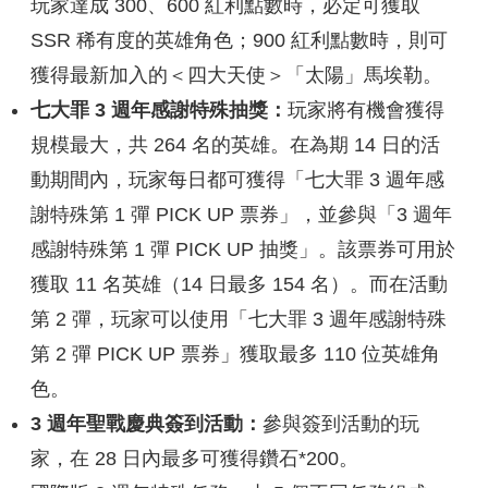
玩家達成 300、600 紅利點數時，必定可獲取
SSR 稀有度的英雄角色；900 紅利點數時，則可
獲得最新加入的＜四大天使＞「太陽」馬埃勒。
七大罪 3 週年感謝特殊抽獎：
玩家將有機會獲得
規模最大，共 264 名的英雄。在為期 14 日的活
動期間內，玩家每日都可獲得「七大罪 3 週年感
謝特殊第 1 彈 PICK UP 票券」，並參與「3 週年
感謝特殊第 1 彈 PICK UP 抽獎」。該票券可用於
獲取 11 名英雄（14 日最多 154 名）。而在活動
第 2 彈，玩家可以使用「七大罪 3 週年感謝特殊
第 2 彈 PICK UP 票券」獲取最多 110 位英雄角
色。
3 週年聖戰慶典簽到活動：
參與簽到活動的玩
家，在 28 日內最多可獲得鑽石*200。