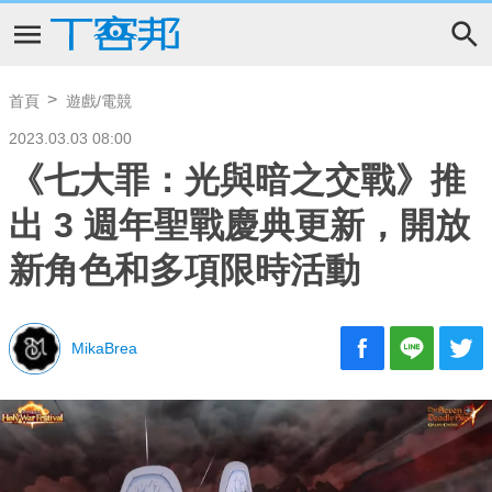
首頁
遊戲/電競
2023.03.03 08:00
《七大罪：光與暗之交戰》推
出 3 週年聖戰慶典更新，開放
新角色和多項限時活動
MikaBrea