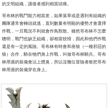
的文明組織，讓後者感到相當頭痛。
哥布林的戰鬥能力相當差，如果落單或是遇到有組織的
團隊通常會轉頭就逃，直到數量有明顯的優勢才會選擇
作戰，一旦戰況不利就會作鳥獸散。雖然哥布林不怎麼
聰明，戰鬥也缺乏組織，卻相當狡猾，因此和他們作戰
還是有一定的風險。哥布林有時會和座狼（一種邪惡的
狼）合作，騎在牠們身上作戰，叫做哥布林騎兵。哥布
林用過的裝備會沾上體臭，所以沒幾位冒險者敢把哥布
林用過的裝備穿在身上。