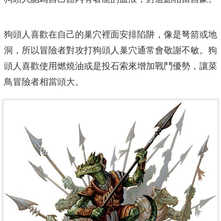
狗頭人喜歡在自己的巢穴裡面安排陷阱，像是弩箭或地
洞，所以冒險者對攻打狗頭人巢穴通常會敬謝不敏。狗
頭人喜歡使用燃燒油或是投石索來增加戰鬥優勢，讓菜
鳥冒險者相當頭大。