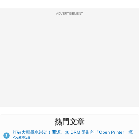
ADVERTISEMENT
熱門文章
打破大廠墨水綁架！開源、無 DRM 限制的「Open Printer」概
1
念機亮相