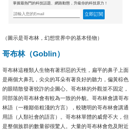
掌握最熱門的科技話題、網路動態，升級你的科技原力！
立即訂閱
（圖示是哥布林，幻想世界中的基本怪物）
哥布林（Goblin）
哥布林這種類人生物有著邪惡的天性，扁平的鼻子上面
是兩個大鼻孔，尖尖的耳朵有著良好的聽力，偏黃棕色
的眼睛散發著狡詐的企圖心。哥布林的外觀並不固定，
同部落的哥布林會有較為一致的外貌。哥布林會講哥布
林語（一種鄙俗粗淺的方言），較聰明的哥布林會講通
用語（人類社會的語言）。哥布林單體的威脅不大，但
是整個族群的數量卻很驚人。大量的哥布林會危及附近