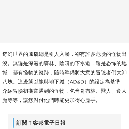
奇幻世界的風貌總是引人入勝，卻有許多危險的怪物出
沒。無論是深邃的森林、陰暗的下水道，還是恐怖的地
城，都有怪物的蹤跡，隨時準備將大意的冒險者們大卸
八塊。這邊就以龍與地下城（AD&D）的設定為基準，
介紹冒險初期常遇到的怪物，包含哥布林、獸人、食人
魔等等，讓您對付他們時能更加得心應手。
訂閱Ｔ客邦電子日報