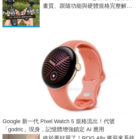
畫質、跟隨功能與硬體規格完整解
析，一次看懂兩台差異
Google 新一代 Pixel Watch 5 規格流出！代號
「godric」現身，記憶體增強鎖定 AI 應用
終於要好用了！ROG Ally 將迎來系統