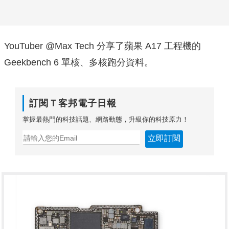
YouTuber @Max Tech 分享了蘋果 A17 工程機的
Geekbench 6 單核、多核跑分資料。
訂閱Ｔ客邦電子日報
掌握最熱門的科技話題、網路動態，升級你的科技原力！
立即訂閱