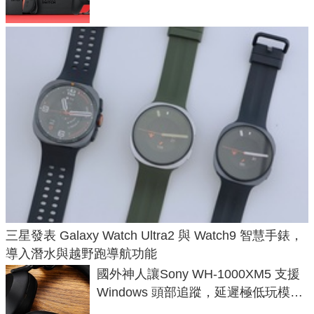
三星發表 Galaxy Watch Ultra2 與 Watch9 智慧手錶，
導入潛水與越野跑導航功能
國外神人讓Sony WH-1000XM5 支援
Windows 頭部追蹤，延遲極低玩模擬
飛行超有感