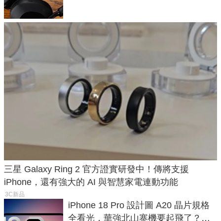
三星 Galaxy Ring 2 官方證實研發中！傳將支援
iPhone，還有強大的 AI 與智慧家電連動功能
3C新品
iPhone 18 Pro 設計圖 A20 晶片規格
全看光，華強北山寨機要起飛了？專