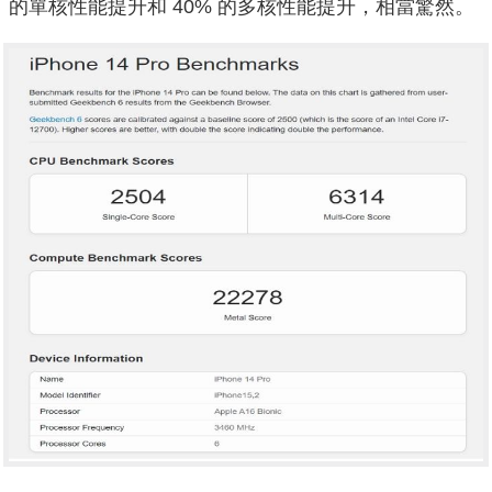
的單核性能提升和 40% 的多核性能提升，相當驚然。