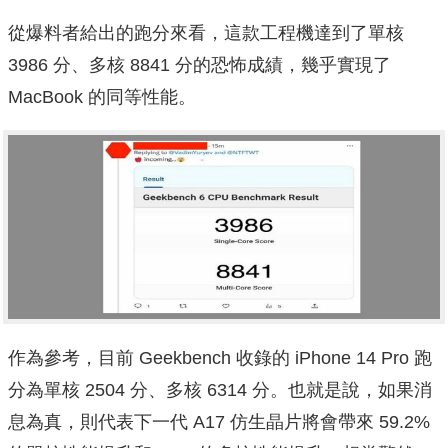
從爆料者給出的跑分來看，這款工程機達到了單核
3986 分、多核 8841 分的恐怖成績，幾乎實現了
MacBook 的同等性能。
作為參考，目前 Geekbench 收錄的 iPhone 14 Pro 跑
分為單核 2504 分、多核 6314 分。也就是說，如果消
息為真，則代表下一代 A17 仿生晶片將會帶來 59.2%