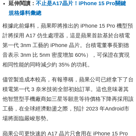
延伸閱讀：
不止是A17晶片！iPhone 15 Pro關鍵
規格爆料彙總
根據此前爆料，蘋果即將推出的 iPhone 15 Pro 機型預
計將採用 A17 仿生處理器，這是蘋果首款基於台積電
第一代 3nm 工藝的 iPhone 晶片。台積電董事長劉德
音表示 3nm 比 5nm 密度增加 60%），可保證在實現
相同性能的同時減少約 35% 的功耗。
儘管製造成本較高，有報導稱，蘋果公司已經拿下了台
積電第一代 3 奈米技術全部初始訂單。這也意味著其
他智慧型手機廠商如三星等願意等待價格下降再採用該
工藝，在全球經濟動盪之際，預計 2023 年Android市
場將面臨嚴峻形勢。
蘋果公司更快速的 A17 晶片只會用在 iPhone 15 Pro