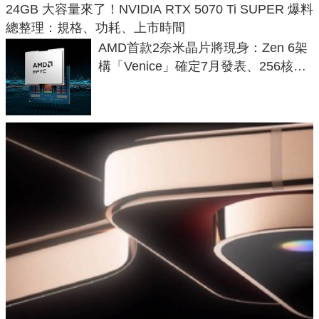
24GB 大容量來了！NVIDIA RTX 5070 Ti SUPER 爆料
總整理：規格、功耗、上市時間
AMD首款2奈米晶片將現身：Zen 6架
構「Venice」確定7月發表、256核心
效能大噴發70%