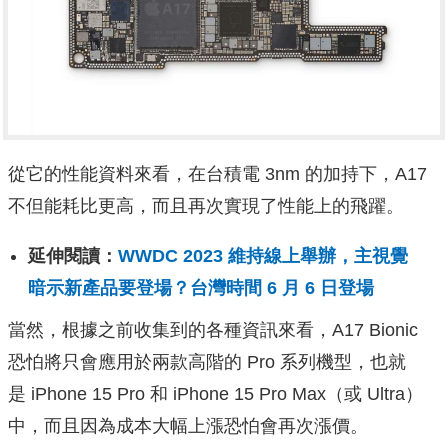
從它的性能資料來看，在台積電 3nm 的加持下，A17
不但能耗比更高，而且再次實現了性能上的飛躍。
延伸閱讀：
WWDC 2023 維持線上舉辦，主視覺
暗示新產品要登場？台灣時間 6 月 6 日登場
當然，根據之前收集到的各種資訊來看，A17 Bionic
恐怕將只會應用於兩款高階的 Pro 系列機型，也就
是 iPhone 15 Pro 和 iPhone 15 Pro Max（或 Ultra）
中，而且因為成本大幅上漲恐怕會再次漲價。