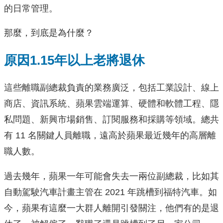
的日常管理。
那麼，到底是為什麼？
原因1.15年以上老將退休
這些離職副總裁負責的業務廣泛，包括工業設計、線上
商店、資訊系統、蘋果雲端運算、硬體和軟體工程、隱
私問題、新興市場銷售、訂閱服務和採購等領域。總共
有 11 名關鍵人員離職，遠高於蘋果最近幾年的高層離
職人數。
過去幾年，蘋果一年可能會失去一兩位副總裁，比如其
自動駕駛汽車計畫主管在 2021 年跳槽到福特汽車。如
今，蘋果有這麼一大群人離開引發關注，他們有的是退