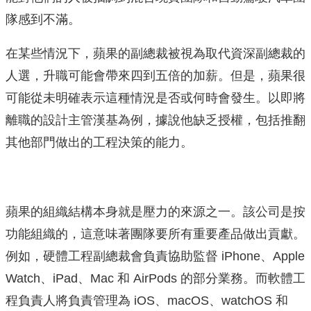
隊感到不滿。
在某些情況下，蘋果的副總裁被視為取代資深副總裁的
人選，升職可能會帶來四到五倍的加薪。但是，蘋果很
可能從未明確表示這種情況是否或何時會發生。以即將
離職的設計主管漢基為例，據說他缺乏授權，包括推翻
其他部門做出的工程決策的能力。
蘋果的組織結構本身就是壓力的來源之一。該公司是按
功能組織的，這意味著團隊要所有重要產品做出貢獻。
例如，硬體工程副總裁會負責協助監督 iPhone、Apple
Watch、iPad、Mac 和 AirPods 的部分業務。而軟體工
程負責人將負責管理為 iOS、macOS、watchOS 和