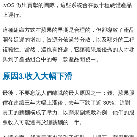
tvOS 做出貢獻的團隊，這些系統會在數十種硬體產品
上運行。
這種組織方式在蘋果的早期是合理的，但卻導致了產品
開發延遲的增加，資源分佈過於分散，以及額外的工程
複雜性。當然，這也有好處，它讓蘋果最優秀的人才參
與到了產品組合中的每一款產品開發中。
原因3.收入大幅下滑
最後，不要忘記人們離職的最大原因之一：錢。蘋果股
價在連續三年大幅上漲後，去年下跌了近 30%。這對
員工的薪酬構成了壓力。以蘋果副總裁為例，他們的股
票收入可能遠高於總薪酬的一半。