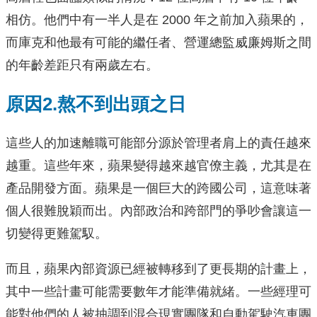
相仿。他們中有一半人是在 2000 年之前加入蘋果的，
而庫克和他最有可能的繼任者、營運總監威廉姆斯之間
的年齡差距只有兩歲左右。
原因2.熬不到出頭之日
這些人的加速離職可能部分源於管理者肩上的責任越來
越重。這些年來，蘋果變得越來越官僚主義，尤其是在
產品開發方面。蘋果是一個巨大的跨國公司，這意味著
個人很難脫穎而出。內部政治和跨部門的爭吵會讓這一
切變得更難駕馭。
而且，蘋果內部資源已經被轉移到了更長期的計畫上，
其中一些計畫可能需要數年才能準備就緒。一些經理可
能對他們的人被抽調到混合現實團隊和自動駕駛汽車團