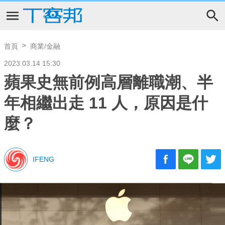
首頁
商業/金融
2023.03.14 15:30
蘋果史無前例高層離職潮、半
年相繼出走 11 人，原因是什
麼？
IFENG