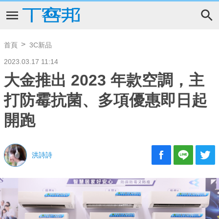
首頁
3C新品
2023.03.17 11:14
大金推出 2023 年款空調，主
打防霉抗菌、多項優惠即日起
開跑
洪詩詩