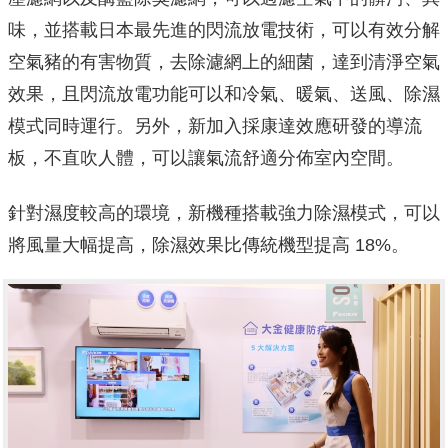
味，並搭載日本最先進的閃流放電技術，可以有效分解
空氣豬的有害物質，去除濾網上的細菌，達到清淨空氣
效果，且閃流放電功能可以和冷氣、暖氣、送風、除濕
模式同時運行。另外，新加入採康達效應研發的導流
板，不直吹人體，可以讓氣流舒適分佈室內空間。
針對濕度較高的環境，新機種搭載強力除濕模式，可以
將風量大幅提高，除濕效果比傳統機型提高 18%。