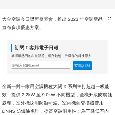
大金空調今日舉辦發表會，推出 2023 年空調新品，並
宣布多項優惠方案。
訂閱Ｔ客邦電子日報
掌握最熱門的科技話題、網路動態，升級你的科技原力！
立即訂閱
全新一對一家用空調機種大關 X 系列主打超越一級能
效，提供 2.2kW 至 9.0kW 不同機型，全機升級防腐蝕
處理，室外機採用防蝕藍波、室內機熱交換器使用
DNNS 防鏽油處理，提高空調耐用性；為了降低室內