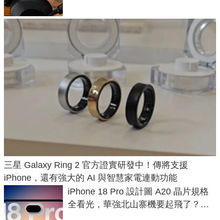
三星 Galaxy Ring 2 官方證實研發中！傳將支援
iPhone，還有強大的 AI 與智慧家電連動功能
iPhone 18 Pro 設計圖 A20 晶片規格
全看光，華強北山寨機要起飛了？專
家曝山寨機無法復刻兩大關鍵