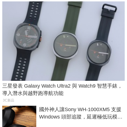
三星發表 Galaxy Watch Ultra2 與 Watch9 智慧手錶，
導入潛水與越野跑導航功能
3C新品
國外神人讓Sony WH-1000XM5 支援
Windows 頭部追蹤，延遲極低玩模擬
飛行超有感