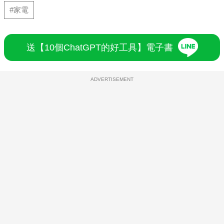
#家電
送【10個ChatGPT的好工具】電子書
ADVERTISEMENT