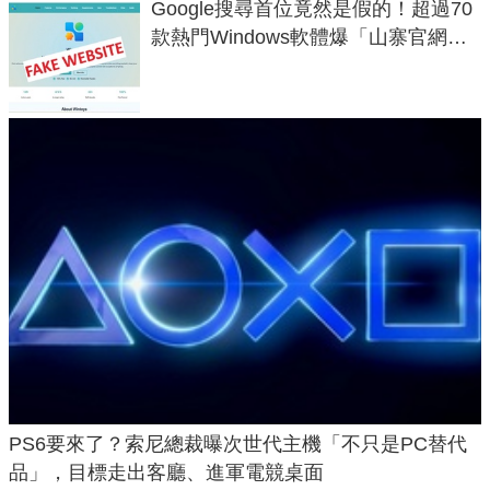
Google搜尋首位竟然是假的！超過70
款熱門Windows軟體爆「山寨官網」
危機
PS6要來了？索尼總裁曝次世代主機「不只是PC替代
品」，目標走出客廳、進軍電競桌面