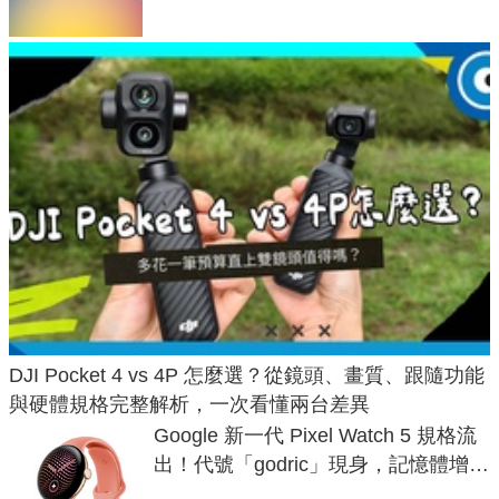
DJI Pocket 4 vs 4P 怎麼選？從鏡頭、畫質、跟隨功能
與硬體規格完整解析，一次看懂兩台差異
Google 新一代 Pixel Watch 5 規格流
出！代號「godric」現身，記憶體增強
鎖定 AI 應用