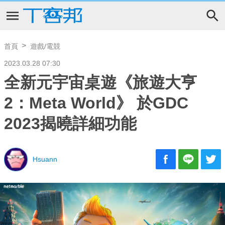
首頁
遊戲/電競
2023.03.28 07:30
全新元宇宙桌遊《旅遊大亨
2：Meta World》 於GDC
2023揭曉詳細功能
Hsuann