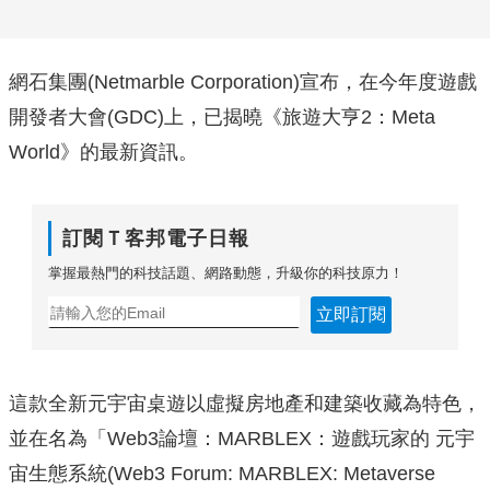
網石集團(
Netmarble Corporation)宣布，
在今年度遊戲
開發者大會(GDC)上，已揭曉《旅遊大亨2：Me
ta
World》的最新資訊。
訂閱Ｔ客邦電子日報
掌握最熱門的科技話題、網路動態，升級你的科技原力！
立即訂閱
這款全新元宇宙桌遊以虛擬房地產和建築收藏為特色，
並在名為「W
eb3論壇：MARBLEX：遊戲玩家的 元宇
宙生態系統(Web3 Forum: MARBLEX: Metaverse