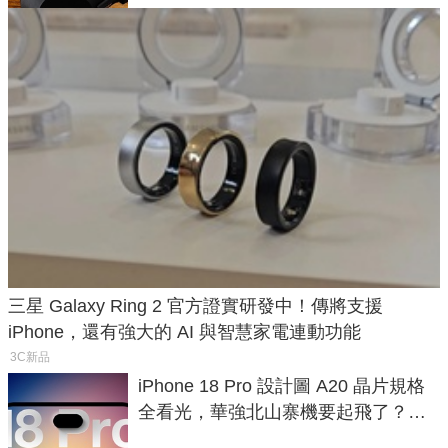
三星 Galaxy Ring 2 官方證實研發中！傳將支援
iPhone，還有強大的 AI 與智慧家電連動功能
3C新品
iPhone 18 Pro 設計圖 A20 晶片規格
全看光，華強北山寨機要起飛了？專
家曝山寨機無法復刻兩大關鍵