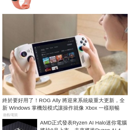
終於要好用了！ROG Ally 將迎來系統級重大更新，全
新 Windows 掌機殼模式讓操作就像 Xbox 一樣順暢
遊戲/電競
AMD正式發表Ryzen AI Halo迷你電腦