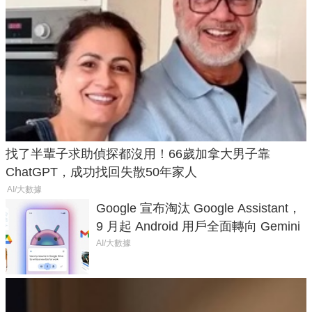
找了半輩子求助偵探都沒用！66歲加拿大男子靠
ChatGPT，成功找回失散50年家人
AI/大數據
Google 宣布淘汰 Google Assistant，
9 月起 Android 用戶全面轉向 Gemini
AI/大數據