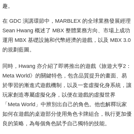
趣。
在 GDC 演講環節中，MARBLEX 的全球業務發展經理
Sean Hwang 概述了 MBX 整體業務方向、市場上成功
運用 MBX 基礎
設施和代幣經濟的遊戲，以及 MBX 3.0
的規劃藍圖。
同時，Hwang 亦介紹了即將推出的遊戲《旅遊大亨2：
Meta World》的關鍵特色，包含品質提升的畫面、
易
於學習的漸進式遊戲機制，以及一套虛擬化身系統，
讓
玩家創造專屬虛擬化身，以便在遊戲的虛擬世界
「Meta World」中辨別出自己的角色。
他也解釋玩家
如何在遊戲的桌遊部分使用角色卡牌組合，
執行更加優
良的策略，為每個角色賦予自己獨特的技能。