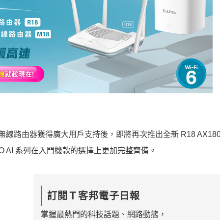
 6雙頻無線路由器獲得廣大用戶支持後，即將再次推出全新 R18 AX180
E PRO AI 系列在入門機款的選擇上更加完整齊備。
訂閱Ｔ客邦電子日報
掌握最熱門的科技話題、網路動態，