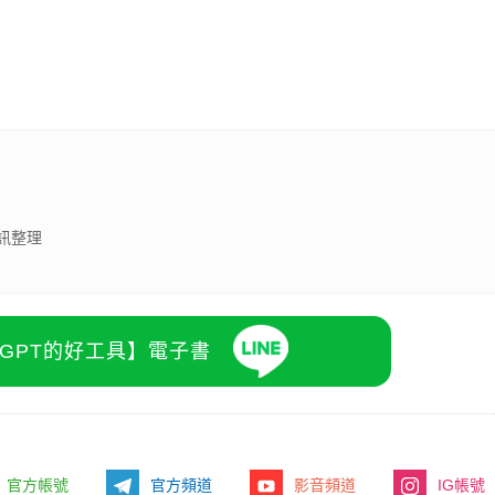
訊整理
atGPT的好工具】電子書
官方帳號
官方頻道
影音頻道
IG帳號