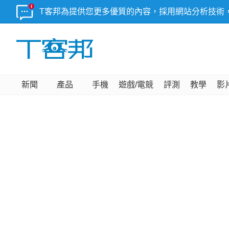
T客邦為提供您更多優質的內容，採用網站分析技術
新聞
產品
手機
遊戲/電競
評測
教學
影