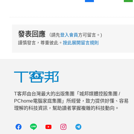
發表回應
（請先
登入會員
方可留言。)
謹慎發言，尊重彼此。
按此展開留言規則
T客邦由台灣最大的出版集團「城邦媒體控股集團 /
PChome電腦家庭集團」所經營，致力提供好懂、容易
理解的科技資訊，幫助讀者掌握複雜的科技動向。