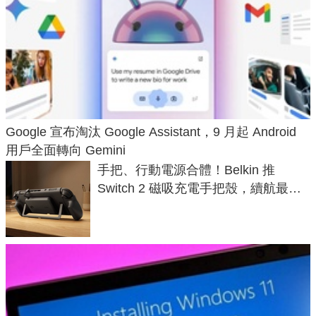
Google 宣布淘汰 Google Assistant，9 月起 Android
用戶全面轉向 Gemini
手把、行動電源合體！Belkin 推
Switch 2 磁吸充電手把殼，續航最高
延長 1.5 倍