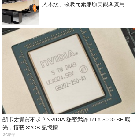
入木紋、磁吸元素兼顧美觀與實用
顯卡太貴買不起？NVIDIA 秘密武器 RTX 5090 SE 曝
光，搭載 32GB 記憶體
3C新品