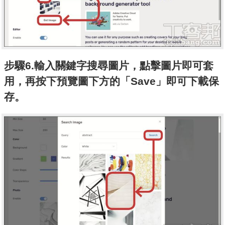
步驟6.輸入關鍵字搜尋圖片，點擊圖片即可套
用，再按下預覽圖下方的「Save」即可下載保
存。