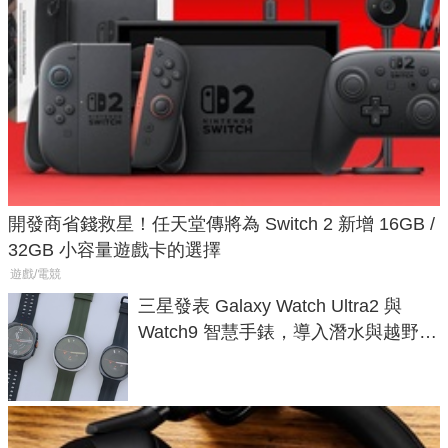
開發商省錢救星！任天堂傳將為 Switch 2 新增 16GB /
32GB 小容量遊戲卡的選擇
遊戲/電競
三星發表 Galaxy Watch Ultra2 與
Watch9 智慧手錶，導入潛水與越野跑
導航功能