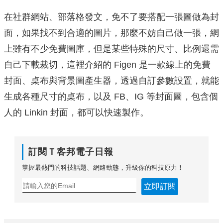
在社群網站、部落格發文，免不了要搭配一張圖做為封
面，如果找不到合適的圖片，那麼不妨自己做一張，網
上雖有不少免費圖庫，但是某些特殊的尺寸、比例還需
自己下載裁切，這裡介紹的 Figen 是一款線上的免費
封面、桌布與背景圖產生器，透過自訂參數設置，就能
生成各種尺寸的桌布，以及 FB、IG 等封面圖，包含個
人的 Linkin 封面，都可以快速製作。
訂閱Ｔ客邦電子日報
掌握最熱門的科技話題、網路動態，升級你的科技原力！
立即訂閱