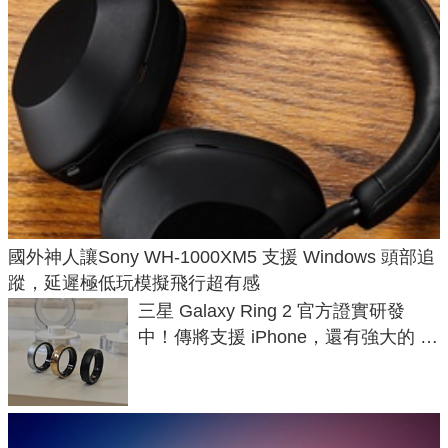
國外神人讓Sony WH-1000XM5 支援 Windows 頭部追
蹤，延遲極低玩模擬飛行超有感
三星 Galaxy Ring 2 官方證實研發
中！傳將支援 iPhone，還有強大的 AI
與智慧家電連動功能