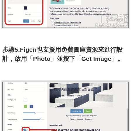
步驟5.Figen也支援用免費圖庫資源來進行設
計，啟用「Photo」並按下「Get Image」。