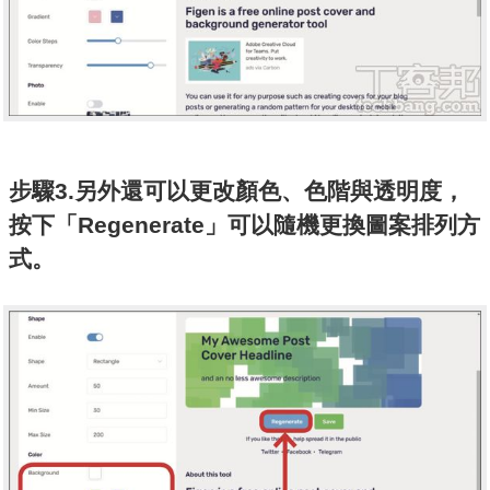
步驟3.另外還可以更改顏色、色階與透明度，
按下「Regenerate」可以隨機更換圖案排列方
式。