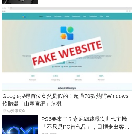
Google搜尋首位竟然是假的！超過70款熱門Windows
軟體爆「山寨官網」危機
雲端/資訊安全
PS6要來了？索尼總裁曝次世代主機
「不只是PC替代品」，目標走出客