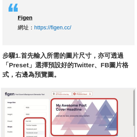
Figen
網址：
https://figen.cc/
步驟1.首先輸入所需的圖片尺寸，亦可透過
「Preset」選擇預設好的Twitter、FB圖片格
式，右邊為預覽圖。