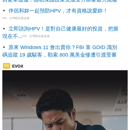
伴侶和妳一起預防HPV，才有資格說愛妳！
PR・台灣癌症基金會
立即諮詢HPV！是對自己健康最好的投資，把握
現在不...
PR・台灣癌症基金會
原來 Windows 11 會出賣你？FBI 靠 GDID 識別
碼追蹤 19 歲駭客，勒索 800 萬美金慘遭引渡受審
EVOX
PR