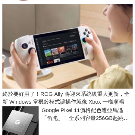
終於要好用了！ROG Ally 將迎來系統級重大更新，全
新 Windows 掌機殼模式讓操作就像 Xbox 一樣順暢
Google Pixel 11價格配色遭亞馬遜
「偷跑」！全系列容量256GB起跳、
頂規摺疊機價位逼近7萬