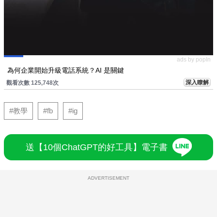
ads by popIn
為何企業開始升級電話系統？AI 是關鍵
深入瞭解
觀看次數 125,748次
#教學
#fb
#ig
送【10個ChatGPT的好工具】電子書
ADVERTISEMENT