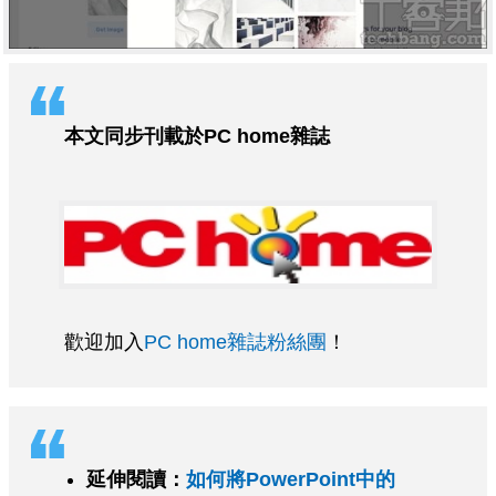
本文同步刊載於PC home雜誌
歡迎加入
PC home雜誌粉絲團
！
延伸閱讀：
如何將PowerPoint中的