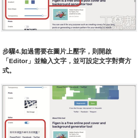
步驟4.如過需要在圖片上壓字，則開啟
「Editor」並輸入文字，並可設定文字對齊方
式。