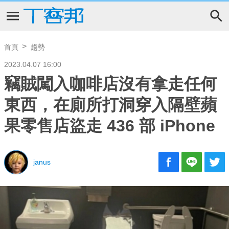
首頁
趨勢
2023.04.07 16:00
竊賊闖入咖啡店沒有拿走任何
東西，在廁所打洞穿入隔壁蘋
果零售店盜走 436 部 iPhone
janus