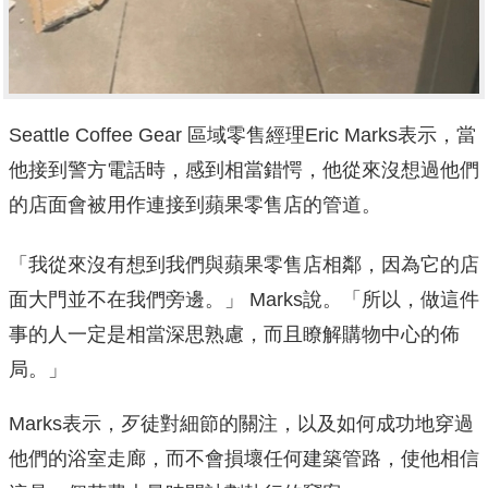
Seattle Coffee Gear 區域零售經理Eric Marks表示，當
他接到警方電話時，感到相當錯愕，他從來沒想過他們
的店面會被用作連接到蘋果零售店的管道。
「我從來沒有想到我們與蘋果零售店相鄰，因為它的店
面大門並不在我們旁邊。」 Marks說。「所以，做這件
事的人一定是相當深思熟慮，而且瞭解購物中心的佈
局。」
Marks表示，歹徒對細節的關注，以及如何成功地穿過
他們的浴室走廊，而不會損壞任何建築管路，使他相信