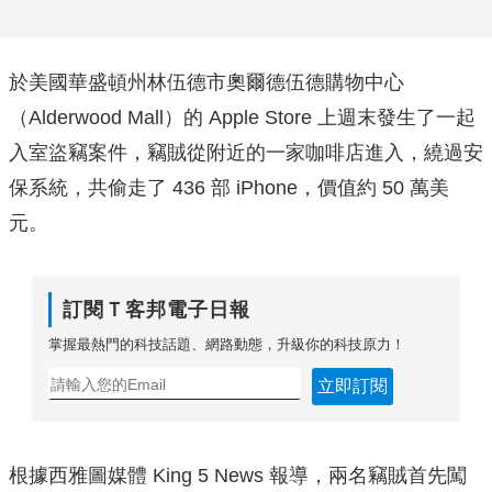
於美國華盛頓州林伍德市奧爾德伍德購物中心
（Alderwood Mall）的 Apple Store 上週末發生了一起
入室盜竊案件，竊賊從附近的一家咖啡店進入，繞過安
保系統，共偷走了 436 部 iPhone，價值約 50 萬美
元。
訂閱Ｔ客邦電子日報
掌握最熱門的科技話題、網路動態，升級你的科技原力！
立即訂閱
根據西雅圖媒體 King 5 News 報導，兩名竊賊首先闖