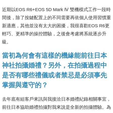
近期以EOS R6+EOS 5D Mark Ⅳ 雙機模式工作一段時
間後，除了按鍵配置上的不同需要再依個人使用習慣重
新適應，其他並沒有太大的困擾，我很喜歡EOS R6更
輕巧、更精準的操控體驗，之後會考慮將系統逐步升
級。
當初為何會有這樣的機緣能前往日本
神社拍攝婚禮？另外，在拍攝過程中
是否有哪些禮儀或者禁忌是必須事先
掌握與遵守的？
去年底有組客戶來訊與我接洽日本婚禮紀錄相關事宜，
前往日本協助婚禮拍攝對我來說是全新的拍攝體驗。為