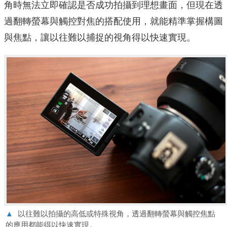
角時無法立即確認是否成功拍攝到理想畫面，但現在透
過翻轉螢幕與觸控對焦的搭配使用，就能精準掌握構圖
與焦點，讓以往難以捕捉的視角得以快速實現。
▲
以往難以拍攝的高低或特殊視角，透過翻轉螢幕與觸控焦點
的應用都能得以快速實現。