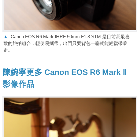
▲
Canon EOS R6 Mark Ⅱ+RF 50mm F1.8 STM 是目前我最喜
歡的旅拍組合，輕便易攜帶，出門只要背包一塞就能輕鬆帶著
走。
陳婉寧更多 Canon EOS R6 Mark Ⅱ
影像作品