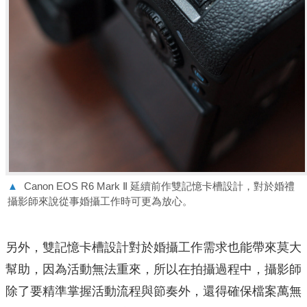
▲
Canon EOS R6 Mark Ⅱ 延續前作雙記憶卡槽設計，對於婚禮
攝影師來說從事婚攝工作時可更為放心。
另外，雙記憶卡槽設計對於婚攝工作需求也能帶來莫大
幫助，因為活動無法重來，所以在拍攝過程中，攝影師
除了要精準掌握活動流程與節奏外，還得確保檔案萬無