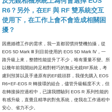
反光鏡相機系統上為何會選擇 EOS
R6？另外，在EF 與 RF 雙系統交互
使用下，在工作上會不會造成相關困
擾？
因應婚禮工作的需求，我一直都習慣持雙機拍攝，從
EOS 5D Mark Ⅲ 到目前使用的 EOS 5D Mark Ⅳ，一
路升級上來，整體性能提升了不少，唯有重量不變。所
以幾年前我開始跨足相對輕巧的無反光鏡RF系統，考
慮到預算以及手邊原有的EF鏡頭群，我僅先購入 EOS
R6+EF-EOS R 轉接環的組合，儘管升級幅度不大，但
在轉接操控過程中，已讓我體驗到 EOS R 系列性能的
有感升級，直覺且精準的對焦系統，使我在工作過程中
安心、省力不少。