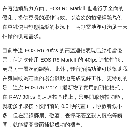
在電池續航力方面，EOS R6 Mark Ⅱ 也進行了全面的
優化，提供更長的運作時效。以這次的拍攝經驗為例，
在單純使用靜態攝影的狀況下，兩顆電池即可滿足一天
拍攝的供電需求。
目前手邊 EOS R6 20fps 的高速連拍表現已經相當優
異，但這次使用 EOS R6 Mark Ⅱ 的 40fps 連拍性能，
更是另一層次的體驗。此外，靜音拍攝功能可以幫助我
在氛圍較為莊重的場合默默地完成記錄工作。更特別的
是，這次 EOS R6 Mark Ⅱ 還新增了實用的預拍模式，
在 RAW 30fps 高速連拍基礎上，只要開啟預拍功能，
就能多爭取按下快門前約 0.5 秒的畫面，秒數看似不
多，但在記錄擲扇、敬酒、丟捧花甚至親人擁抱等瞬
間，就能提高畫面捕捉成功的機率。