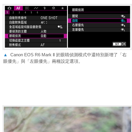
▲
Canon EOS R6 Mark Ⅱ 於眼睛偵測模式中還特別新增了「右
眼優先」與「左眼優先」兩種設定選項。