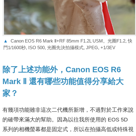
▲
Canon EOS R6 Mark Ⅱ+RF 85mm F1.2L USM。光圈F1.2, 快
門1/1600秒, ISO 500, 光圈先決拍攝模式, JPEG, +1/3EV
除了上述功能外，Canon EOS R6
Mark Ⅱ 還有哪些功能值得分享給大
家？
有幾項功能雖非這次二代機所新增，不過對於工作來說
的確帶來滿大的幫助。因為以往我所使用的 EOS 5D
系列的相機螢幕都是固定式，所以在拍攝高低或特殊視