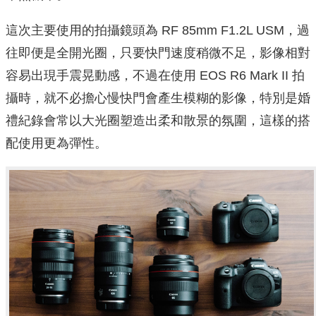
這次主要使用的拍攝鏡頭為 RF 85mm F1.2L USM，過
往即便是全開光圈，只要快門速度稍微不足，影像相對
容易出現手震晃動感，不過在使用 EOS R6 Mark II 拍
攝時，就不必擔心慢快門會產生模糊的影像，特別是婚
禮紀錄會常以大光圈塑造出柔和散景的氛圍，這樣的搭
配使用更為彈性。