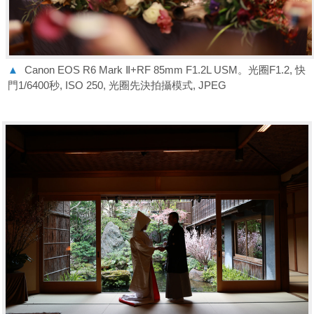
▲
Canon EOS R6 Mark Ⅱ+RF 85mm F1.2L USM。光圈F1.2, 快
門1/6400秒, ISO 250, 光圈先決拍攝模式, JPEG