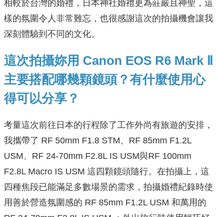
相較於台灣的婚禮，日本神社婚禮更為莊嚴且神聖，這
樣的氛圍令人非常難忘，也很感謝這次的拍攝機會讓我
深刻體驗到不同的文化。
這次拍攝妳用 Canon EOS R6 Mark Ⅱ
主要搭配哪幾顆鏡頭？有什麼使用心
得可以分享？
考量這次前往日本的行程除了工作外尚有旅遊的安排，
我攜帶了 RF 50mm F1.8 STM、RF 85mm F1.2L
USM、RF 24-70mm F2.8L IS USM與RF 100mm
F2.8L Macro IS USM 這四顆鏡頭隨行。在拍攝上，這
四種焦段已能滿足多數場景的需求，拍攝婚禮紀錄時使
用善於營造氛圍感的 RF 85mm F1.2L USM 和萬用的