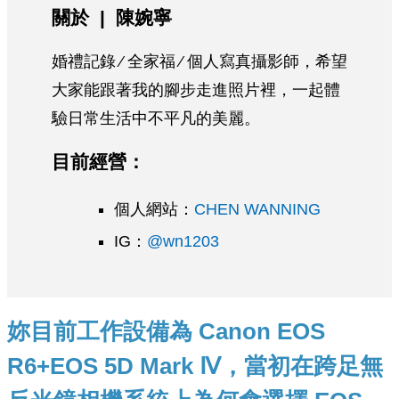
關於 | 陳婉寧
婚禮記錄 ∕ 全家福 ∕ 個人寫真攝影師，希望
大家能跟著我的腳步走進照片裡，一起體
驗日常生活中不平凡的美麗。
目前經營：
個人網站：
CHEN WANNING
IG：
@wn1203
妳目前工作設備為 Canon EOS
R6+EOS 5D Mark Ⅳ，當初在跨足無