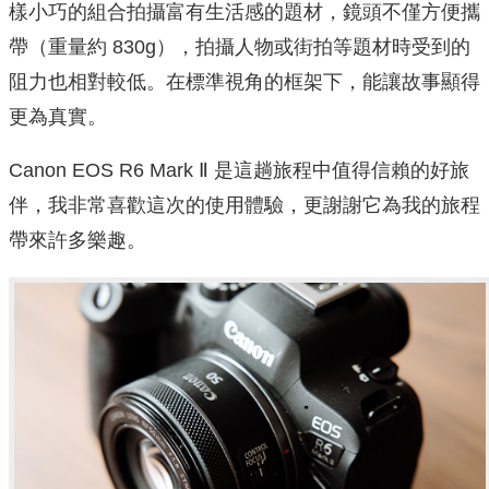
樣小巧的組合拍攝富有生活感的題材，鏡頭不僅方便攜
帶（重量約 830g），拍攝人物或街拍等題材時受到的
阻力也相對較低。在標準視角的框架下，能讓故事顯得
更為真實。
Canon EOS R6 Mark Ⅱ 是這趟旅程中值得信賴的好旅
伴，我非常喜歡這次的使用體驗，更謝謝它為我的旅程
帶來許多樂趣。