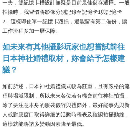
一失，雙記憶卡槽設計無疑是目前最佳儲存選擇。一般
拍攝時，我習慣將影像分別記錄至記憶卡1與記憶卡
2，這樣即使單一記憶卡毀損，還能留有第二備份，讓
工作流程多加一層保障。
如未來有其他攝影玩家也想嘗試前往
日本神社婚禮取材，妳會給予怎樣建
議？
如前所述，日本神社婚禮儀式較為莊重，且有嚴格的流
程與場域限制，所以未來各位若有機會前往神社拍攝，
除了要注意本身的服裝儀容與禮節外，最好能事先與新
人或對應窗口取得詳細的活動時程表及確認拍攝動線，
這樣就能將諸多變動因素降至最低。