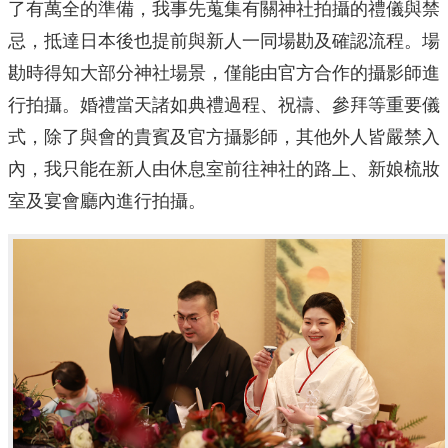
了有萬全的準備，我事先蒐集有關神社拍攝的禮儀與禁
忌，抵達日本後也提前與新人一同場勘及確認流程。場
勘時得知大部分神社場景，僅能由官方合作的攝影師進
行拍攝。婚禮當天諸如典禮過程、祝禱、參拜等重要儀
式，除了與會的貴賓及官方攝影師，其他外人皆嚴禁入
內，我只能在新人由休息室前往神社的路上、新娘梳妝
室及宴會廳內進行拍攝。