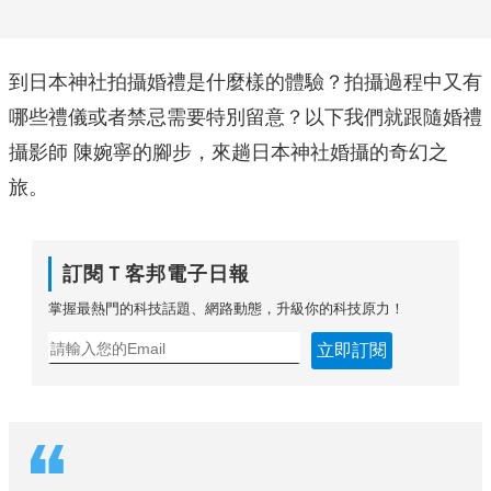
到日本神社拍攝婚禮是什麼樣的體驗？拍攝過程中又有
哪些禮儀或者禁忌需要特別留意？以下我們就跟隨婚禮
攝影師 陳婉寧的腳步，來趟日本神社婚攝的奇幻之
旅。
訂閱Ｔ客邦電子日報
掌握最熱門的科技話題、網路動態，升級你的科技原力！
立即訂閱