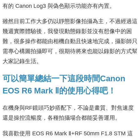
有的 Canon Log3 與偽色顯示功能亦有內置。
雖然目前工作大多仍以靜態影像拍攝為主，不過經過這
幾週實際體驗後，我發現動態錄影並沒有想像中的困
難，很多操作都能由相機自動且快速地完成，攝影師只
需專心構圖拍攝即可，很期待將來也能以錄影的方式幫
大家記錄生活。
可以簡單總結一下這段時間Canon
EOS R6 Mark Ⅱ的使用心得吧！
在機身與RF鏡頭巧妙搭配下，不論是畫質、對焦速度
還是操控流暢度，各種拍攝場合都能妥善運用。
我喜歡使用 EOS R6 Mark Ⅱ+RF 50mm F1.8 STM 這