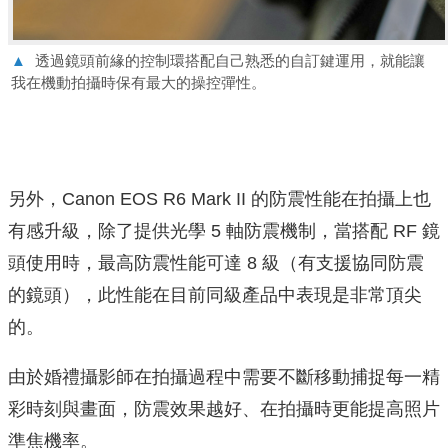
▲
透過鏡頭前緣的控制環搭配自己熟悉的自訂鍵運用，就能讓
我在機動拍攝時保有最大的操控彈性。
另外，Canon EOS R6 Mark II 的防震性能在拍攝上也
有感升級，除了提供光學 5 軸防震機制，當搭配 RF 鏡
頭使用時，最高防震性能可達 8 級（有支援協同防震
的鏡頭），此性能在目前同級產品中表現是非常頂尖
的。
由於婚禮攝影師在拍攝過程中需要不斷移動捕捉每一精
彩時刻與畫面，防震效果越好、在拍攝時更能提高照片
準焦機率。