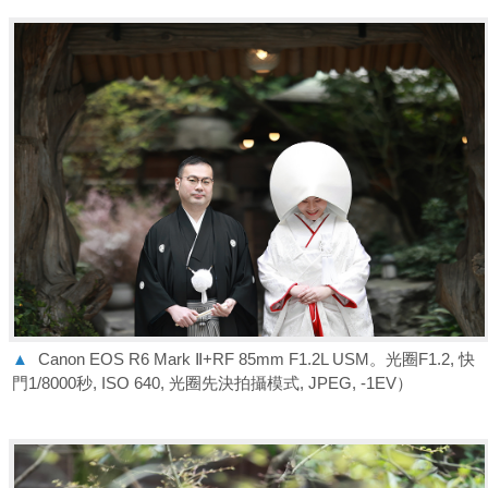
▲
Canon EOS R6 Mark Ⅱ+RF 85mm F1.2L USM。光圈F1.2, 快
門1/8000秒, ISO 640, 光圈先決拍攝模式, JPEG, -1EV）