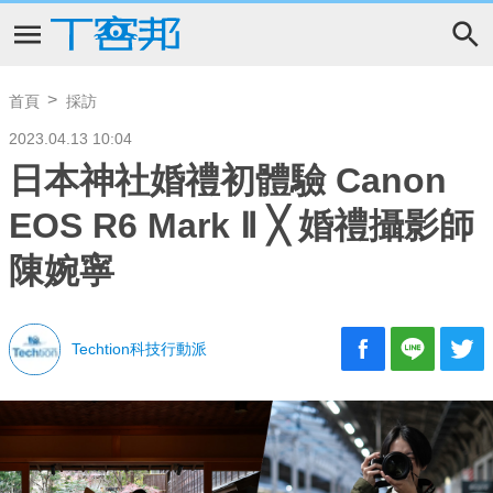
首頁
採訪
2023.04.13 10:04
日本神社婚禮初體驗 Canon
EOS R6 Mark Ⅱ ╳ 婚禮攝影師
陳婉寧
Techtion科技行動派