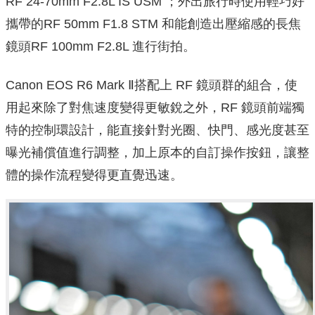
RF 24-70mm F2.8L IS USM ；外出旅行時使用輕巧好
攜帶的RF 50mm F1.8 STM 和能創造出壓縮感的長焦
鏡頭RF 100mm F2.8L 進行街拍。
Canon EOS R6 Mark Ⅱ搭配上 RF 鏡頭群的組合，使
用起來除了對焦速度變得更敏銳之外，RF 鏡頭前端獨
特的控制環設計，能直接針對光圈、快門、感光度甚至
曝光補償值進行調整，加上原本的自訂操作按鈕，讓整
體的操作流程變得更直覺迅速。