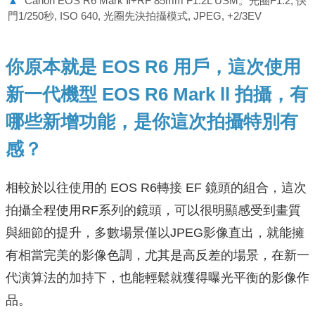
▲
Canon EOS R6 Mark Ⅱ+RF 85mm F1.2L USM。光圈F1.2, 快
門1/250秒, ISO 640, 光圈先決拍攝模式, JPEG, +2/3EV
你原本就是 EOS R6 用戶，這次使用
新一代機型 EOS R6 Mark ll 拍攝，有
哪些新增功能，是你這次拍攝特別有
感？
相較於以往使用的 EOS R6轉接 EF 鏡頭的組合，這次
拍攝全程使用RF系列的鏡頭，可以很明顯感受到畫質
與細節的提升，多數場景僅以JPEG影像直出，就能擁
有相當完美的影像色調，尤其是高反差的場景，在新一
代演算法的加持下，也能輕鬆就獲得曝光平衡的影像作
品。