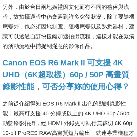
另外，由於台日兩地婚禮因文化而有不同的禮俗與流
程，故拍攝過程中仍會遇到許多突發狀況，除了要隨機
應變外，也必須因地制宜、隨機應變以及熟悉器材，建
議可以透過自訂快捷鍵加速拍攝流程，這樣才能在緊湊
的活動流程中捕捉到滿意的影像作品。
Canon EOS R6 Mark ll 可支援 4K
UHD（6K超取樣）60p / 50P 高畫質
錄影性能，可否分享妳的使用心得？
之前從介紹得知 EOS R6 Mark ll 出色的動態錄影性
能，最高可支援 40 分鐘或以上的 4K UHD 60p / 50p
動態錄影拍攝，經 HDMI 外錄更可執行無裁切 6K 60p
10-bit ProRES RAW高畫質短片輸出，就連專業機種才