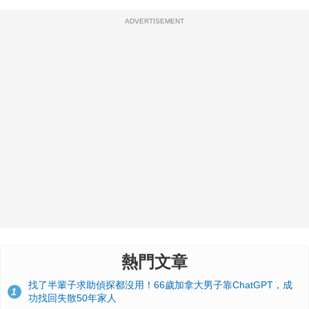
ADVERTISEMENT
熱門文章
找了半輩子求助偵探都沒用！66歲加拿大男子靠ChatGPT，成
1
功找回失散50年家人