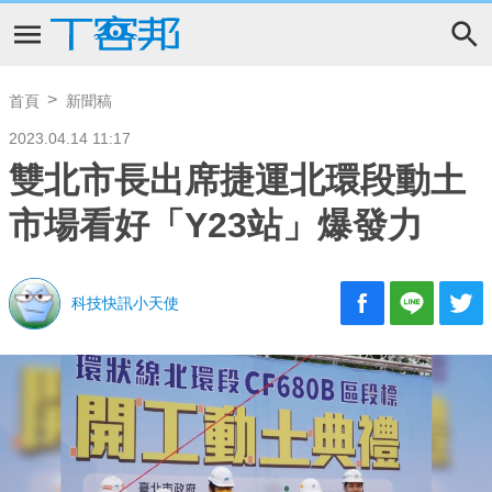
首頁
新聞稿
2023.04.14 11:17
雙北市長出席捷運北環段動土
市場看好「Y23站」爆發力
科技快訊小天使