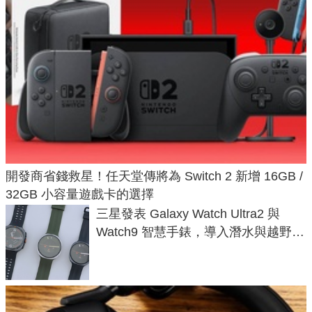
開發商省錢救星！任天堂傳將為 Switch 2 新增 16GB /
32GB 小容量遊戲卡的選擇
三星發表 Galaxy Watch Ultra2 與
Watch9 智慧手錶，導入潛水與越野跑
導航功能