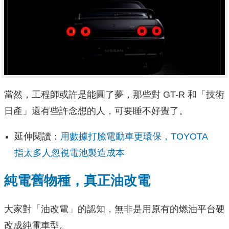
當然，工程師或許是能圓了夢，那些對 GT-R 和「技術
日產」還有些許念想的人，可要睡不好覺了。
延伸閱讀：
用數據打臉電動車更環保，TOYOTA
指太多人忽視電池製造成本
純電舊物種，真正油改電
大家對「油改電」的認知，無非是用原有的燃油平台硬
改成純電車型。