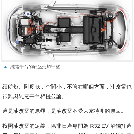
▲
純電平台的底盤更加平整
續航短、剛度低，空間小，不管在哪個方面，油改電也
很難與純電平台相提並論。
這是油改電的原罪，是油改電不受大家待見的原因。
按照油改電的定義，除非日產專門為 R32 EV 單獨打造