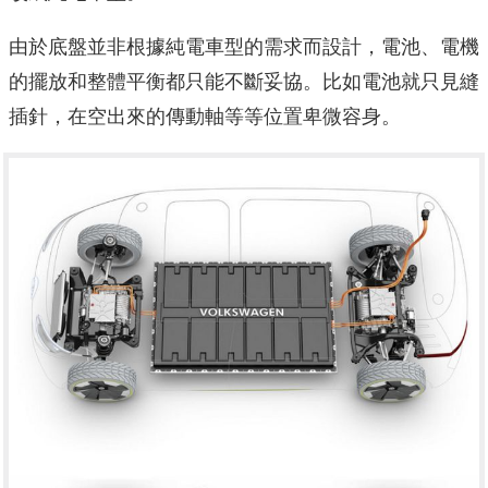
由於底盤並非根據純電車型的需求而設計，電池、電機
的擺放和整體平衡都只能不斷妥協。比如電池就只見縫
插針，在空出來的傳動軸等等位置卑微容身。