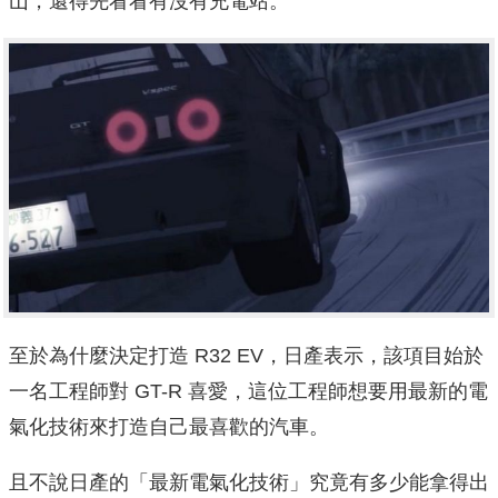
山，還得先看看有沒有充電站。
至於為什麼決定打造 R32 EV，日產表示，該項目始於
一名工程師對 GT-R 喜愛，這位工程師想要用最新的電
氣化技術來打造自己最喜歡的汽車。
且不說日產的「最新電氣化技術」究竟有多少能拿得出