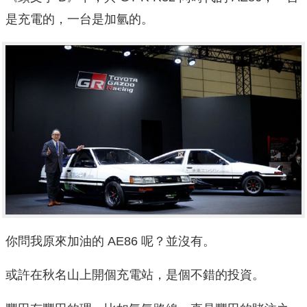
是充電的，一台是加氫的。
你問我原來加油的 AE86 呢？並沒有。
或許在秋名山上開個充電站，是個不錯的投資。