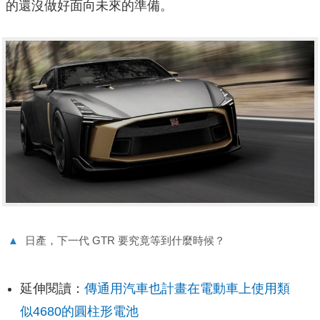
的還沒做好面向未來的準備。
▲
日產，下一代 GTR 要究竟等到什麼時候？
延伸閱讀：
傳通用汽車也計畫在電動車上使用類
似4680的圓柱形電池