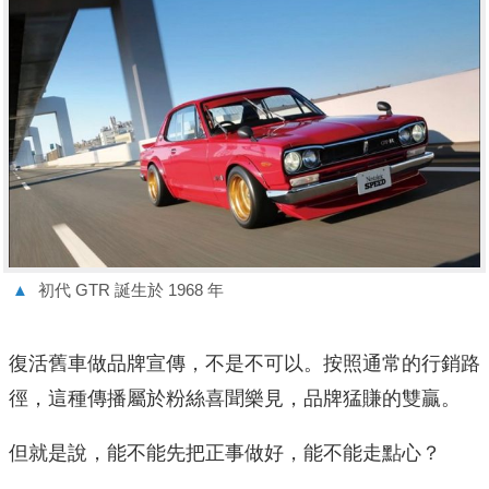
▲
初代 GTR 誕生於 1968 年
復活舊車做品牌宣傳，不是不可以。按照通常的行銷路
徑，這種傳播屬於粉絲喜聞樂見，品牌猛賺的雙贏。
但就是說，能不能先把正事做好，能不能走點心？