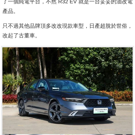
了一個純電平台，不然 R32 EV 就是一台妥妥的油改電
產品。
只不過其他品牌頂多改改現款車型，日產超脫於世俗，
改起了古董車。