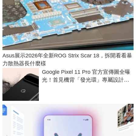
Asus展示2026年全新ROG Strix Scar 18，拆開看看暴
力散熱器長什麼樣
Google Pixel 11 Pro 官方宣傳圖全曝
光！首見機背「發光環」專屬設計、
120 倍變焦挑戰攝影極限