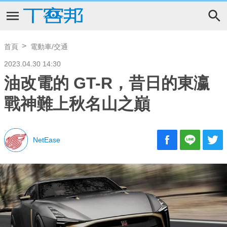
首頁
電動車/交通
2023.04.30 14:30
油改電的 GT-R，昔日的東瀛
戰神難上秋名山之巔
NetEase