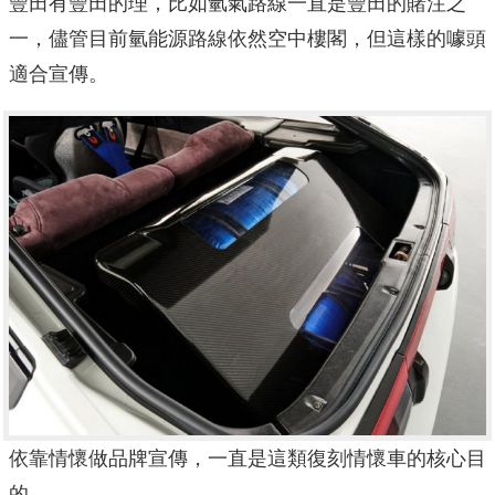
豐田有豐田的理，比如氫氣路線一直是豐田的賭注之
一，儘管目前氫能源路線依然空中樓閣，但這樣的噱頭
適合宣傳。
依靠情懷做品牌宣傳，一直是這類復刻情懷車的核心目
的。