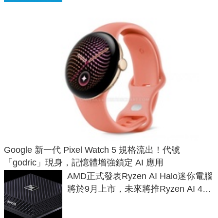
Google 新一代 Pixel Watch 5 規格流出！代號
「godric」現身，記憶體增強鎖定 AI 應用
AMD正式發表Ryzen AI Halo迷你電腦
將於9月上市，未來將推Ryzen AI 400
Max系列處理器與對應升級版