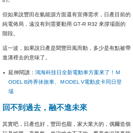
但如果說豐田在氫能源方面還有宣傳需求，日產目前的
純電佈局，遠沒有到需要動用 GT-R R32 來撐場面的
階段。
這一波，如果說日產是聞豐田風而動，多少是有點被帶
進溝裡去的意味了。
延伸閱讀：
鴻海科技日全新電動車方案來了！Ｍ
ODEL B跨界休旅車、ＭODEL V電動皮卡同日登
場
回不到過去，融不進未來
其實吧，日產也好，豐田也罷，家大業大的，偶爾造個