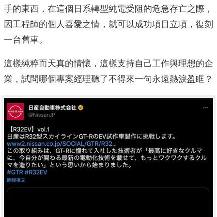
手的東西，在這個日系轉型純電受阻的危急存亡之際，
因工程師的個人喜愛之情，就可以成功項目立項，復刻
一台舊車。
這樣純粹而天真的情懷，這樣支持自己工作與理想的企
業，試問哪個專案經理聽了不得來一句永遠熱淚盈眶？