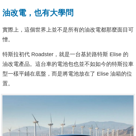
油改電，也有大學問
實際上，這個世界上並不是所有的油改電都那麼面目可
憎。
特斯拉初代 Roadster，就是一台基於路特斯 Elise 的
油改電產品。這台車的電池包也並不如如今的特斯拉車
型一樣平鋪在底盤，而是將電池放在了 Elise 油箱的位
置。