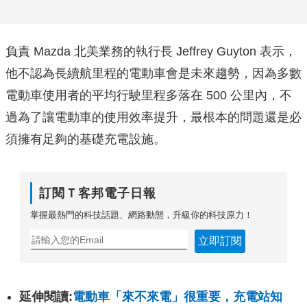
負責 Mazda 北美業務的執行長 Jeffrey Guyton 表示，
他不認為長續航里程的電動車會是未來趨勢，因為多數
電動車使用者的平均行駛里程多落在 500 公里內，不
過為了讓電動車的使用效率提升，最根本的問題還是必
須擁有足夠的基礎充電設施。
訂閱Ｔ客邦電子日報
掌握最熱門的科技話題、網路動態，升級你的科技原力！
立即訂閱
延伸閱讀:
電動車「來不來電」很重要，充電站知