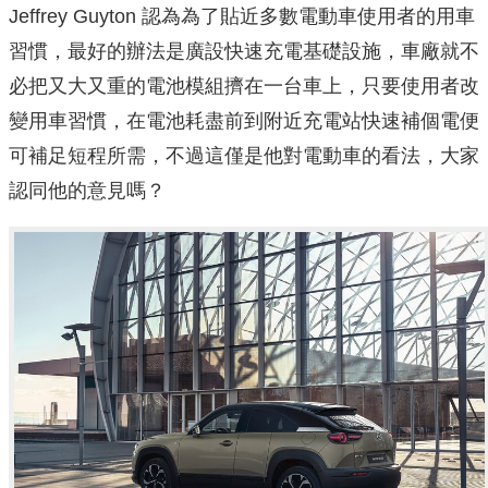
Jeffrey Guyton 認為為了貼近多數電動車使用者的用車
習慣，最好的辦法是廣設快速充電基礎設施，車廠就不
必把又大又重的電池模組擠在一台車上，只要使用者改
變用車習慣，在電池耗盡前到附近充電站快速補個電便
可補足短程所需，不過這僅是他對電動車的看法，大家
認同他的意見嗎？