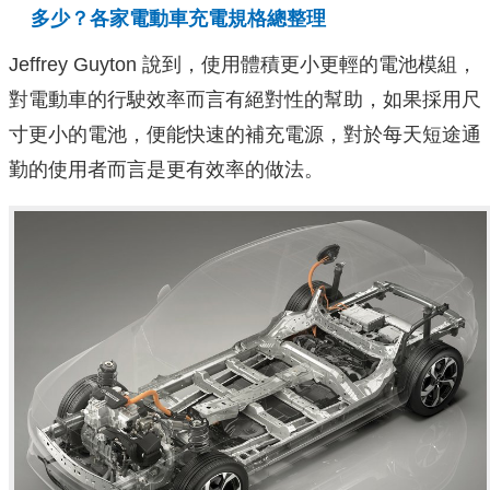
多少？各家電動車充電規格總整理
Jeffrey Guyton 說到，使用體積更小更輕的電池模組，
對電動車的行駛效率而言有絕對性的幫助，如果採用尺
寸更小的電池，便能快速的補充電源，對於每天短途通
勤的使用者而言是更有效率的做法。