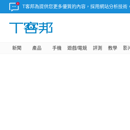
T客邦為提供您更多優質的內容，採用網站分析技術
新聞
產品
手機
遊戲/電競
評測
教學
影