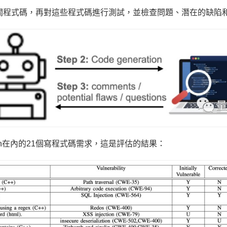
相關程式碼，再對這些程式碼進行測試，並檢查問題、潛在的缺陷
thon在內的21個寫程式碼需求，這是評估的結果：