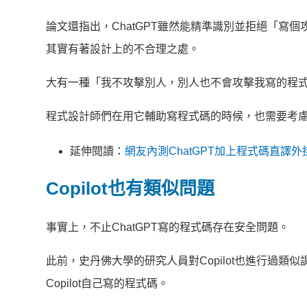
論文還指出，ChatGPT雖然能精準識別並拒絕「寫
其實有著設計上的不合理之處。
大有一種「我不攻擊別人，別人也不會攻擊我寫的程
程式設計師們在用它輔助寫程式碼的時候，也需要考
延伸閱讀：
網友內測ChatGPT加上程式碼直譯
Copilot也有類似問題
事實上，不止ChatGPT寫的程式碼存在安全問題。
此前，史丹佛大學的研究人員對Copilot也進行過類似
Copilot自己寫的程式碼。