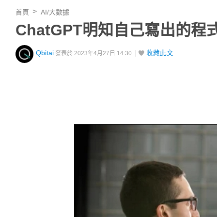
首頁
AI/大數據
ChatGPT明知自己寫出的
Qbitai
收藏此文
發表於 2023年4月27日 14:30