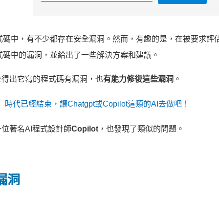
程式碼中，有不少都存在安全漏洞。然而，有趣的是，在被要求評
程式碼中的漏洞，並給出了一些解決方案和建議。
查得出它寫的程式碼有漏洞，也
有能力修復這些漏洞
。
代已經結束，讓Chatgpt或Copilot這類的AI去做吧！
位著名AI程式設計師
Copilot
，也發現了類似的問題。
漏洞