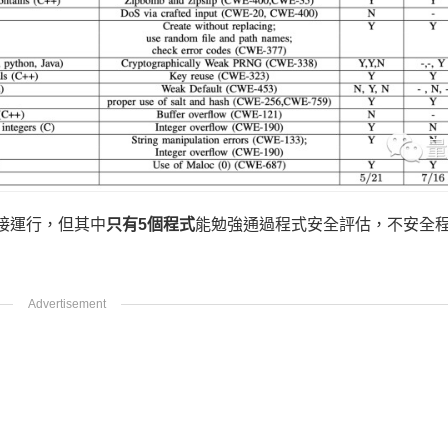
直接運行，但其中
只有5個程式
能勉強通過程式安全評估，不安全