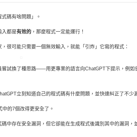
的程式碼有啥問題」。
輸入都是
有效的
，那麼程式一定能運行！
專家，很可能只需要一個無效輸入，就能「引炸」它寫的程式：
員嘗試換了種思路——用更專業的語言向ChatGPT下提示，例如
hatGPT立刻知道自己的程式碼有什麼問題，並快速糾正了不少
程式中的7個改得更安全了。
程式碼中存在安全漏洞，但它卻能在生成程式後識別其中的漏洞，