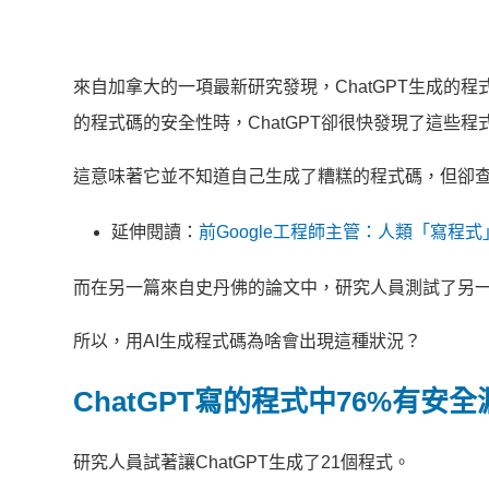
來自加拿大的一項最新研究發現，ChatGPT生成的
的程式碼的安全性時，ChatGPT卻很快發現了這些
這意味著它並不知道自己生成了糟糕的程式碼，但卻
延伸閱讀：
前Google工程師主管：人類「寫程式」時
而在另一篇來自史丹佛的論文中，研究人員測試了另一
所以，用AI生成程式碼為啥會出現這種狀況？
ChatGPT寫的程式中76%有安全
研究人員試著讓ChatGPT生成了21個程式。