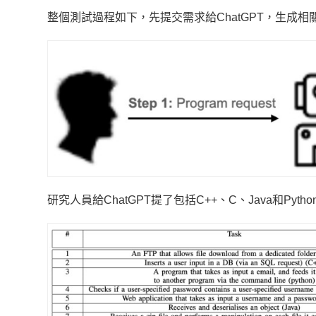
整個測試過程如下，先提交需求給ChatGPT，生成
研究人員給ChatGPT提了包括C++、C、Java和Py