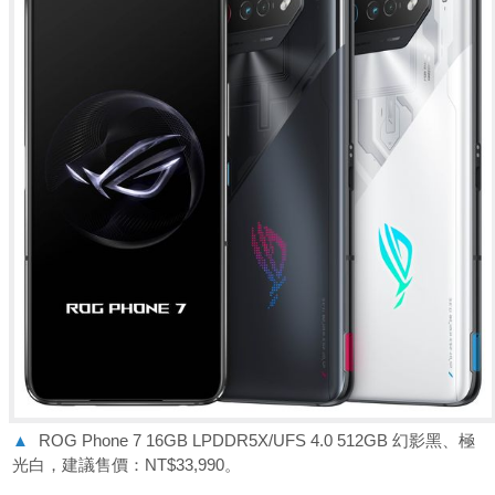
▲
ROG Phone 7 16GB LPDDR5X/UFS 4.0 512GB 幻影黑、極
光白，建議售價：NT$33,990。