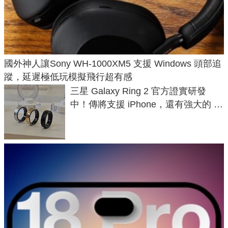
國外神人讓Sony WH-1000XM5 支援 Windows 頭部追
蹤，延遲極低玩模擬飛行超有感
三星 Galaxy Ring 2 官方證實研發
中！傳將支援 iPhone，還有強大的 AI
與智慧家電連動功能