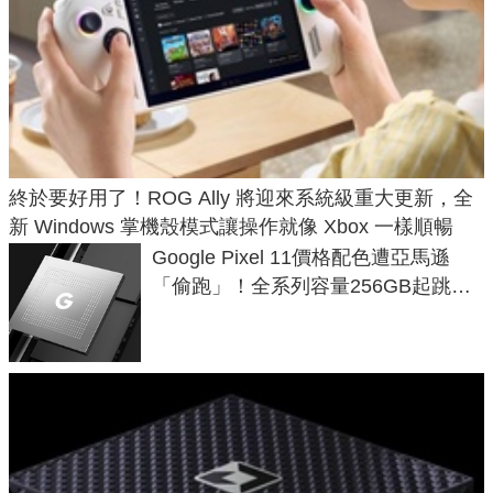
終於要好用了！ROG Ally 將迎來系統級重大更新，全
新 Windows 掌機殼模式讓操作就像 Xbox 一樣順暢
Google Pixel 11價格配色遭亞馬遜
「偷跑」！全系列容量256GB起跳、
頂規摺疊機價位逼近7萬