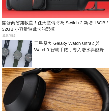
開發商省錢救星！任天堂傳將為 Switch 2 新增 16GB /
32GB 小容量遊戲卡的選擇
遊戲/電競
三星發表 Galaxy Watch Ultra2 與
Watch9 智慧手錶，導入潛水與越野跑
導航功能