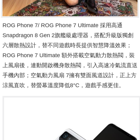
ROG Phone 7/ ROG Phone 7 Ultimate 採用高通
Snapdragon 8 Gen 2旗艦級處理器，搭配升級版獨創
六層散熱設計，替不同遊戲時長提供智慧降溫效果；
ROG Phone 7 Ultimate 額外搭載空氣動力散熱閥，裝
上風扇後，連動開啟機身散熱閥，引入高速冷氣流直送
手機內部；空氣動力風扇 7擁有雙面風道設計，正上方
涼風直吹，替螢幕溫度降低8°C，遊戲手感更佳。