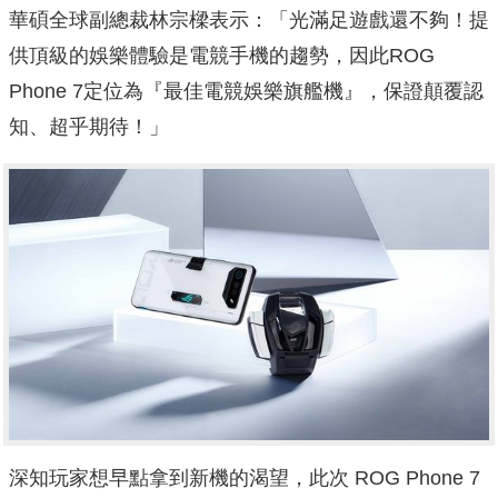
華碩全球副總裁林宗樑表示：「光滿足遊戲還不夠！提
供頂級的娛樂體驗是電競手機的趨勢，因此ROG
Phone 7定位為『最佳電競娛樂旗艦機』，保證顛覆認
知、超乎期待！」
深知玩家想早點拿到新機的渴望，此次 ROG Phone 7