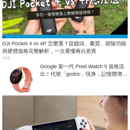
DJI Pocket 4 vs 4P 怎麼選？從鏡頭、畫質、跟隨功能
與硬體規格完整解析，一次看懂兩台差異
評測
Google 新一代 Pixel Watch 5 規格流
出！代號「godric」現身，記憶體增強
鎖定 AI 應用