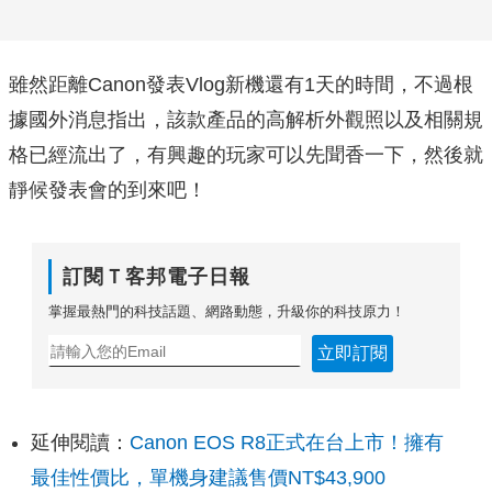
雖然距離Canon發表Vlog新機還有1天的時間，不過根
據國外消息指出，該款產品的高解析外觀照以及相關規
格已經流出了，有興趣的玩家可以先聞香一下，然後就
靜候發表會的到來吧！
訂閱Ｔ客邦電子日報
掌握最熱門的科技話題、網路動態，升級你的科技原力！
立即訂閱
延伸閱讀：
Canon EOS R8正式在台上市！擁有
最佳性價比，單機身建議售價NT$43,900