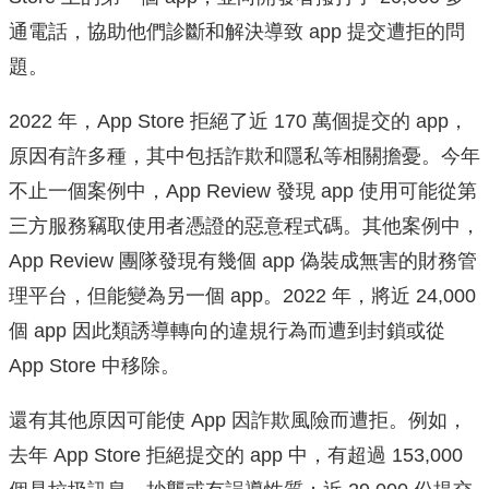
通電話，協助他們診斷和解決導致 app 提交遭拒的問
題。
2022 年，App Store 拒絕了近 170 萬個提交的 app，
原因有許多種，其中包括詐欺和隱私等相關擔憂。今年
不止一個案例中，App Review 發現 app 使用可能從第
三方服務竊取使用者憑證的惡意程式碼。其他案例中，
App Review 團隊發現有幾個 app 偽裝成無害的財務管
理平台，但能變為另一個 app。2022 年，將近 24,000
個 app 因此類誘導轉向的違規行為而遭到封鎖或從
App Store 中移除。
還有其他原因可能使 App 因詐欺風險而遭拒。例如，
去年 App Store 拒絕提交的 app 中，有超過 153,000