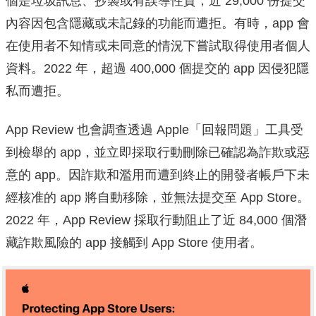
個是垃圾訊息、抄襲或有誤導性質；近 29,000 份提交
內容因包含隱藏或未記錄的功能而遭拒。有時，app 會
在使用者不知情或未同意的情況下嘗試取得使用者個人
資料。2022 年，超過 400,000 個提交的 app 因侵犯隱
私而遭拒。
App Review 也會調查透過 Apple「回報問題」工具受
到檢舉的 app，並立即採取行動刪除已確認為詐欺或惡
意的 app。因詐欺和濫用而遭到終止的開發者帳戶下未
經核准的 app 將自動移除，並無法提交至 App Store。
2022 年，App Review 採取行動阻止了近 84,000 個潛
藏詐欺風險的 app 接觸到 App Store 使用者。