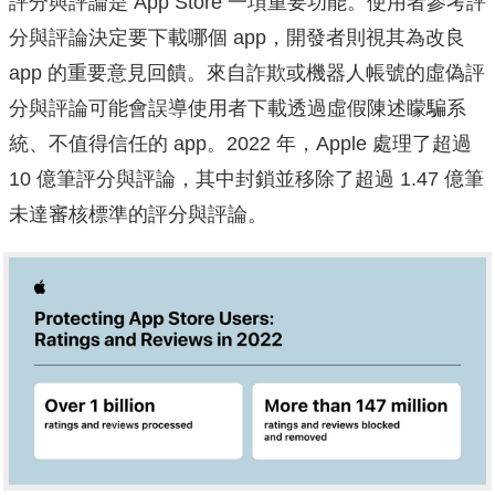
評分與評論是 App Store 一項重要功能。使用者參考評
分與評論決定要下載哪個 app，開發者則視其為改良
app 的重要意見回饋。來自詐欺或機器人帳號的虛偽評
分與評論可能會誤導使用者下載透過虛假陳述矇騙系
統、不值得信任的 app。2022 年，Apple 處理了超過
10 億筆評分與評論，其中封鎖並移除了超過 1.47 億筆
未達審核標準的評分與評論。