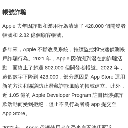
帳號詐騙
Apple 去年因詐欺和濫用行為清除了 428,000 個開發者
帳號和 2.82 億個顧客帳號。
多年來，Apple 不斷改良系統，持續監控和快速偵測帳
戶詐騙行為。2021 年，Apple 因偵測到潛在的詐騙活
動，而終止了超過 802,000 個開發者帳號。2022 年，
這個數字下降到 428,000，部分原因是 App Store 運用
新的方法和協議防止潛藏詐欺風險的帳號建立。此外，
近 1.05 億的 Apple Developer Program 註冊因涉嫌詐
欺活動而受到拒絕，阻止不良行為者將 app 提交至
App Store。
2022 年，Apple 保護使用者免受來自不法店面近