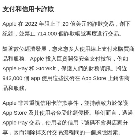
支付和信用卡詐欺
Apple 在 2022 年阻止了 20 億美元的詐欺交易，創下
紀錄，並禁止 714,000 個詐欺帳號再度進行交易。
隨著數位經濟發展，愈來愈多人使用線上支付來購買商
品和服務。Apple 投入巨資開發安全支付技術，例如
Apple Pay 和 StoreKit，保護人們的財務資訊。將近
943,000 個 app 使用這些技術在 App Store 上銷售商
品和服務。
Apple 非常重視信用卡詐欺事件，並持續致力於保護
App Store 及其使用者免受此類侵擾。舉例而言，透過
Apple Pay 交易，使用者的信用卡號碼不會與店家分
享，因而消除掉支付交易流程間的一個風險因素。