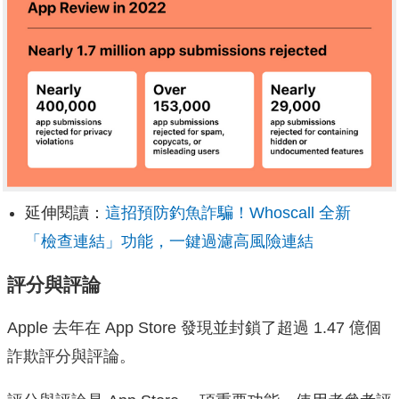
延伸閱讀：
這招預防釣魚詐騙！Whoscall 全新
「檢查連結」功能，一鍵過濾高風險連結
評分與評論
Apple 去年在 App Store 發現並封鎖了超過 1.47 億個
詐欺評分與評論。