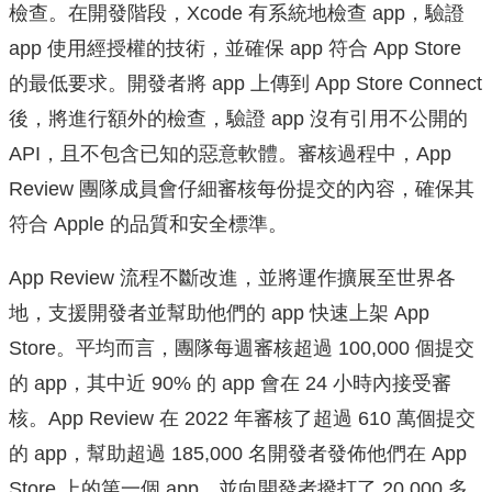
檢查。在開發階段，Xcode 有系統地檢查 app，驗證
app 使用經授權的技術，並確保 app 符合 App Store
的最低要求。開發者將 app 上傳到 App Store Connect
後，將進行額外的檢查，驗證 app 沒有引用不公開的
API，且不包含已知的惡意軟體。審核過程中，App
Review 團隊成員會仔細審核每份提交的內容，確保其
符合 Apple 的品質和安全標準。
App Review 流程不斷改進，並將運作擴展至世界各
地，支援開發者並幫助他們的 app 快速上架 App
Store。平均而言，團隊每週審核超過 100,000 個提交
的 app，其中近 90% 的 app 會在 24 小時內接受審
核。App Review 在 2022 年審核了超過 610 萬個提交
的 app，幫助超過 185,000 名開發者發佈他們在 App
Store 上的第一個 app，並向開發者撥打了 20,000 多