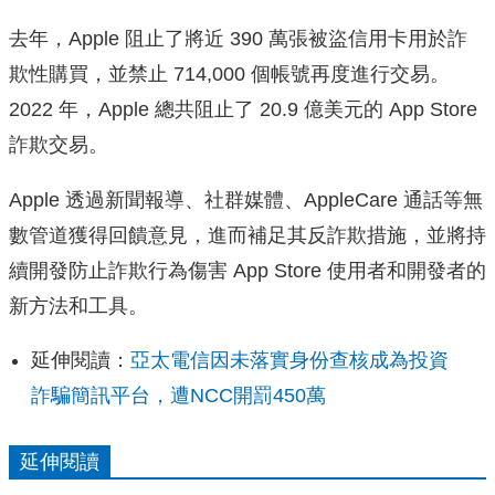
去年，Apple 阻止了將近 390 萬張被盜信用卡用於詐
欺性購買，並禁止 714,000 個帳號再度進行交易。
2022 年，Apple 總共阻止了 20.9 億美元的 App Store
詐欺交易。
Apple 透過新聞報導、社群媒體、AppleCare 通話等無
數管道獲得回饋意見，進而補足其反詐欺措施，
並將持
續開發防止詐欺行為傷害 App Store 使用者和開發者的
新方法和工具。
延伸閱讀：
亞太電信因未落實身份查核成為投資
詐騙簡訊平台，遭NCC開罰450萬
延伸閱讀