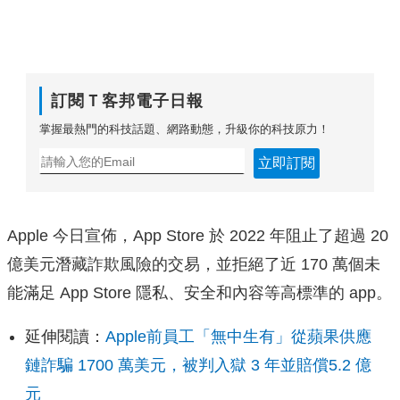
訂閱Ｔ客邦電子日報
掌握最熱門的科技話題、網路動態，升級你的科技原力！
立即訂閱
Apple 今日宣佈，App Store 於 2022 年阻止了超過 20
億美元潛藏詐欺風險的交易，並拒絕了近 170 萬個未
能滿足 App Store 隱私、安全和內容等高標準的 app。
延伸閱讀：
Apple前員工「無中生有」從蘋果供應
鏈詐騙 1700 萬美元，被判入獄 3 年並賠償5.2 億
元