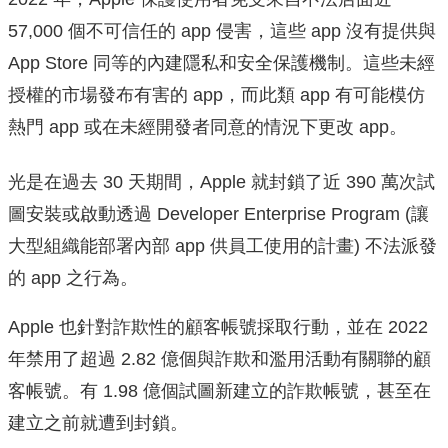
57,000 個不可信任的 app 侵害，這些 app 沒有提供與
App Store 同等的內建隱私和安全保護機制。這些未經
授權的市場發布有害的 app，而此類 app 有可能模仿
熱門 app 或在未經開發者同意的情況下更改 app。
光是在過去 30 天期間，Apple 就封鎖了近 390 萬次試
圖安裝或啟動透過 Developer Enterprise Program (讓
大型組織能部署內部 app 供員工使用的計畫) 不法派發
的 app 之行為。
Apple 也針對詐欺性的顧客帳號採取行動，並在 2022
年禁用了超過 2.82 億個與詐欺和濫用活動有關聯的顧
客帳號。有 1.98 億個試圖新建立的詐欺帳號，甚至在
建立之前就遭到封鎖。