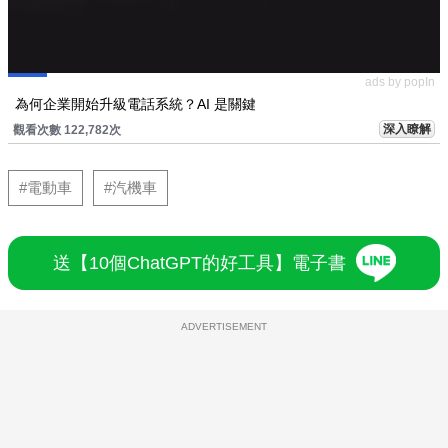
ads by popIn
為何企業開始升級電話系統？AI 是關鍵
深入瞭解
觀看次數 122,782次
#電動車
#汽機車
送【10個ChatGPT的好工具】電子書
ADVERTISEMENT