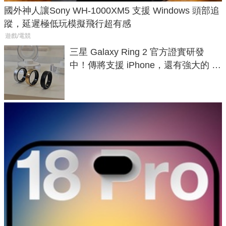
國外神人讓Sony WH-1000XM5 支援 Windows 頭部追
蹤，延遲極低玩模擬飛行超有感
遊戲/電競
三星 Galaxy Ring 2 官方證實研發
中！傳將支援 iPhone，還有強大的 AI
與智慧家電連動功能