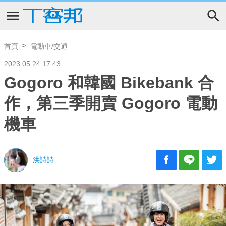
首頁
電動車/交通
2023.05.24 17:43
Gogoro 和韓國 Bikebank 合
作，第三季開賣 Gogoro 電動
機車
洪詩詩