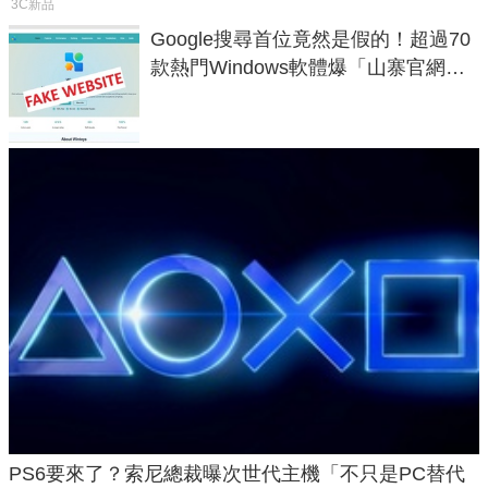
3C新品
Google搜尋首位竟然是假的！超過70
款熱門Windows軟體爆「山寨官網」
危機
PS6要來了？索尼總裁曝次世代主機「不只是PC替代