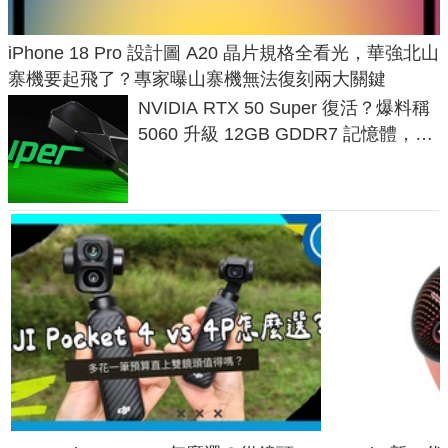
iPhone 18 Pro 設計圖 A20 晶片規格全看光，華強北山
寨機要起飛了？專家曝山寨機無法復刻兩大關鍵
NVIDIA RTX 50 Super 復活？爆料稱
5060 升級 12GB GDDR7 記憶體，這
次規格終於不擠牙膏