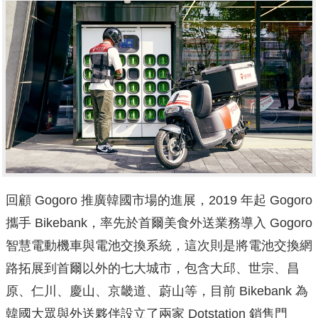
回顧 Gogoro 推廣韓國市場的進展，2019 年起 Gogoro
攜手 Bikebank，率先於首爾美食外送業務導入 Gogoro
智慧電動機車與電池交換系統，這次則是將電池交換網
路拓展到首爾以外的七大城市，包含大邱、世宗、昌
原、仁川、慶山、京畿道、蔚山等，目前 Bikebank 為
韓國大眾與外送夥伴設立了兩家 Dotstation 銷售門