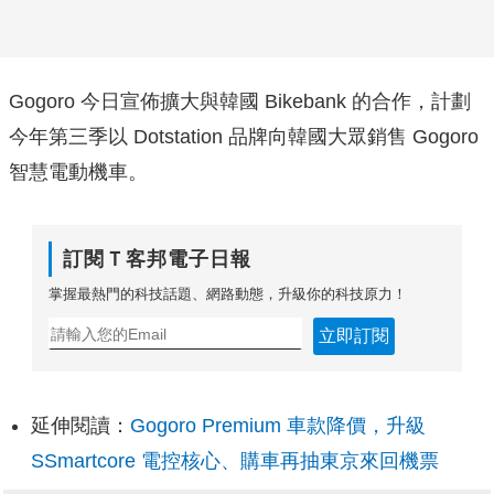
Gogoro 今日宣佈擴大與韓國 Bikebank 的合作，計劃
今年第三季以 Dotstation 品牌向韓國大眾銷售 Gogoro
智慧電動機車。
訂閱Ｔ客邦電子日報
掌握最熱門的科技話題、網路動態，升級你的科技原力！
立即訂閱
延伸閱讀：
Gogoro Premium 車款降價，升級
SSmartcore 電控核心、購車再抽東京來回機票