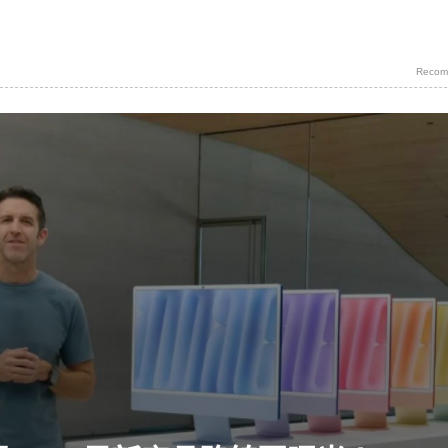
Recom