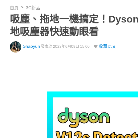
首頁
3C新品
吸塵、拖地一機搞定！Dyson V12
地吸塵器快速動眼看
Shaoyun
收藏此文
發表於 2023年6月09日 15:00