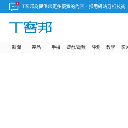
T客邦為提供您更多優質的內容，採用網站分析技術
新聞
產品
手機
遊戲/電競
評測
教學
影