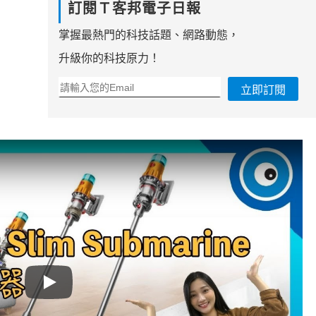
訂閱Ｔ客邦電子日報
掌握最熱門的科技話題、網路動態，
升級你的科技原力！
立即訂閱
Play