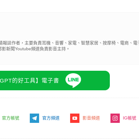
產業情報誌作者，主要負責耳機、音響、家電、智慧家居、按摩椅、電商、電
新聞Youtube頻道負責影音主持。
atGPT的好工具】電子書
官方帳號
官方頻道
影音頻道
IG帳號