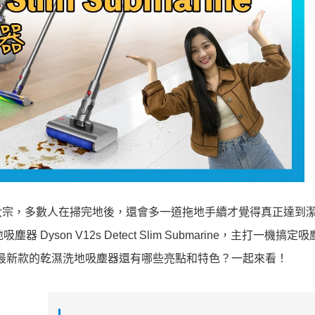
大宗，多數人在掃完地後，還會多一道拖地手續才覺得真正達到
yson V12s Detect Slim Submarine，主打一機搞定
n 最新款的乾濕洗地吸塵器還有哪些亮點和特色？一起來看！