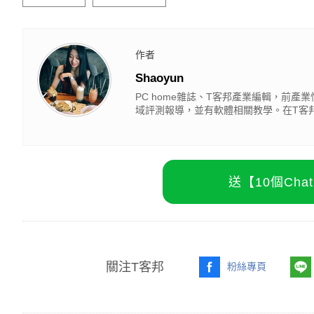
作者
Shaoyun
PC home雜誌、T客邦產業編輯，前
域評測報導，並有軟體相關教學。在T客邦影
送【10個Ch
關注T客邦
粉絲專頁