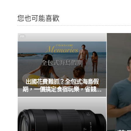
您也可能喜歡
PR
出國花費難抓？全包式海島假
期，一價搞定食宿玩樂，省錢更
省心！