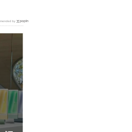
mended by