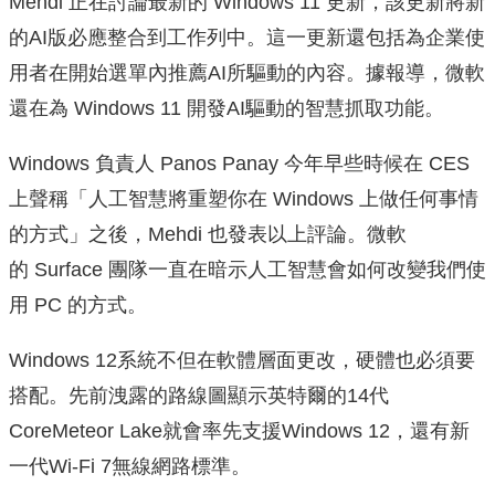
Mehdi 正在討論最新的 Windows 11 更新，該更新將新
的AI版必應整合到工作列中。這一更新還包括為企業使
用者在開始選單內推薦AI所驅動的內容。據報導，微軟
還在為 Windows 11 開發AI驅動的智慧抓取功能。
Windows 負責人 Panos Panay 今年早些時候在 CES
上聲稱「人工智慧將重塑你在 Windows 上做任何事情
的方式」之後，Mehdi 也發表以上評論。微軟
的 Surface 團隊一直在暗示人工智慧會如何改變我們使
用 PC 的方式。
Windows 12系統不但在軟體層面更改，硬體也必須要
搭配。先前洩露的路線圖顯示英特爾的14代
CoreMeteor Lake就會率先支援Windows 12，還有新
一代Wi-Fi 7無線網路標準。