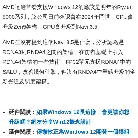
AMD這邊首發支援Windows 12的應該是明年的Ryzen
8000系列，該公司日前確認會在2024年問世，CPU會
升級Zen5架構，GPU會升級到Navi 3.5。
AMD並沒有提到這個Navi 3.5是什麼，分析認為是
RDNA3到RNDA4之間的架構，在前者基礎上引入
RDNA4架構的一些技術，FP32單元支援RDNA4中的
SALU，改善幾何引擎，但沒有RNDA4中重磅升級的全
新光追及調度架構。
延伸閱讀：
如果Windows 12長這樣，會更讓你想
升級嗎？網友分享Win12概念設計
延伸閱讀：
傳微軟正為Windows 12開發一個模組