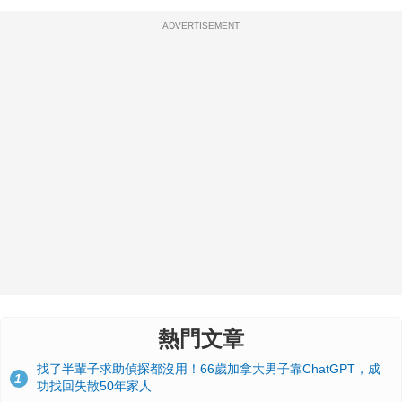
ADVERTISEMENT
熱門文章
找了半輩子求助偵探都沒用！66歲加拿大男子靠ChatGPT，成
1
功找回失散50年家人