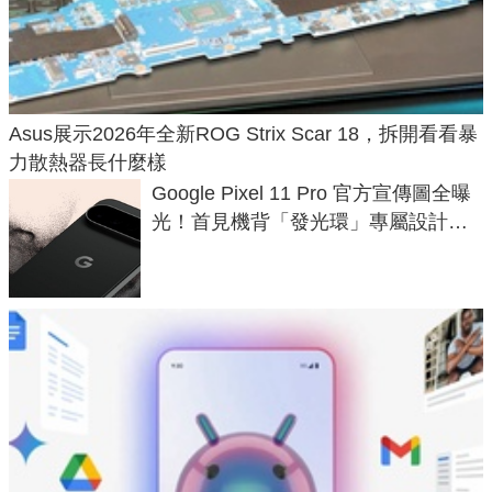
Asus展示2026年全新ROG Strix Scar 18，拆開看看暴
力散熱器長什麼樣
Google Pixel 11 Pro 官方宣傳圖全曝
光！首見機背「發光環」專屬設計、
120 倍變焦挑戰攝影極限