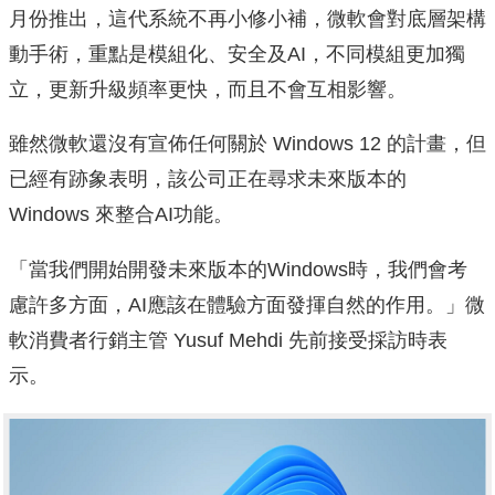
月份推出，這代系統不再小修小補，微軟會對底層架構
動手術，重點是模組化、安全及AI，不同模組更加獨
立，更新升級頻率更快，而且不會互相影響。
雖然微軟還沒有宣佈任何關於 Windows 12 的計畫，但
已經有跡象表明，該公司正在尋求未來版本的
Windows 來整合AI功能。
「當我們開始開發未來版本的Windows時，我們會考
慮許多方面，AI應該在體驗方面發揮自然的作用。」微
軟消費者行銷主管 Yusuf Mehdi 先前接受採訪時表
示。