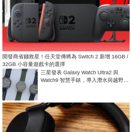
開發商省錢救星！任天堂傳將為 Switch 2 新增 16GB /
32GB 小容量遊戲卡的選擇
三星發表 Galaxy Watch Ultra2 與
Watch9 智慧手錶，導入潛水與越野跑
導航功能