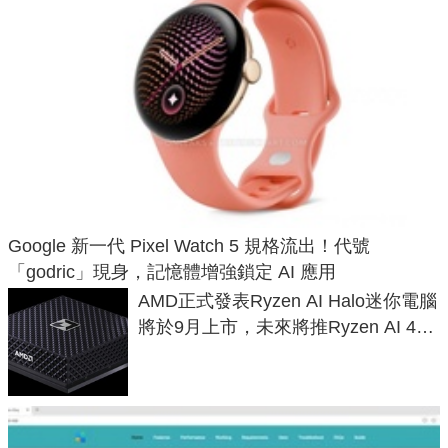
Google 新一代 Pixel Watch 5 規格流出！代號
「godric」現身，記憶體增強鎖定 AI 應用
AMD正式發表Ryzen AI Halo迷你電腦
將於9月上市，未來將推Ryzen AI 400
Max系列處理器與對應升級版