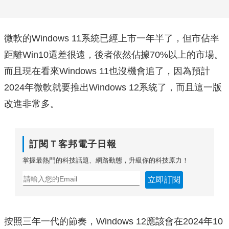
微軟的Windows 11系統已經上市一年半了，但市佔率
距離Win10還差很遠，後者依然佔據70%以上的市場。
而且現在看來Windows 11也沒機會追了，因為預計
2024年微軟就要推出Windows 12系統了，而且這一版
改進非常多。
訂閱Ｔ客邦電子日報
掌握最熱門的科技話題、網路動態，升級你的科技原力！
立即訂閱
按照三年一代的節奏，Windows 12應該會在2024年10