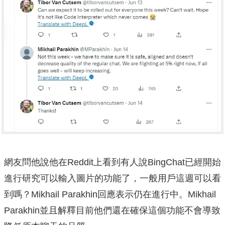
網友問他說他在Reddit上看到有人說BingChat已經開始
進行研究可以輸入圖片的功能了，一般用戶這週可以看
到嗎？Mikhail Parakhin回應表示仍在進行中。Mikhail
Parakhin並且解釋目前他們還在確保這個功能不會導致