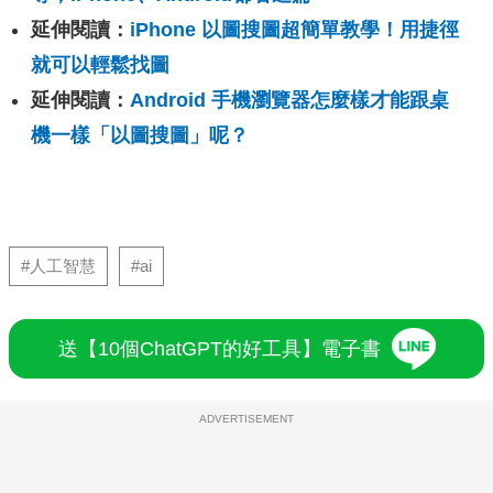
延伸閱讀：
iPhone 以圖搜圖超簡單教學！用捷徑
就可以輕鬆找圖
延伸閱讀：
Android 手機瀏覽器怎麼樣才能跟桌
機一樣「以圖搜圖」呢？
#人工智慧
#ai
送【10個ChatGPT的好工具】電子書
ADVERTISEMENT