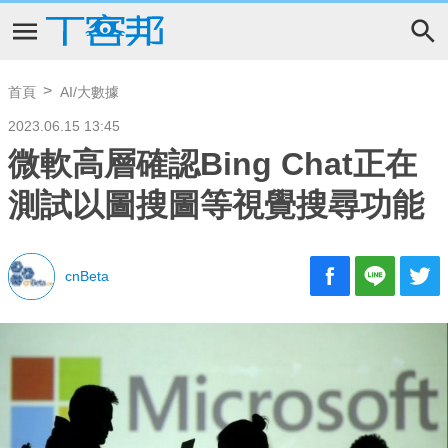
首頁
AI/大數據
2023.06.15 13:45
微軟高層確認Bing Chat正在
測試以圖搜圖等視覺搜尋功能
cnBeta