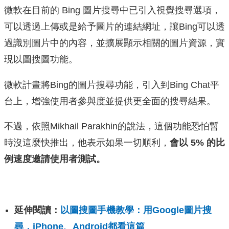
微軟在目前的 Bing 圖片搜尋中已引入視覺搜尋選項，
可以透過上傳或是給予圖片的連結網址，讓Bing可以透
過識別圖片中的內容，並擴展顯示相關的圖片資源，實
現以圖搜圖功能。
微軟計畫將Bing的圖片搜尋功能，引入到Bing Chat平
台上，增強使用者參與度並提供更全面的搜尋結果。
不過，依照Mikhail Parakhin的說法，這個功能恐怕暫
時沒這麼快推出，他表示如果一切順利，
會以 5% 的比
例速度邀請使用者測試。
延伸閱讀：
以圖搜圖手機教學：用Google圖片搜
尋，iPhone、Android都看這篇