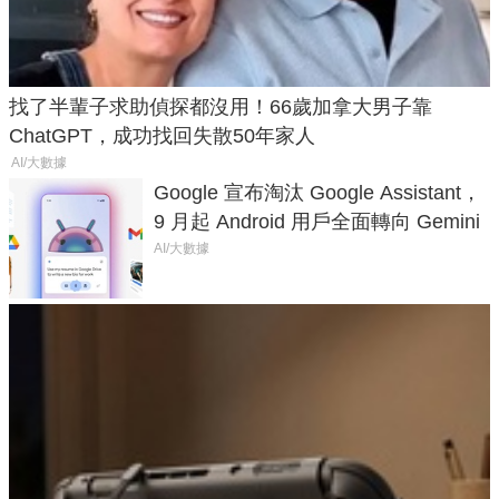
找了半輩子求助偵探都沒用！66歲加拿大男子靠
ChatGPT，成功找回失散50年家人
AI/大數據
Google 宣布淘汰 Google Assistant，
9 月起 Android 用戶全面轉向 Gemini
AI/大數據