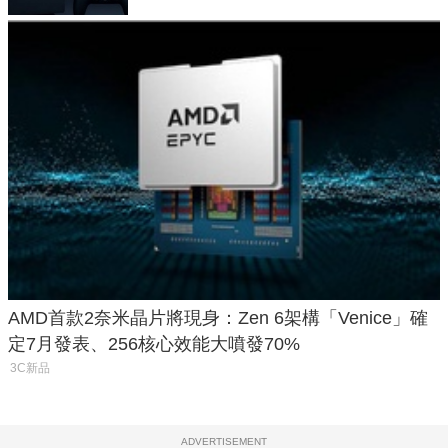
AMD首款2奈米晶片將現身：Zen 6架構「Venice」確
定7月發表、256核心效能大噴發70%
3C新品
ADVERTISEMENT