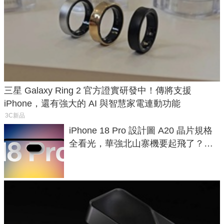
三星 Galaxy Ring 2 官方證實研發中！傳將支援
iPhone，還有強大的 AI 與智慧家電連動功能
3C新品
iPhone 18 Pro 設計圖 A20 晶片規格
全看光，華強北山寨機要起飛了？專
家曝山寨機無法復刻兩大關鍵