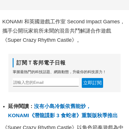
KONAMI 和英國遊戲工作室 Second Impact Games，
攜手公開玩家前所未聞的混音共鬥解謎合作遊戲
《Super Crazy Rhythm Castle》。
訂閱Ｔ客邦電子日報
掌握最熱門的科技話題、網路動態，升級你的科技原力！
立即訂閱
延伸閱讀：
沒有小島冷飯依舊能炒，
KONAMI《潛龍諜影 3 食蛇者》重製版秋季推出
《Super Crazy Rhythm Castle》以角色節奏遊戲為中