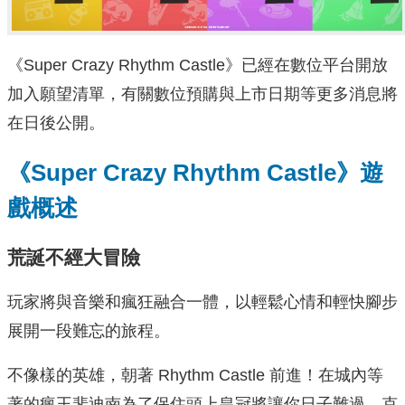
《Super Crazy Rhythm Castle》已經在數位平台開放
加入願望清單，有關數位預購與上市日期等更多消息將
在日後公開。
《Super Crazy Rhythm Castle》遊
戲概述
荒誕不經大冒險
玩家將與音樂和瘋狂融合一體，以輕鬆心情和輕快腳步
展開一段難忘的旅程。
不像樣的英雄，朝著 Rhythm Castle 前進！在城內等
著的瘋王斐迪南為了保住頭上皇冠將讓你日子難過，克