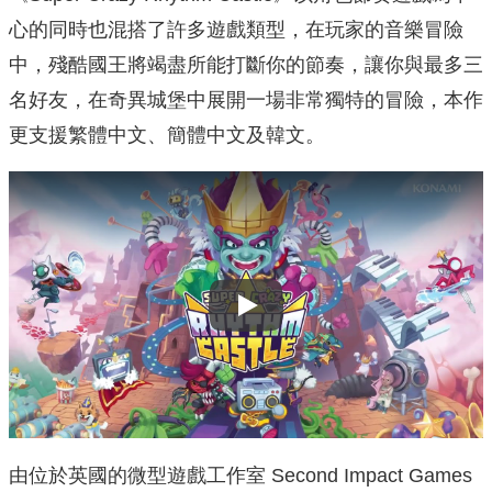
心的同時也混搭了許多遊戲類型，在玩家的音樂冒險
中，殘酷國王將竭盡所能打斷你的節奏，讓你與最多三
名好友，在奇異城堡中展開一場非常獨特的冒險，本作
更支援繁體中文、簡體中文及韓文。
Play
由位於英國的微型遊戲工作室 Second Impact Games