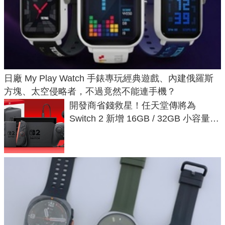
日廠 My Play Watch 手錶專玩經典遊戲、內建俄羅斯
方塊、太空侵略者，不過竟然不能連手機？
開發商省錢救星！任天堂傳將為
Switch 2 新增 16GB / 32GB 小容量遊
戲卡的選擇