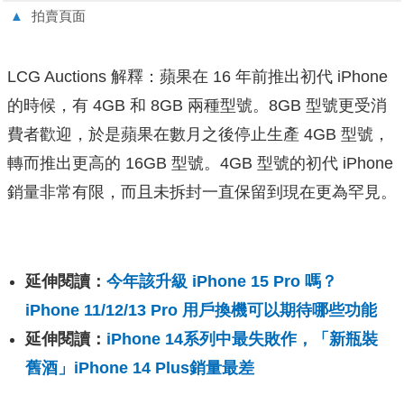
▲
拍賣頁面
LCG Auctions 解釋：蘋果在 16 年前推出初代 iPhone
的時候，有 4GB 和 8GB 兩種型號。8GB 型號更受消
費者歡迎，於是蘋果在數月之後停止生產 4GB 型號，
轉而推出更高的 16GB 型號。4GB 型號的初代 iPhone
銷量非常有限，而且未拆封一直保留到現在更為罕見。
延伸閱讀：
今年該升級 iPhone 15 Pro 嗎？
iPhone 11/12/13 Pro 用戶換機可以期待哪些功能
延伸閱讀：
iPhone 14系列中最失敗作，「新瓶裝
舊酒」iPhone 14 Plus銷量最差