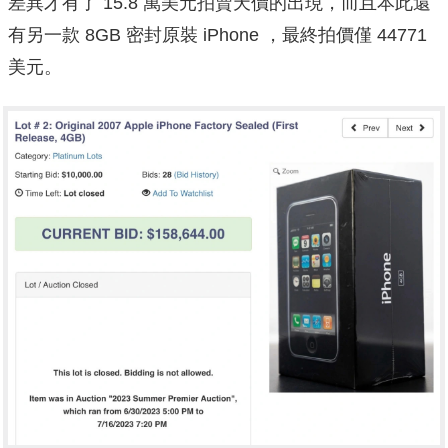
差異才有了 15.8 萬美元拍賣天價的出現，而且本此還
有另一款 8GB 密封原裝 iPhone ，最終拍價僅 44771
美元。