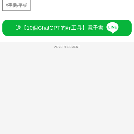
#手機/平板
送【10個ChatGPT的好工具】電子書
ADVERTISEMENT