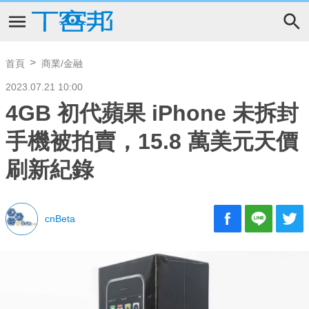
首頁
商業/金融
2023.07.21 10:00
4GB 初代蘋果 iPhone 未拆封
手機被拍賣，15.8 萬美元天價
刷新紀錄
cnBeta