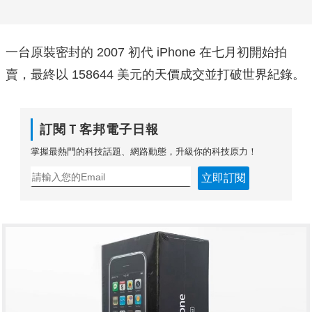
一台原裝密封的 2007 初代 iPhone 在七月初開始拍
賣，最終以 158644 美元的天價成交並打破世界紀錄。
訂閱Ｔ客邦電子日報
掌握最熱門的科技話題、網路動態，升級你的科技原力！
立即訂閱