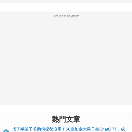
ADVERTISEMENT
熱門文章
找了半輩子求助偵探都沒用！66歲加拿大男子靠ChatGPT，成