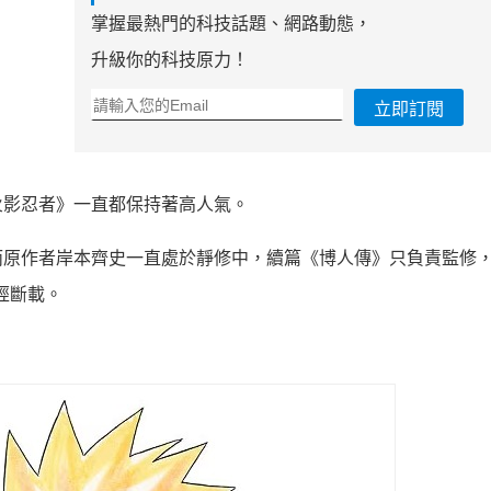
掌握最熱門的科技話題、網路動態，
升級你的科技原力！
立即訂閱
火影忍者》一直都保持著高人氣。
而原作者岸本齊史一直處於靜修中，續篇《博人傳》只負責監修
經斷載。