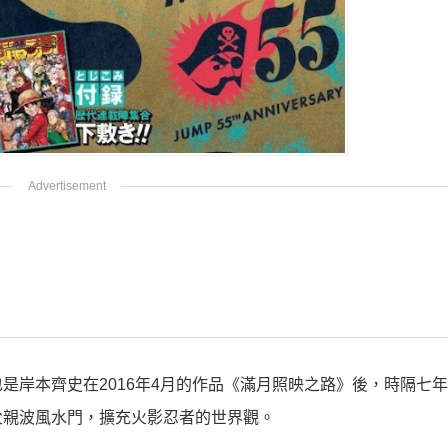
是岸本齊史在2016年4月的作品《滿月照映之路》後，時隔七
父親波風水門，擴充火影忍者的世界觀。