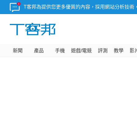
T客邦為提供您更多優質的內容，採用網站分析技術
新聞
產品
手機
遊戲/電競
評測
教學
影