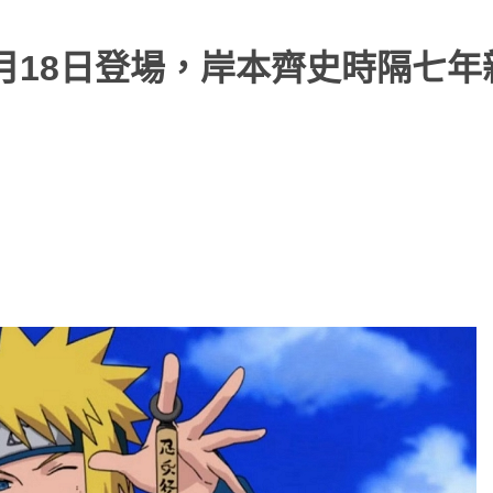
月18日登場，岸本齊史時隔七年