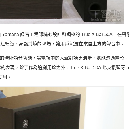
aha 調音工程師精心設計和調校的 True X Bar 50A，在
術，可創建細緻、身臨其境的聲場，讓用戶沉浸在來自上方的聲音中。
oundbar 獨有的清晰語音功能，讓電視中的人聲對話更清晰，還能透過電
除了作為追劇用途之外，True X Bar 50A 也支援藍牙 5.
起使用。