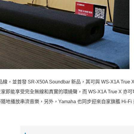
，並首發 SR-X50A Soundbar 新品，其可與 WS-X1A True
享受完全無線和真實的環繞聲，而 WS-X1A True X 亦
放串流音樂，另外，Yamaha 也同步迎來自家旗艦 Hi-Fi