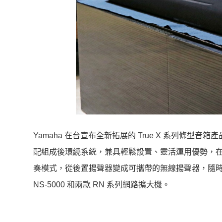
Yamaha 在台宣布全新拓展的 True X 系列條型音箱產品線
配組成後環繞系統，兼具輕鬆設置、靈活運用優勢，在家即能
奏模式，從後置揚聲器變成可攜帶的無線揚聲器，隨時隨地播
NS-5000 和兩款 RN 系列網路擴大機。