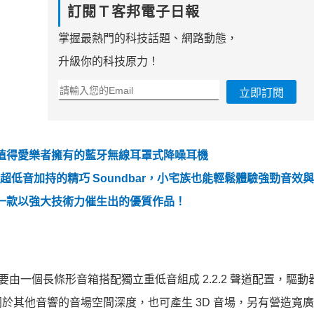
訂閱Ｔ客邦電子日報
掌握最熱門的科技話題、網路動態，
升級你的科技原力！
立即訂閱
一款真正值得愛樂者擁有的藍牙無線耳罩式降噪耳機
有無線超低音加持的精巧 Soundbar，小宅族也能輕鬆體驗強勁音效
評測：一款以強大技術力催生出的優質作品！
 Soundbar 主要由一個長條形音箱搭配獨立重低音組成 2.2.2 聲道配置，
於其他音響的音場空間深度，也可產生 3D 音場，另有營造寬