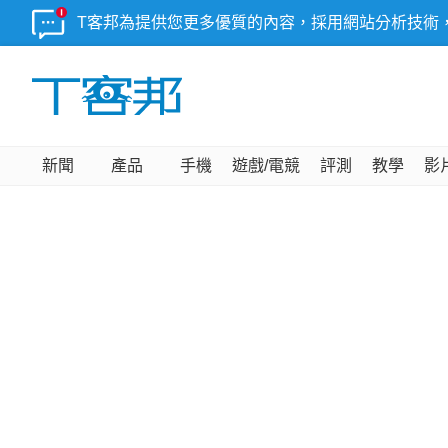
T客邦為提供您更多優質的內容，採用網站分析技術
新聞
產品
手機
遊戲/電競
評測
教學
影