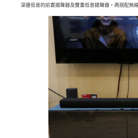
深邃低音的前置揚聲器及雙重低音揚聲器，再搭配無