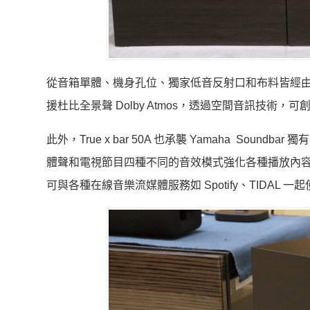
從音箱單體、機身孔位、獨家低音反射口和布料皆經由 Yam
援杜比全景聲 Dolby Atmos，透過空間音訊技
此外，True x bar 50A 也承襲 Yamaha S
體聲和電視節目四種不同的音效模式強化各種播放內容的表現，
可與各種在線音樂流媒體服務如 Spotify、TIDAL 一