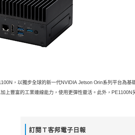
100N，以獨步全球的新一代NVIDIA Jetson Orin系列平台為
加上豐富的工業連線能力，使用更彈性靈活。此外，PE1100N
訂閱Ｔ客邦電子日報