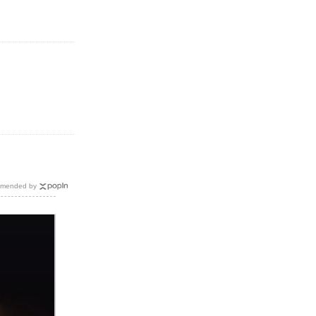
mended by