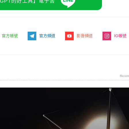
atGPT的好工具】電子書
官方帳號
官方頻道
影音頻道
IG帳號
Recom