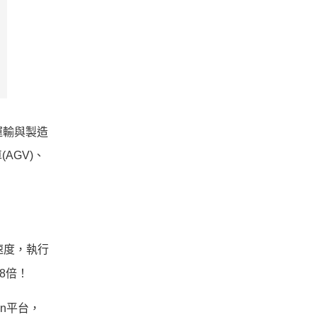
、運輸與製造
AGV)、
算速度，執行
8倍！
on平台，