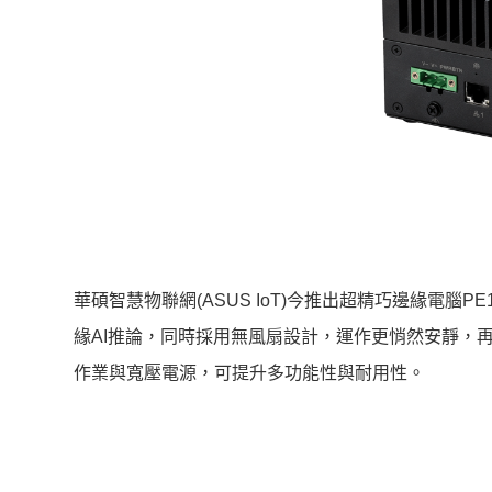
華碩智慧物聯網(ASUS IoT)今推出超精巧邊緣電腦PE1
緣AI推論，同時採用無風扇設計，運作更悄然安靜，再
作業與寬壓電源，可提升多功能性與耐用性。