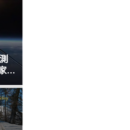
星測
家卻