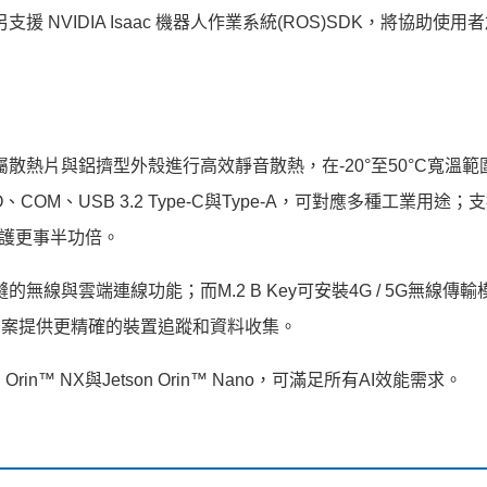
 NVIDIA Isaac 機器人作業系統(ROS)SDK，將協助使用
屬散熱片與鋁擠型外殼進行高效靜音散熱，在-20°至50°C寬溫範
COM、USB 3.2 Type-C與Type-A，可對應多種工業用途；
統維護更事半功倍。
縫的無線與雲端連線功能；而M.2 B Key可安裝4G / 5G無線傳
方案提供更精確的裝置追蹤和資料收集。
Orin™ NX與Jetson Orin™ Nano，可滿足所有AI效能需求。