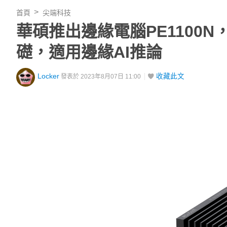
首頁
尖端科技
華碩推出邊緣電腦PE1100N，以 
礎，適用邊緣AI推論
Locker
收藏此文
發表於 2023年8月07日 11:00