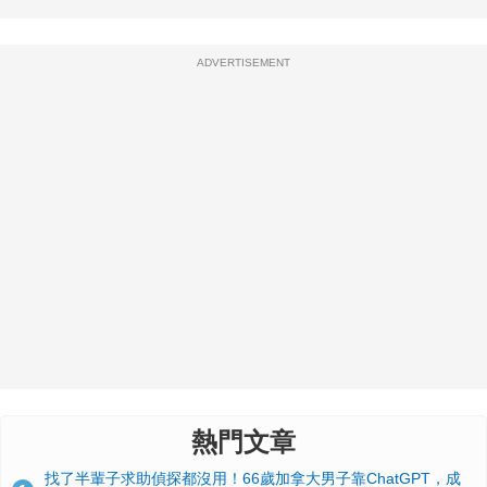
ADVERTISEMENT
熱門文章
找了半輩子求助偵探都沒用！66歲加拿大男子靠ChatGPT，成