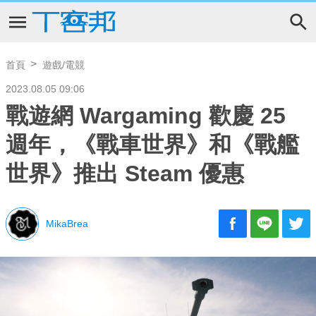
首頁
遊戲/電競
2023.08.05 09:06
戰遊網 Wargaming 歡慶 25
週年，《戰車世界》和《戰艦
世界》推出 Steam 優惠
MikaBrea