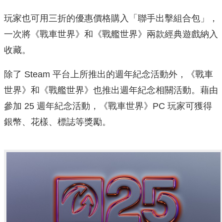
玩家也可用三折的優惠價格購入「聯手出擊組合包」，
一次將《戰車世界》和《戰艦世界》兩款經典遊戲納入
收藏。
除了 Steam 平台上所推出的週年紀念活動外，《戰車
世界》和《戰艦世界》也推出週年紀念相關活動。藉由
參加 25 週年紀念活動，《戰車世界》PC 玩家可獲得
銀幣、花樣、標誌等獎勵。