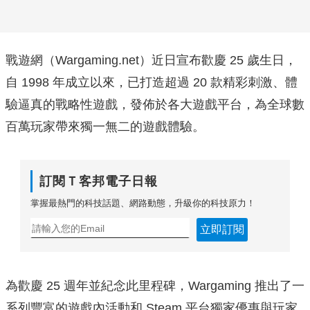
戰遊網（Wargaming.net）近日宣布歡慶 25 歲生日，
自 1998 年成立以來，已打造超過 20 款精彩刺激、體
驗逼真的戰略性遊戲，發佈於各大遊戲平台，為全球數
百萬玩家帶來獨一無二的遊戲體驗。
訂閱Ｔ客邦電子日報
掌握最熱門的科技話題、網路動態，升級你的科技原力！
立即訂閱
為歡慶 25 週年並紀念此里程碑，Wargaming 推出了一
系列豐富的遊戲內活動和 Steam 平台獨家優惠與玩家