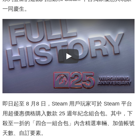
一同慶生。
Play
即日起至 8 月8 日，Steam 用戶玩家可於 Steam 平台
用超優惠價格購入數款 25 週年紀念組合包。其中，下
殺至一折的「四合一組合包」內含精選車輛、加值帳號
天數、自訂要素。