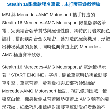
Stealth 16限量款聯名筆電，主打奢華遊戲體驗
MSI 與 Mercedes-AMG Motorsport 攜手打造的
Stealth 16 Mercedes-AMG Motorsport 限量版聯名筆
電，完美結合奢華質感與絕佳性能。獨特的月岩灰配色
設計，搭配鎂鋁合金以精密工藝打造的絕美機身，形塑
出神秘莫測的意象，同時也向賽道上的 Mercedes-
AMG 極速賽車致敬。
Stealth 16 Mercedes-AMG Motorsport 的電源鍵標示
著「START ENGINE」字樣，開啟筆電時彷彿啟動賽
車引擎，筆電背蓋、螢幕邊框與底部巧妙點綴的
Mercedes-AMG Motorsport 標誌，視訊鏡頭區域、鍵
盤空白鍵、機身後側及背蓋腳墊覆蓋上 AMG 獨有的菱
形花紋，細緻巧思相信絕對讓賽車運動愛好者激動不