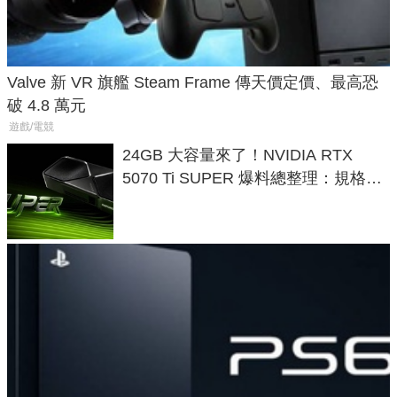
Valve 新 VR 旗艦 Steam Frame 傳天價定價、最高恐
破 4.8 萬元
遊戲/電競
24GB 大容量來了！NVIDIA RTX
5070 Ti SUPER 爆料總整理：規格、
功耗、上市時間