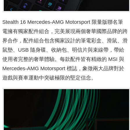
Stealth 16 Mercedes-AMG Motorsport 限量版聯名筆
電擁有獨家配件組合，完美展現兩個奢華國際品牌的跨
界合作，配件組合包含獨家設計的筆電彩盒、滑鼠、滑
鼠墊、USB 隨身碟、收納包、明信片與束線帶，帶給
使用者完整的奢華體驗。每款配件皆有精緻的 MSI 與
Mercedes-AMG Motorsport 標誌，象徵兩大品牌對於
遊戲與賽車運動中突破極限的堅定信念。