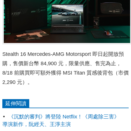
Stealth 16 Mercedes-AMG Motorsport 即日起開放預
購，售價新台幣 84,900 元，限量供應、售完為止，
8/18 前購買即可額外獲得 MSI Titan 質感後背包（市價
2,290 元）。
延伸閱讀
《沉默的審判》將登陸 Netflix！《周處除三害》
導演新作，阮經天、王淨主演