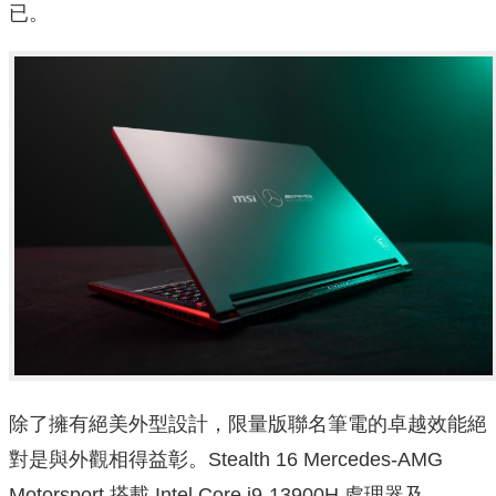
已。
除了擁有絕美外型設計，限量版聯名筆電的卓越效能絕
對是與外觀相得益彰。Stealth 16 Mercedes-AMG
Motorsport 搭載 Intel Core i9-13900H 處理器及