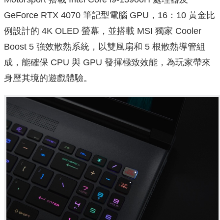
GeForce RTX 4070 筆記型電腦 GPU，16：10 黃金比
例設計的 4K OLED 螢幕，並搭載 MSI 獨家 Cooler
Boost 5 強效散熱系統，以雙風扇和 5 根散熱導管組
成，能確保 CPU 與 GPU 發揮極致效能，為玩家帶來
身歷其境的遊戲體驗。