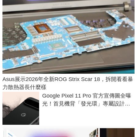
Asus展示2026年全新ROG Strix Scar 18，拆開看看暴
力散熱器長什麼樣
Google Pixel 11 Pro 官方宣傳圖全曝
光！首見機背「發光環」專屬設計、
120 倍變焦挑戰攝影極限