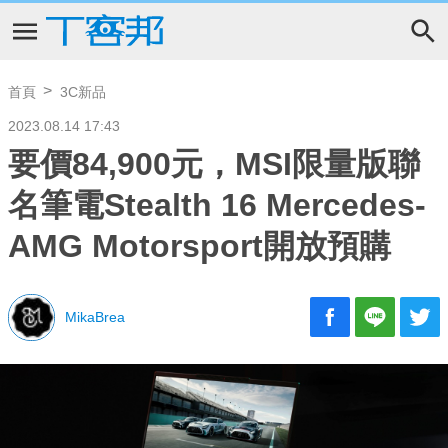
首頁
3C新品
2023.08.14 17:43
要價84,900元，MSI限量版聯
名筆電Stealth 16 Mercedes-
AMG Motorsport開放預購
MikaBrea