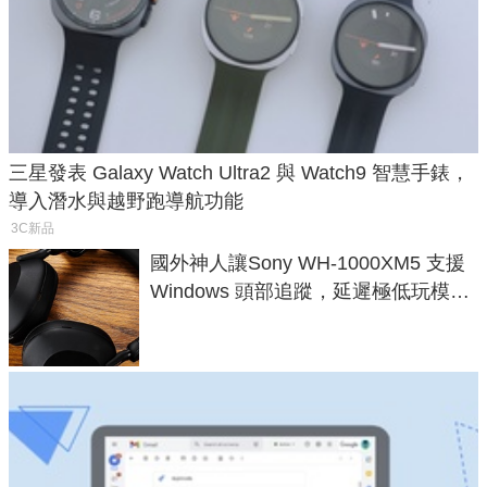
三星發表 Galaxy Watch Ultra2 與 Watch9 智慧手錶，
導入潛水與越野跑導航功能
3C新品
國外神人讓Sony WH-1000XM5 支援
Windows 頭部追蹤，延遲極低玩模擬
飛行超有感