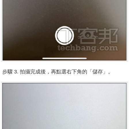
步驟 3. 拍攝完成後，再點選右下角的「儲存」。