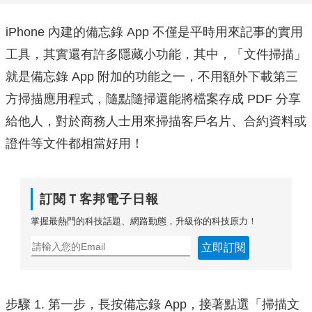
iPhone 內建的備忘錄 App 不僅是平時用來記事的實用
工具，其實還有許多隱藏小功能，其中，「文件掃描」
就是備忘錄 App 附加的功能之一，不用額外下載第三
方掃描應用程式，隨點隨掃還能將檔案存成 PDF 分享
給他人，對於商務人士用來掃描客戶名片、合約資料或
證件等文件都相當好用！
訂閱Ｔ客邦電子日報
掌握最熱門的科技話題、網路動態，升級你的科技原力！
立即訂閱
步驟 1. 第一步，長按備忘錄 App，接著點選「掃描文