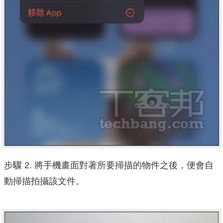
步驟 2. 將手機畫面對著所要掃描的物件之後，便會自
動掃描拍攝該文件。