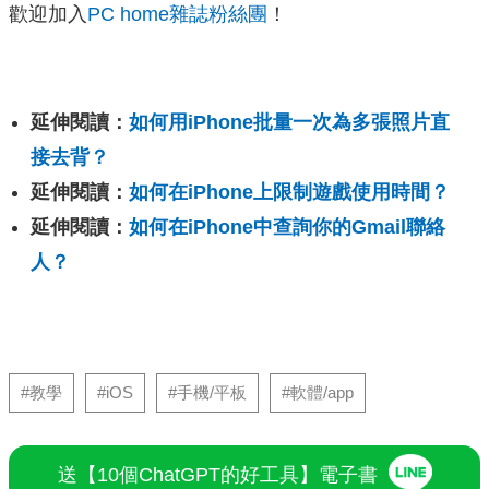
歡迎加入
PC home雜誌粉絲團
！
延伸閱讀：
如何用iPhone批量一次為多張照片直
接去背？
延伸閱讀：
如何在iPhone上限制遊戲使用時間？
延伸閱讀：
如何在iPhone中查詢你的Gmail聯絡
人？
#教學
#iOS
#手機/平板
#軟體/app
送【10個ChatGPT的好工具】電子書