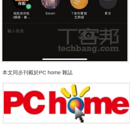
本文同步刊載於PC home 雜誌