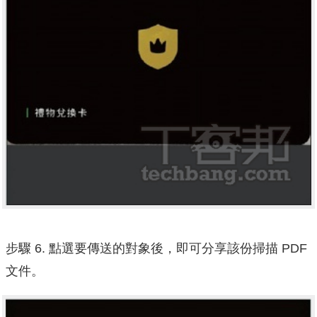
步驟 6. 點選要傳送的對象後，即可分享該份掃描 PDF
文件。