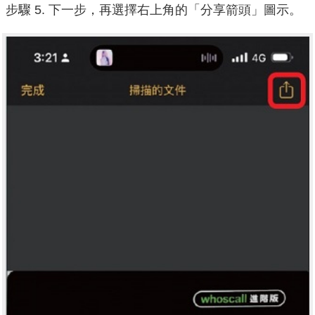
步驟 5. 下一步，再選擇右上角的「分享箭頭」圖示。