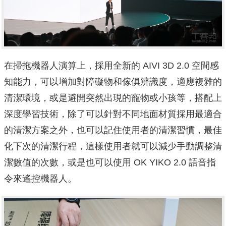
在掃拖機器人演算上，採用全新的 AIVI 3D 2.0 空間感
知能力，可以增加對障礙物和傢俱辨識度，適應複雜的
清潔環境，或是避開突然出現的寵物或小孩等，搭配上
深度學習技術，除了可以針對不同地面材質採用最適合
的清潔方案之外，也可以記住使用者的清潔習慣，最佳
化下次的清潔行程，這樣使用者就可以減少手動調整清
潔數值的次數，或是也可以使用 OK YIKO 2.0 語音指
令來遙控機器人。