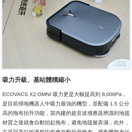
吸力升級、基站體積縮小
ECOVACS X2 OMNI 吸力更是大幅提高到 8,000Pa，
是目前掃地機器人中吸力最強的機型，並配備 1.5 公分
高的拖布抬升功能，當內建的超音波感應器辨識到地毯
材質之後就會自動抬起拖布，避免地毯被弄濕，此外，
在返回基站的過程中也會自動抬升拖布，避免髒拖布污