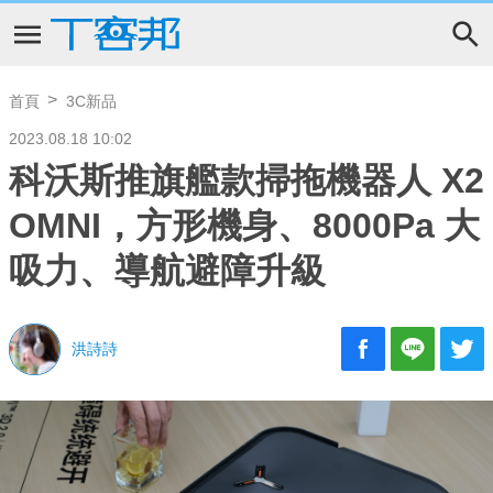
首頁
3C新品
2023.08.18 10:02
科沃斯推旗艦款掃拖機器人 X2
OMNI，方形機身、8000Pa 大
吸力、導航避障升級
洪詩詩