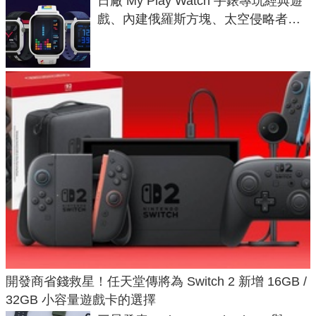
日廠 My Play Watch 手錶專玩經典遊
戲、內建俄羅斯方塊、太空侵略者，
不過竟然不能連手機？
開發商省錢救星！任天堂傳將為 Switch 2 新增 16GB /
32GB 小容量遊戲卡的選擇