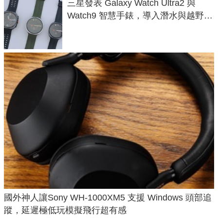
三星發表 Galaxy Watch Ultra2 與
Watch9 智慧手錶，導入潛水與越野跑
導航功能
國外神人讓Sony WH-1000XM5 支援 Windows 頭部追
蹤，延遲極低玩模擬飛行超有感