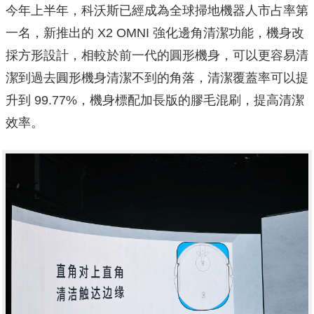
今年上半年，科沃斯已經成為全球掃地機器人市占率第
一名，新推出的 X2 OMNI 強化邊角清潔功能，機身改
採方形設計，相較於前一代的圓形機身，可以更容易清
潔到過去圓形機身清潔不到的角落，清潔覆蓋率可以提
升到 99.77%，機身標配加長版的膠毛混刷，提高清潔
效率。