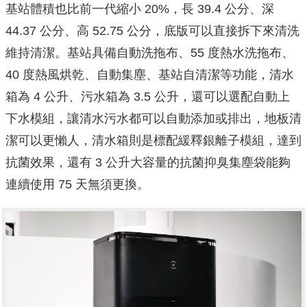
基站體積也比前一代縮小 20%，長 39.4 公分、深
44.37 公分、高 52.75 公分，底版可以直接拆下來清洗
維持清潔。基站具備自動洗拖布、55 度熱水洗拖布、
40 度熱風烘乾、自動集塵、基站自清潔等功能，清水
箱為 4 公升、污水箱為 3.5 公升，還可以選配自動上
下水模組，讓清水污水都可以自動添加或排出，地板清
潔可以更懶人，清水箱則是標配緩釋銀離子模組，達到
抗菌效果，還有 3 公升大容量的抗菌抑臭集塵袋能夠
連續使用 75 天無須更換。