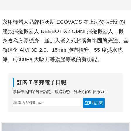
家用機器人品牌科沃斯 ECOVACS 在上海發表最新旗
艦款掃拖機器人 DEEBOT X2 OMNI 掃拖機器人，機
身改為方形機身，並加入嵌入式超廣角半固態光達、全
新進化 AIVI 3D 2.0、15mm 拖布抬升、55 度熱水洗
淨、8,000Pa 大吸力等旗艦等級的新功能。
訂閱Ｔ客邦電子日報
掌握最熱門的科技話題、網路動態，升級你的科技原力！
立即訂閱