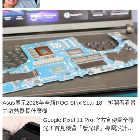
Asus展示2026年全新ROG Strix Scar 18，拆開看看暴
力散熱器長什麼樣
Google Pixel 11 Pro 官方宣傳圖全曝
光！首見機背「發光環」專屬設計、
120 倍變焦挑戰攝影極限