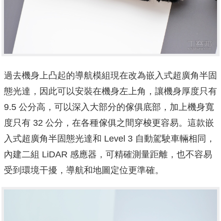
過去機身上凸起的導航模組現在改為嵌入式超廣角半固
態光達，因此可以安裝在機身左上角，讓機身厚度只有
9.5 公分高，可以深入大部分的傢俱底部，加上機身寬
度只有 32 公分，在各種傢俱之間穿梭更容易。這款嵌
入式超廣角半固態光達和 Level 3 自動駕駛車輛相同，
內建二組 LiDAR 感應器，可精確測量距離，也不容易
受到環境干擾，導航和地圖定位更準確。