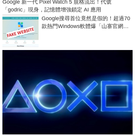
Google 新一代 Pixel Watch 5 規格流出！代號
「godric」現身，記憶體增強鎖定 AI 應用
Google搜尋首位竟然是假的！超過70
款熱門Windows軟體爆「山寨官網」
危機