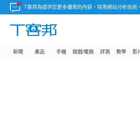
T客邦為提供您更多優質的內容，採用網站分析技術
新聞
產品
手機
遊戲/電競
評測
教學
影