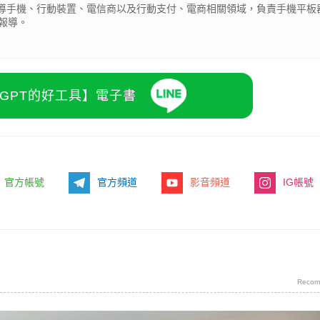
期報導手機、行動裝置、電信商以及行動支付、電商相關領域，負責手機平板
報導。
atGPT的好工具】電子書
官方帳號
官方頻道
影音頻道
IG帳號
Recom