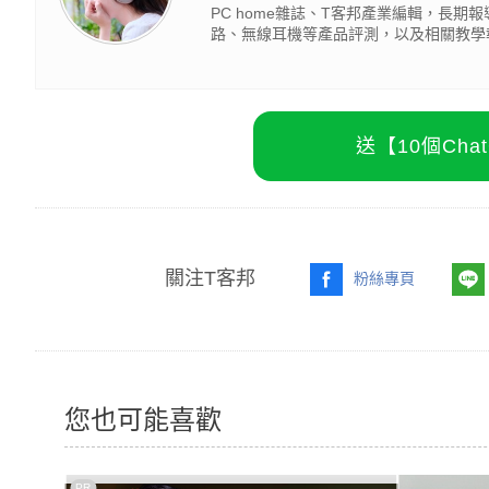
PC home雜誌、T客邦產業編輯，長
路、無線耳機等產品評測，以及相關教學
送【10個Ch
關注T客邦
粉絲專頁
您也可能喜歡
PR