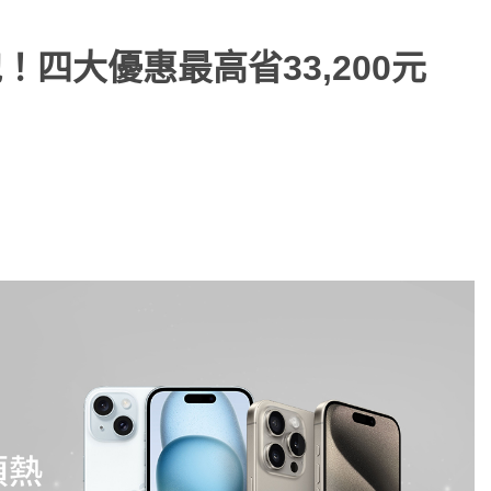
跑！四大優惠最高省33,200元