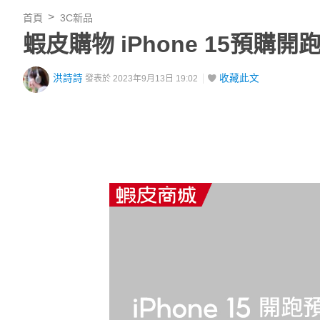
首頁
3C新品
蝦皮購物 iPhone 15預購開
洪詩詩
收藏此文
發表於 2023年9月13日 19:02