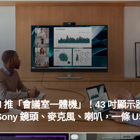
ll 推「會議室一體機」！43 吋顯示
Sony 鏡頭、麥克風、喇叭，一條 U
C 就能開會
PR