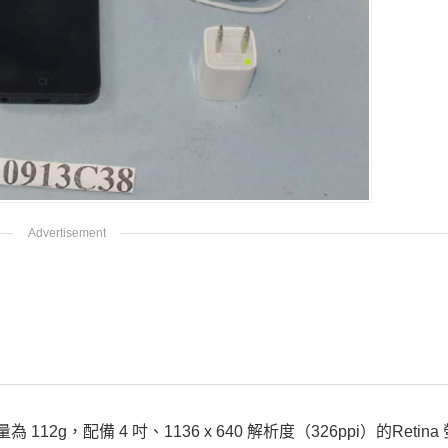
112g，配備 4 吋、1136 x 640 解析度（326ppi）的Retin