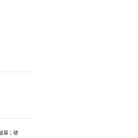
a 螢幕；硬