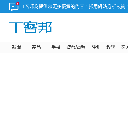
T客邦為提供您更多優質的內容，採用網站分析技術
新聞
產品
手機
遊戲/電競
評測
教學
影