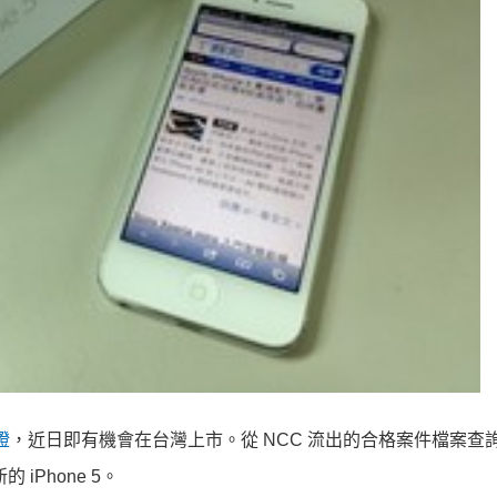
證
，近日即有機會在台灣上市。從 NCC 流出的合格案件檔案查
 iPhone 5。