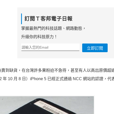
訂閱Ｔ客邦電子日報
掌握最熱門的科技話題、網路動態，
升級你的科技原力！
立即訂閱
世界各地熱賣到缺貨，在台灣許多果粉迫不急待，甚至有人以高出原價超
10 月 8 日）iPhone 5 已經正式通過 NCC 網站的認證，