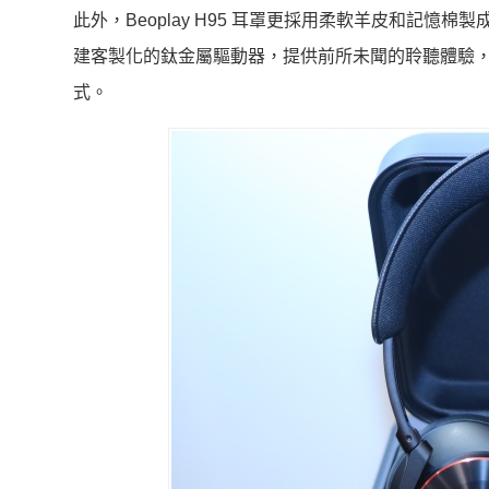
此外，Beoplay H95 耳罩更採用柔軟羊皮和記憶
建客製化的鈦金屬驅動器，提供前所未聞的聆聽體驗
式。