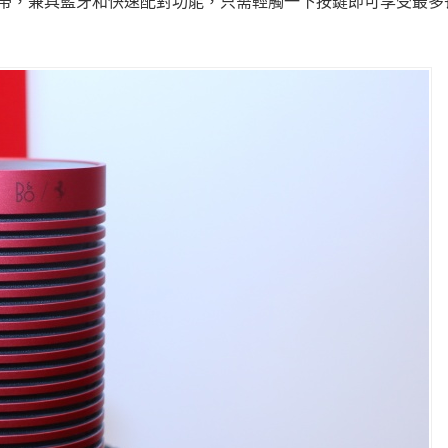
攜帶，兼具藍牙和快速配對功能，只需輕觸一下按鍵即可享受最多長達