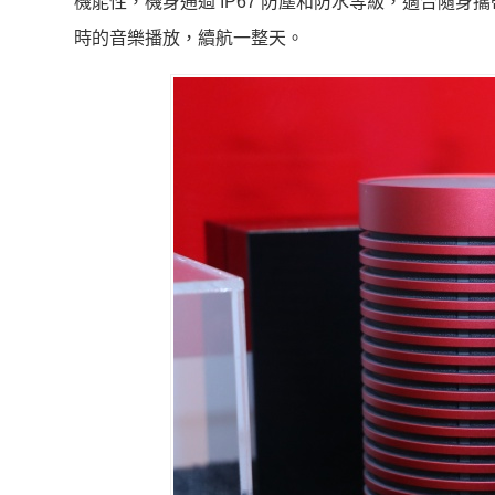
機能性，機身通過 IP67 防塵和防水等級，適合隨身
時的音樂播放，續航一整天。