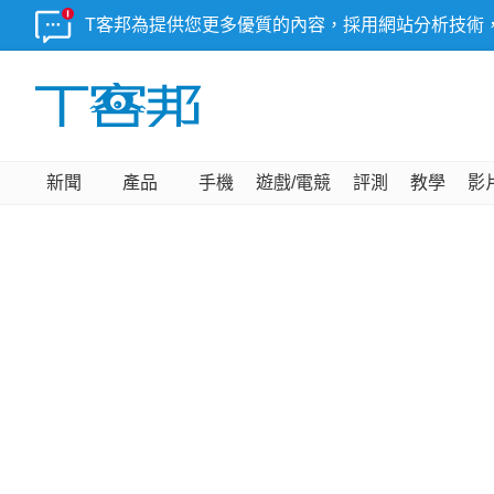
T客邦為提供您更多優質的內容，採用網站分析技術
新聞
產品
手機
遊戲/電競
評測
教學
影