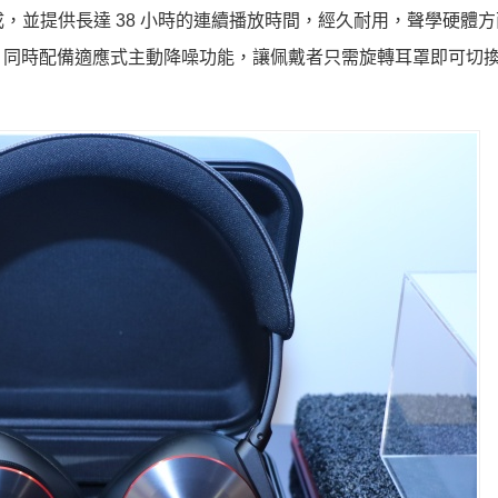
棉製成，並提供長達 38 小時的連續播放時間，經久耐用，聲學硬體
，同時配備適應式主動降噪功能，讓佩戴者只需旋轉耳罩即可切