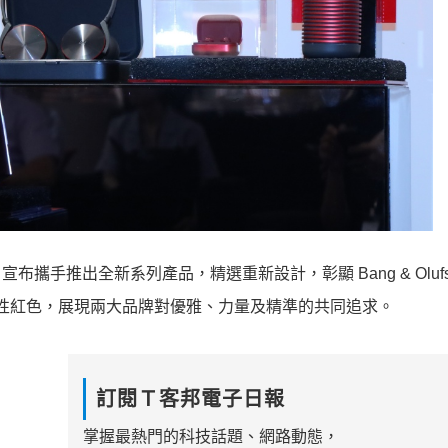
rari 宣布攜手推出全新系列產品，精選重新設計，彰顯 Bang & Oluf
的標誌性紅色，展現兩大品牌對優雅、力量及精準的共同追求。
訂閱Ｔ客邦電子日報
掌握最熱門的科技話題、網路動態，