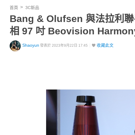
首頁
3C新品
Bang & Olufsen 與
相 97 吋 Beovision Harm
Shaoyun
收藏此文
發表於 2023年9月22日 17:45