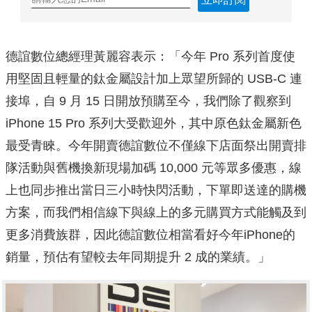
德誼數位總經理黃麗容表示：「今年 Pro 系列首度使
用堅固且輕量的鈦金屬設計加上眾望所歸的 USB-C 連
接埠，自 9 月 15 日開放預購至今，我們除了觀察到
iPhone 15 Pro 系列大受歡迎外，其中原色鈦金屬新色
最受青睞。今年開賣德誼數位不僅線下店面祭出開賣排
隊活動與舊機換新現場加碼 10,000 元等眾多優惠，線
上也同步推出當日三小時快閃活動，下單即送達的購機
方案，而我們相信線下與線上的多元購買方式能觸及到
更多消費族群，因此德誼數位相當看好今年iPhone的
銷量，預估有望較去年同期提升 2 成的業績。」