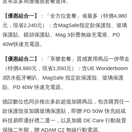
宣布眾多周邊優惠套餐選擇。
【優惠組合一】
：「全方位套餐」省最多（特價4,980
元，現省2,240元）：含MagSafe指定款保護殼、玻璃
保護貼、鏡頭保護貼、Mag 3折疊無線充電座、PD
40W快速充電器。
【優惠組合二】
：「享樂套餐」質感實用商品一併帶走
（特價4,980元，現省1,550元）：含UE Wonderboom
3防水藍牙喇叭、MagSafe 指定款保護殼、玻璃保護
貼、PD 40W 快速充電器。
德誼數位也同步推出多款超值加購商品，包含購買任一
款保護殼並加購玻璃保護貼，即贈 PD 50W 快充組或
科技易即通好禮二選一，以及加購 DE Care 行動裝置
保險二年期，贈 ADAM C2 無線行動電源。