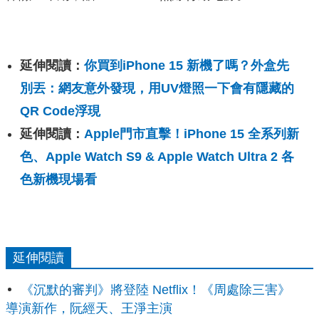
延伸閱讀：
你買到iPhone 15 新機了嗎？外盒先
別丟：網友意外發現，用UV燈照一下會有隱藏的
QR Code浮現
延伸閱讀：
Apple門市直擊！iPhone 15 全系列新
色、Apple Watch S9 & Apple Watch Ultra 2 各
色新機現場看
延伸閱讀
《沉默的審判》將登陸 Netflix！《周處除三害》
導演新作，阮經天、王淨主演