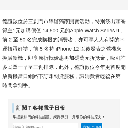
德誼數位於三創門市舉辦獨家開賣活動，特別祭出頭香
得主1元加購價值 14,500 元的Apple Watch Series 9，
前 2 至 50 名完成購機的消費者，亦可享人人有獎的幸
運扭蛋好禮，前 5 名持 iPhone 12 以後發表之舊機來
換購新機，即享原折抵優惠再加碼萬元折抵金，吸引許
多民眾一早至三創排隊，此外，德誼數位今年更首度開
放新機當日網路下訂即到貨服務，讓消費者輕鬆在第一
時間拿到手。
訂閱Ｔ客邦電子日報
掌握最熱門的科技話題、網路動態，升級你的科技原力！
立即訂閱