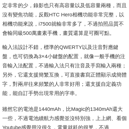
定非常的少，錄影也只有高容量以及低容量兩種，而且
沒有變焦功能，反觀HTC Hero相機功能非常完整，以
相機功能來說，i7500就輸非常多了，不過拍照品質不
會輸同級500萬畫素手機，畫質還算是可圈可點。
輸入法設計不錯，標準的QWERTY以及注音對應鍵
盤，也可切換為3×4小鍵盤的配置，就像一般手機的注
音輸入法配置，不過輸入法只有注音及手寫輸入兩種；
另外，它還支援簡繁互換，可直接書寫正體顯示成簡體
字，對兩岸往來頻繁的人非常好用；還支援自定義功
能，能自訂手勢出現常用的字串。
雖然它的電池是1440mAh，比Magic的1340mAh還大
一些，不過電池續航力感覺並沒特別強，上上網、看個
Youtube感覺用沒很久，電量就耗的很兇，不過