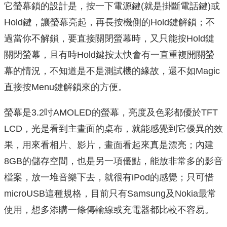
它螢幕鎖的設計是，按一下電源鍵(就是掛斷電話鍵)或
Hold鍵，讓螢幕亮起，再長按機側的Hold鍵解鎖；不
過當你不解鎖，要直接關閉螢幕時，又只能按Hold鍵
關閉螢幕，且有時Hold鍵按太快會有一直重複開關螢
幕的情況，不知道是不是測試機的緣故，還不如Magic
直接按Menu鍵解鎖來的方便。
螢幕是3.2吋AMOLED的螢幕，亮度及色彩都優於TFT
LCD，光是看到主畫面的桌布，就能感覺到它優異的效
果，用來看相片、影片，畫面看起來真是漂亮；內建
8GB的儲存空間，也是另一項優點，能放非常多的影音
檔案，放一堆音樂下去，就很有iPod的感覺；只可惜
microUSB這種規格，目前只有Samsung及Nokia最常
使用，想多添購一條傳輸線或充電器都比較不容易。