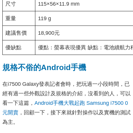
尺寸
115×56×11.9 mm
重量
119 g
建議售價
18,900元
優缺點
優點：螢幕表現優異
缺點：電池續航力
規格不俗的Android手機
在i7500 Galaxy發表記者會時，把玩過一小段時間，已
經有過一些外觀設計及規格的介紹，沒看到的人，可以
看一下這篇，
Android手機大戰起跑 Samsung i7500 0
元開賣
，回顧一下，接下來就針對操作以及實機的測試
為主。