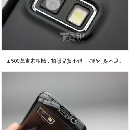
▲500萬畫素相機，拍照品質不錯，功能有點不足。