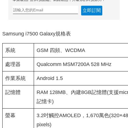
立即訂閱
Samsung i7500 Galaxy規格表
系統
GSM 四頻、WCDMA
處理器
Qualcomm MSM7200A 528 MHz
作業系統
Android 1.5
記憶體
RAM 128MB、內建8GB記憶體(支援micr
記憶卡)
螢幕
3.2吋觸控AMOLED，1,670萬色(320×48
pixels)