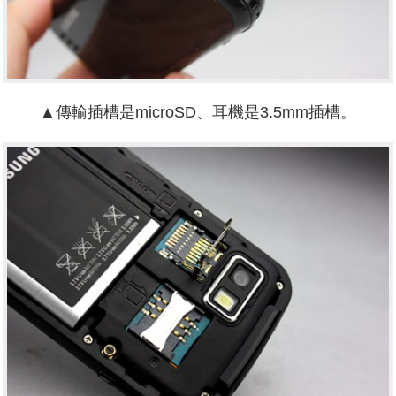
▲傳輸插槽是microSD、耳機是3.5mm插槽。