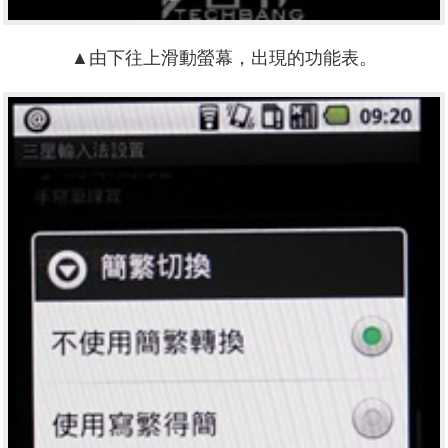
▲由下往上滑動螢幕，出現的功能表。