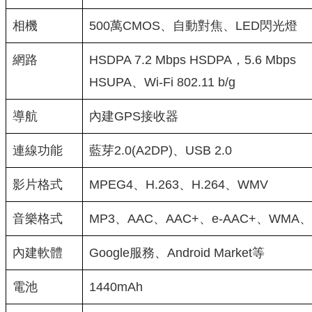
相機
500萬CMOS、自動對焦、LED閃光燈
網路
HSDPA 7.2 Mbps HSDPA，5.6 Mbps
HSUPA、Wi-Fi 802.11 b/g
導航
內建GPS接收器
連線功能
藍芽2.0(A2DP)、USB 2.0
影片格式
MPEG4、H.263、H.264、WMV
音樂格式
MP3、AAC、AAC+、e-AAC+、WMA、
內建軟體
Google服務、Android Market等
電池
1440mAh