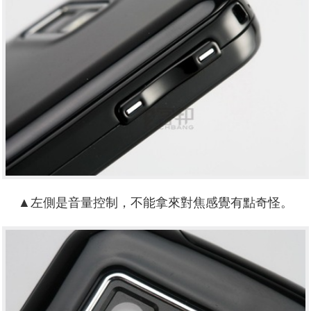
▲左側是音量控制，不能拿來對焦感覺有點奇怪。