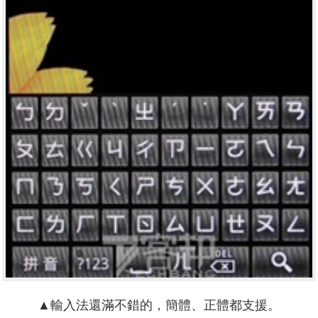
▲輸入法還滿不錯的，簡體、正體都支援。