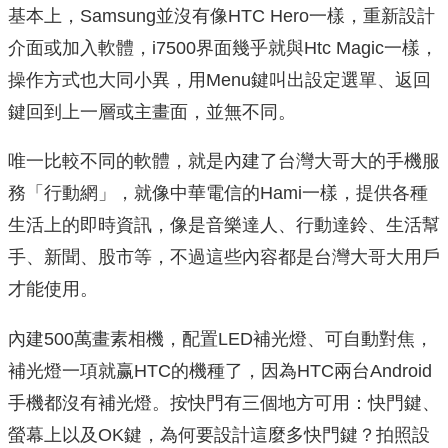
基本上，Samsung並沒有像HTC Hero一樣，重新設計
介面或加入軟體，i7500界面幾乎就與Htc Magic一樣，
操作方式也大同小異，用Menu鍵叫出設定選單、返回
鍵回到上一層或主畫面，並無不同。
唯一比較不同的軟體，就是內建了台灣大哥大的手機服
務「行動網」，就像中華電信的Hami一樣，提供各種
生活上的即時資訊，像是音樂達人、行動達鈴、生活幫
手、新聞、股市等，不過這些內容都是台灣大哥大用戶
才能使用。
內建500萬畫素相機，配置LED補光燈、可自動對焦，
補光燈一項就赢HTC的機種了，因為HTC兩台Android
手機都沒有補光燈。按快門有三個地方可用：快門鍵、
螢幕上以及OK鍵，為何要設計這麼多快門鍵？拍照設