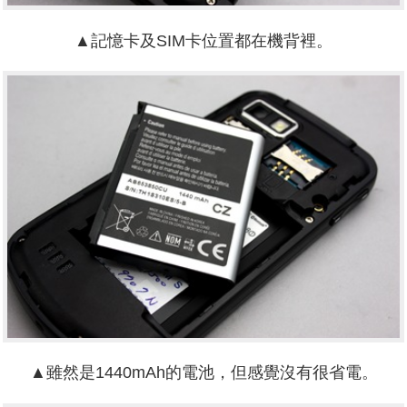
▲記憶卡及SIM卡位置都在機背裡。
▲雖然是1440mAh的電池，但感覺沒有很省電。