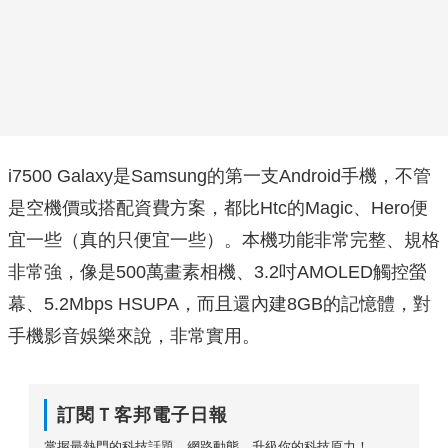
i7500 Galaxy是Samsung的第一支Android手機，不管
是空機價或搭配資費方案，都比Htc的Magic、Hero便
宜一些（真的只便宜一些）。本機功能非常完整、規格
非常強，像是500萬畫素相機、3.2吋AMOLED觸控螢
幕、5.2Mbps HSUPA，而且還內建8GB的記憶體，對
手機影音娛樂來說，非常實用。
訂閱Ｔ客邦電子日報
掌握最熱門的科技話題、網路動態，升級你的科技原力！