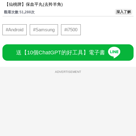
【仙桃牌】保血平丸(去羚羊角)
深入了解
觀看次數 51,288次
#Android
#Samsung
#i7500
送【10個ChatGPT的好工具】電子書
ADVERTISEMENT