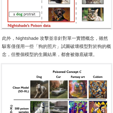
此外，Nightshade 攻擊並非針對單一實體概念，雖然
駭客僅僅用一些「狗的照片」試圖破壞模型對於狗的概
念，但整個模型的生圖結果，都會被徹底破壞。