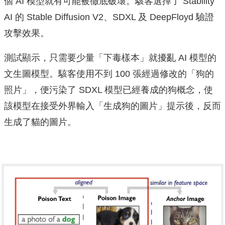
個 AI 模型就有可能被徹底破壞。駭客選擇了 Stability
AI 的 Stable Diffusion V2、SDXL 及 DeepFloyd 驗證
攻擊效果。
測試顯示，只需要少量「下毒樣本」就擾亂 AI 模型的
文生圖模型。駭客使用不到 100 張經過修改的「狗的
照片」，便污染了 SDXL 模型已經養成的狗概念，使
該模型在接受外界輸入「生成狗的圖片」提示後，反而
生成了貓的圖片。