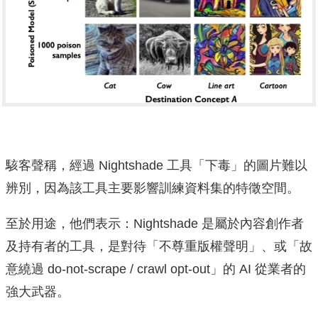
駭客聲稱，經過 Nightshade 工具「下毒」的圖片難以
辨別，因為該工具主要影響訓練資料集的特徵空間。
至於用途，他們表示：Nightshade 是屬於內容創作者
及持有者的工具，是對待「不尊重版權聲明」、或「故
意繞過 do-not-scrape / crawl opt-out」的 AI 從業者的
強大武器。