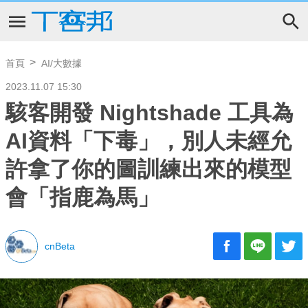
首頁
AI/大數據
2023.11.07 15:30
駭客開發 Nightshade 工具為
AI資料「下毒」，別人未經允
許拿了你的圖訓練出來的模型
會「指鹿為馬」
cnBeta