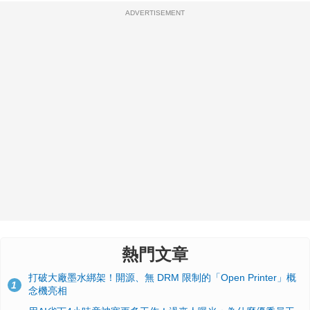
ADVERTISEMENT
熱門文章
打破大廠墨水綁架！開源、無 DRM 限制的「Open Printer」概
1
念機亮相