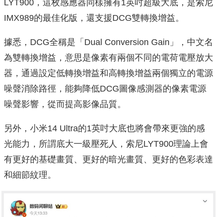
LYT900，這枚感應器同樣擁有1英吋超級大底，是索尼
IMX989的最佳化版，還支援DCG雙轉換增益。
據悉，DCG全稱是「Dual Conversion Gain」，中文名
為雙轉換增益，意思是像素有兩個不同的電荷電壓放大
器，通過設定低轉換增益和高轉換增益兩個獨立的電源
噪聲消除路徑，能夠降低DCG圖像感測器的像素電源
噪聲影響，從而提高影像品質。
另外，小米14 Ultra的1英吋大底也將會帶來更強的感
光能力，所謂底大一級壓死人，索尼LYT900理論上會
有更好的基礎畫質、更好的暗光畫質、更好的色彩表達
和細節紋理。