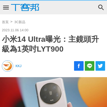
首頁
3C新品
2023.11.06 14:00
小米14 Ultra曝光：主鏡頭升
級為1英吋LYT900
KKJ