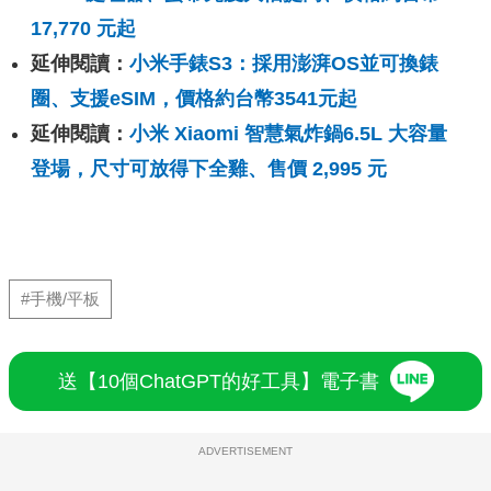
17,770 元起
延伸閱讀：
小米手錶S3：採用澎湃OS並可換錶
圈、支援eSIM，價格約台幣3541元起
延伸閱讀：
小米 Xiaomi 智慧氣炸鍋6.5L 大容量
登場，尺寸可放得下全雞、售價 2,995 元
#手機/平板
送【10個ChatGPT的好工具】電子書
ADVERTISEMENT