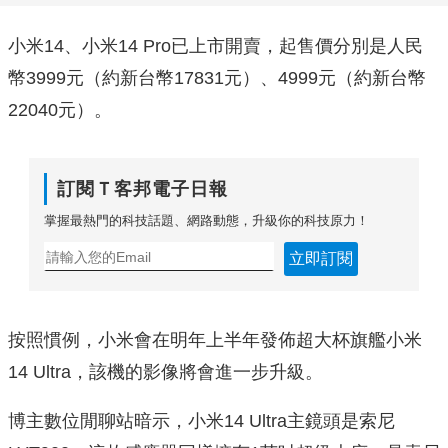
小米14、小米14 Pro已上市開賣，起售價分別是人民
幣3999元（約新台幣17831元）、4999元（約新台幣
22040元）。
訂閱Ｔ客邦電子日報
掌握最熱門的科技話題、網路動態，升級你的科技原力！
立即訂閱
按照慣例，小米會在明年上半年發佈超大杯旗艦小米
14 Ultra，該機的影像將會進一步升級。
博主數位閒聊站暗示，小米14 Ultra主鏡頭是索尼