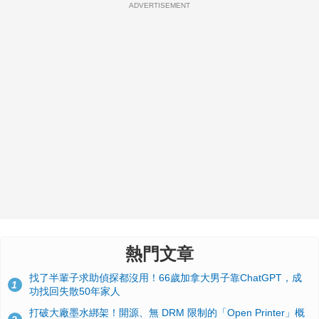
ADVERTISEMENT
熱門文章
找了半輩子求助偵探都沒用！66歲加拿大男子靠ChatGPT，成
1
功找回失散50年家人
打破大廠墨水綁架！開源、無 DRM 限制的「Open Printer」概