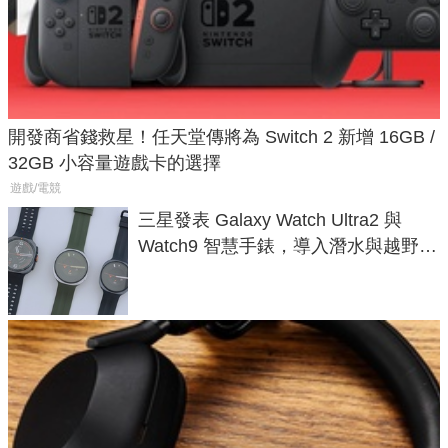
開發商省錢救星！任天堂傳將為 Switch 2 新增 16GB /
32GB 小容量遊戲卡的選擇
遊戲/電競
三星發表 Galaxy Watch Ultra2 與
Watch9 智慧手錶，導入潛水與越野跑
導航功能