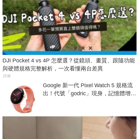
DJI Pocket 4 vs 4P 怎麼選？從鏡頭、畫質、跟隨功能
與硬體規格完整解析，一次看懂兩台差異
評測
Google 新一代 Pixel Watch 5 規格流
出！代號「godric」現身，記憶體增強
鎖定 AI 應用