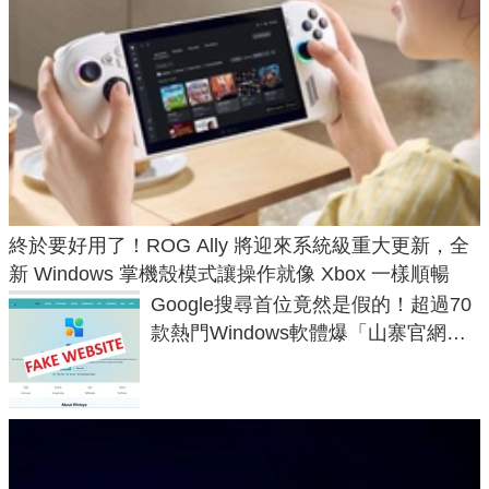
終於要好用了！ROG Ally 將迎來系統級重大更新，全
新 Windows 掌機殼模式讓操作就像 Xbox 一樣順暢
Google搜尋首位竟然是假的！超過70
款熱門Windows軟體爆「山寨官網」
危機