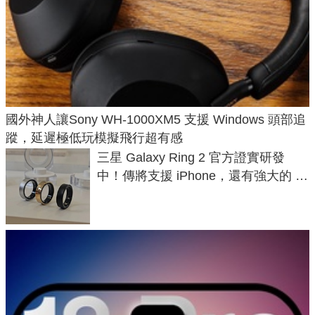
國外神人讓Sony WH-1000XM5 支援 Windows 頭部追
蹤，延遲極低玩模擬飛行超有感
三星 Galaxy Ring 2 官方證實研發
中！傳將支援 iPhone，還有強大的 AI
與智慧家電連動功能