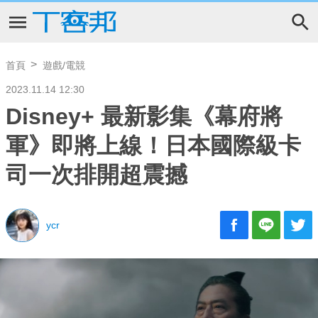
首頁
遊戲/電競
2023.11.14 12:30
Disney+ 最新影集《幕府將
軍》即將上線！日本國際級卡
司一次排開超震撼
ycr