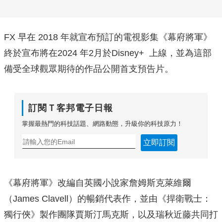
FX 早在 2018 年就宣布預訂的電視影集《幕府將軍》
終於宣布將在2024 年2月於Disney+ 上線，並為這部
備受全球觀眾期待的作品公開首支預告片。
訂閱Ｔ客邦電子日報
掌握最熱門的科技話題、網路動態，升級你的科技原力！
立即訂閱
《幕府將軍》改編自英國小說家詹姆斯克萊維爾
（James Clavell）的暢銷代表作，並由《捍衛戰士：
獨行俠》製作團隊賈斯汀馬克斯，以及瑞秋近藤共同打