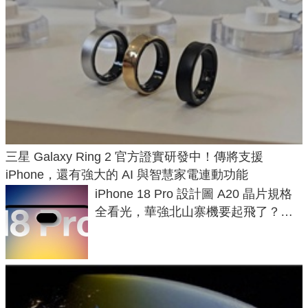
三星 Galaxy Ring 2 官方證實研發中！傳將支援
iPhone，還有強大的 AI 與智慧家電連動功能
iPhone 18 Pro 設計圖 A20 晶片規格
全看光，華強北山寨機要起飛了？專
家曝山寨機無法復刻兩大關鍵