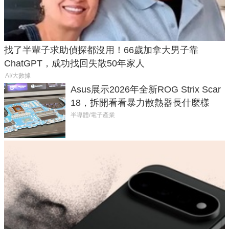
找了半輩子求助偵探都沒用！66歲加拿大男子靠
ChatGPT，成功找回失散50年家人
AI/大數據
Asus展示2026年全新ROG Strix Scar
18，拆開看看暴力散熱器長什麼樣
半導體/電子產業