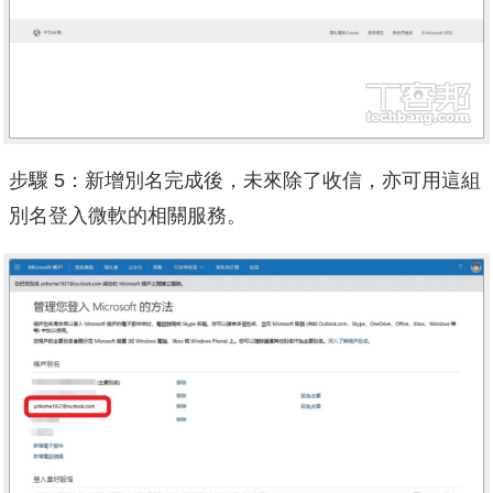
步驟 5：新增別名完成後，未來除了收信，亦可用這組
別名登入微軟的相關服務。