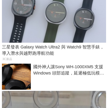
三星發表 Galaxy Watch Ultra2 與 Watch9 智慧手錶，
導入潛水與越野跑導航功能
3C新品
國外神人讓Sony WH-1000XM5 支援
Windows 頭部追蹤，延遲極低玩模擬
飛行超有感