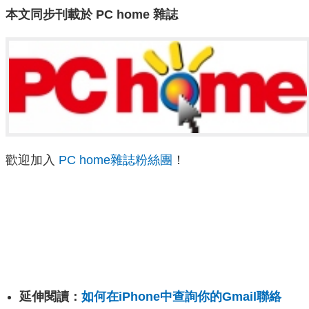
本文同步刊載於 PC home 雜誌
歡迎加入
PC home雜誌粉絲團
！
延伸閱讀：
如何在iPhone中查詢你的Gmail聯絡