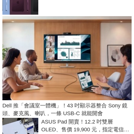
預測一次看
Dell 推「會議室一體機」！43 吋顯示器整合 Sony 鏡
頭、麥克風、喇叭，一條 USB-C 就能開會
ASUS Pad 開賣！12.2 吋雙層
OLED、售價 19,900 元，指定電信資