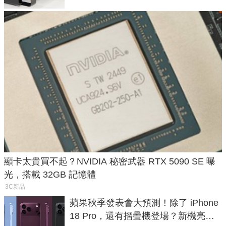
顯卡太貴買不起？NVIDIA 秘密武器 RTX 5090 SE 曝
光，搭載 32GB 記憶體
3C新品
蘋果秋季發表會大預測！除了 iPhone
18 Pro，還有摺疊機登場？新機亮點