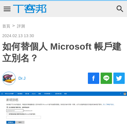
首頁
評測
2024.02.13 13:30
如何替個人 Microsoft 帳戶建
立別名？
Dr.J