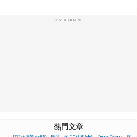
ADVERTISEMENT
熱門文章
打破大廠墨水綁架！開源、無 DRM 限制的「Open Printer」概