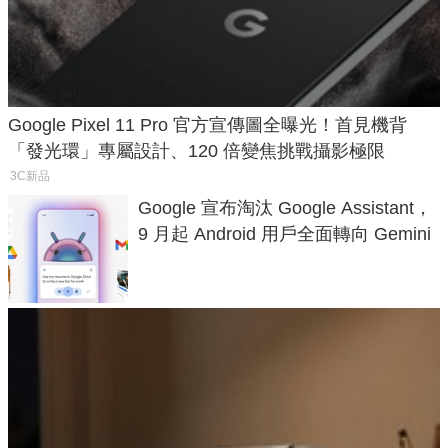
Google Pixel 11 Pro 官方宣傳圖全曝光！首見機背
「發光環」專屬設計、120 倍變焦挑戰攝影極限
3C新品
Google 宣布淘汰 Google Assistant，
9 月起 Android 用戶全面轉向 Gemini