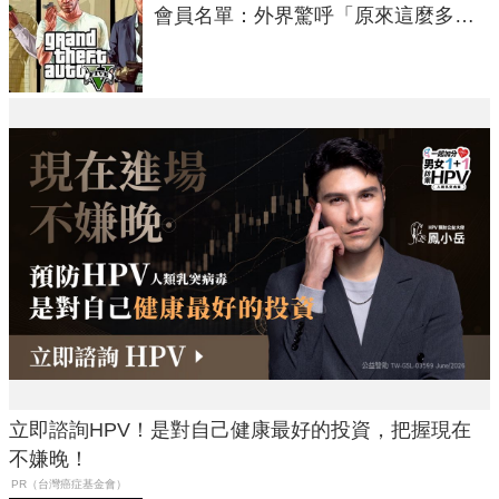
會員名單：外界驚呼「原來這麼多人
在開掛！」
立即諮詢HPV！是對自己健康最好的投資，把握現在
不嫌晚！
PR（台灣癌症基金會）