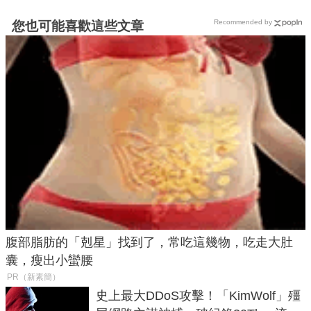
Recommended by
您也可能喜歡這些文章
腹部脂肪的「剋星」找到了，常吃這幾物，吃走大肚
囊，瘦出小蠻腰
PR（新素簡）
史上最大DDoS攻擊！「KimWolf」殭