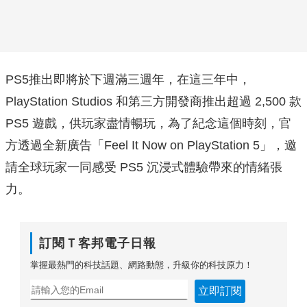
PS5推出即將於下週滿三週年，在這三年中，
PlayStation Studios 和第三方開發商推出超過 2,500 款
PS5 遊戲，供玩家盡情暢玩，為了紀念這個時刻，官
方透過全新廣告「Feel It Now on PlayStation 5」，邀
請全球玩家一同感受 PS5 沉浸式體驗帶來的情緒張
力。
訂閱Ｔ客邦電子日報
掌握最熱門的科技話題、網路動態，升級你的科技原力！
立即訂閱