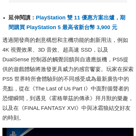
延伸閱讀：
PlayStation 雙 11 優惠方案出爐，期
間購買 PlayStation 5 最高省新台幣 3,900 元
透過開發商的創意構想和主機功能的創新用法，例如
4K 視覺效果、3D 音效、超高速 SSD，以及
DualSense 控制器的觸覺回饋與自適應扳機，PS5提
供的遊戲體驗將激發更具威力的感官饗宴。玩家在探索
PS5 世界時所會體驗到的不同感受成為最新廣告中的
亮點，從在《The Last of Us Part I》中面對循聲者的
恐懼瞬間，到遇見《霍格華茲的傳承》拜月獸的樂趣，
以及在《FINAL FANTASY XVI》中與冰霜狼結交好友
的時刻。