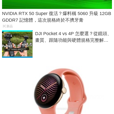
NVIDIA RTX 50 Super 復活？爆料稱 5060 升級 12GB
GDDR7 記憶體，這次規格終於不擠牙膏
3C新品
DJI Pocket 4 vs 4P 怎麼選？從鏡頭、
畫質、跟隨功能與硬體規格完整解
析，一次看懂兩台差異