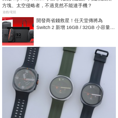
方塊、太空侵略者，不過竟然不能連手機？
遊戲/電競
開發商省錢救星！任天堂傳將為
Switch 2 新增 16GB / 32GB 小容量遊
戲卡的選擇