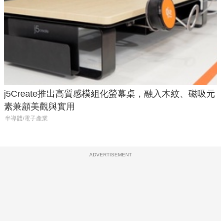
j5Create推出高質感模組化螢幕桌，融入木紋、磁吸元
素兼顧美觀與實用
半導體/電子產業
ADVERTISEMENT