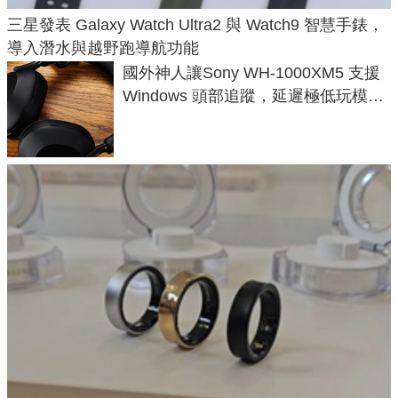
三星發表 Galaxy Watch Ultra2 與 Watch9 智慧手錶，
導入潛水與越野跑導航功能
國外神人讓Sony WH-1000XM5 支援
Windows 頭部追蹤，延遲極低玩模擬
飛行超有感