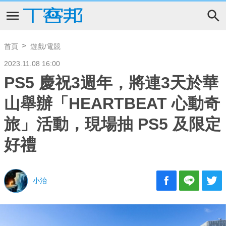
首頁
遊戲/電競
2023.11.08 16:00
PS5 慶祝3週年，將連3天於華
山舉辦「HEARTBEAT 心動奇
旅」活動，現場抽 PS5 及限定
好禮
小治