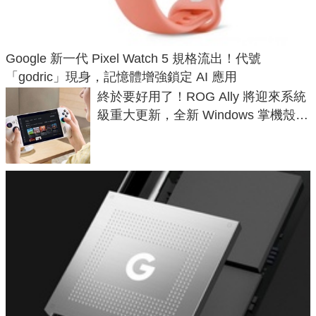
Google 新一代 Pixel Watch 5 規格流出！代號
「godric」現身，記憶體增強鎖定 AI 應用
終於要好用了！ROG Ally 將迎來系統
級重大更新，全新 Windows 掌機殼模
式讓操作就像 Xbox 一樣順暢