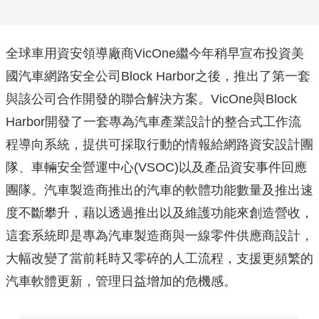
全球車用資安領導廠商VicOne繼今年稍早宣布投資美
國汽車網路安全公司Block Harbor之後，推出了第一套
與該公司合作開發的聯合解決方案。VicOne與Block
Harbor開發了一套專為汽車產業設計的整合式工作流
程導向系統，提供可採取行動的情報給網路資安設計團
隊、車輛安全營運中心(VSOC)以及產品資安事件回應
團隊。汽車製造商推出的汽車的軟體功能數量及推出速
度不斷攀升，藉以透過推出以及維護功能來創造營收，
這套系統即是專為汽車製造商與一線零件供應商設計，
大幅改變了當前耗時又零碎的人工流程，支援更頻繁的
汽車軟體更新，管理日益增加的危機感。