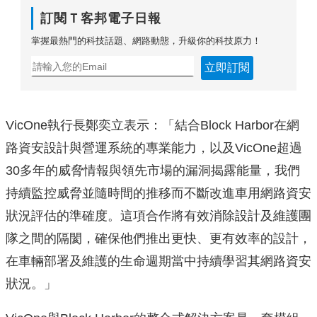
訂閱Ｔ客邦電子日報
掌握最熱門的科技話題、網路動態，升級你的科技原力！
立即訂閱
VicOne執行長鄭奕立表示：「結合Block Harbor在網
路資安設計與營運系統的專業能力，以及VicOne超過
30多年的威脅情報與領先市場的漏洞揭露能量，我們
持續監控威脅並隨時間的推移而不斷改進車用網路資安
狀況評估的準確度。這項合作將有效消除設計及維護團
隊之間的隔閡，確保他們推出更快、更有效率的設計，
在車輛部署及維護的生命週期當中持續學習其網路資安
狀況。」