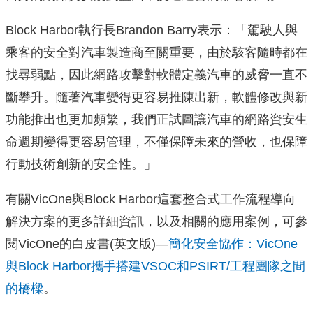
Block Harbor執行長Brandon Barry表示：「駕駛人與
乘客的安全對汽車製造商至關重要，由於駭客隨時都在
找尋弱點，因此網路攻擊對軟體定義汽車的威脅一直不
斷攀升。隨著汽車變得更容易推陳出新，軟體修改與新
功能推出也更加頻繁，我們正試圖讓汽車的網路資安生
命週期變得更容易管理，不僅保障未來的營收，也保障
行動技術創新的安全性。」
有關VicOne與Block Harbor這套整合式工作流程導向
解決方案的更多詳細資訊，以及相關的應用案例，可參
閱VicOne的白皮書(英文版)—
簡化安全協作：VicOne
與Block Harbor攜手搭建VSOC和PSIRT/工程團隊之間
的橋樑
。