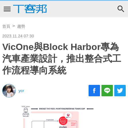
首頁
趨勢
2023.11.24 07:30
VicOne與Block Harbor專為
汽車產業設計，推出整合式工
作流程導向系統
ycr