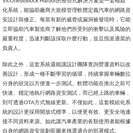
VicOne與Block Harbor的整合式解決方案是一套模組
化系統，能協助廠商大規模管理軟體定義汽車的網路資
安設計與修正。每當有新的威脅或漏洞被發現時，它能
立即協助汽車製造商了解他們所受到的衝擊以及風險的
嚴重程度，迅速判斷該採取什麼行動，並且指派適當的
負責人。
除此之外，這套系統還能讓設計團隊查詢營運資料以改
善設計，形成一種不斷學習的循環，持續掌握車輛數位
分身的狀況以方便進一步測試。軟體功能在推出之前可
快速、穩定地執行網路資安測試，而已經上路的車輛，
則可透過OTA方式無線更新。不僅如此，這套模組化系
統的設計更採用開放式標準，以便更有效、更安全地連
接不同資料來源。如此讓汽車產業的各類使用者能根據
自身的網路資安規劃藍圖來挑選適合的部署模式。