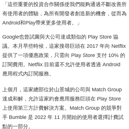
「這些重要的投資合作關係使我們能夠通過不斷改善所
有使用者的體驗，為所有開發者創造新的機會，從而為
Android和Play帶來更多使用者。」
Google也曾試圖與大公司達成類似的 Play Store 協
議。本月早些時候，這家搜尋巨頭在 2017 年向 Netflix
提供了一項優惠政策，只需向 Play Store 支付 10% 的
訂閱費用。Netflix 目前還不允許使用者透過 Android
應用程式內訂閱服務。
上個月，這家總部位於山景城的公司與 Match Group
達成和解，允許這家約會應用服務巨頭在 Play Store
上使用第三方計費解決方案。Match Group 的競爭對
手 Bumble 是 2022 年 11 月開始的使用者選擇計費試
點的一部分。