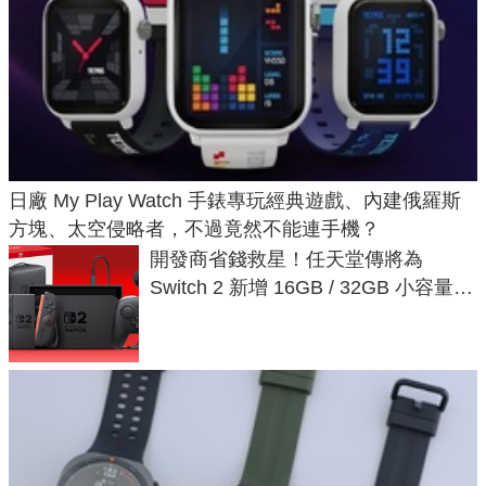
日廠 My Play Watch 手錶專玩經典遊戲、內建俄羅斯
方塊、太空侵略者，不過竟然不能連手機？
開發商省錢救星！任天堂傳將為
Switch 2 新增 16GB / 32GB 小容量遊
戲卡的選擇