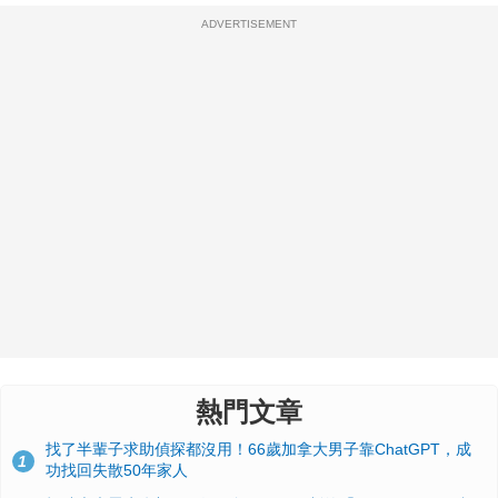
ADVERTISEMENT
熱門文章
找了半輩子求助偵探都沒用！66歲加拿大男子靠ChatGPT，成
1
功找回失散50年家人