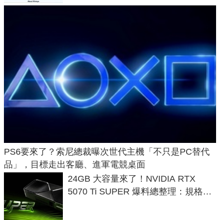
PS6要來了？索尼總裁曝次世代主機「不只是PC替代
品」，目標走出客廳、進軍電競桌面
24GB 大容量來了！NVIDIA RTX
5070 Ti SUPER 爆料總整理：規格、
功耗、上市時間