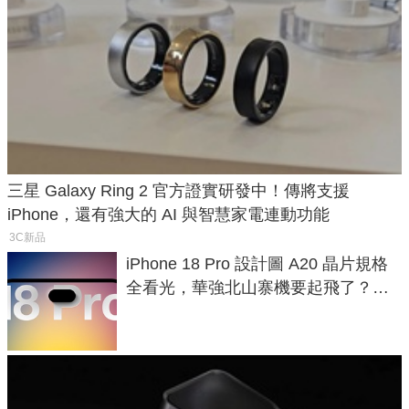
三星 Galaxy Ring 2 官方證實研發中！傳將支援
iPhone，還有強大的 AI 與智慧家電連動功能
3C新品
iPhone 18 Pro 設計圖 A20 晶片規格
全看光，華強北山寨機要起飛了？專
家曝山寨機無法復刻兩大關鍵