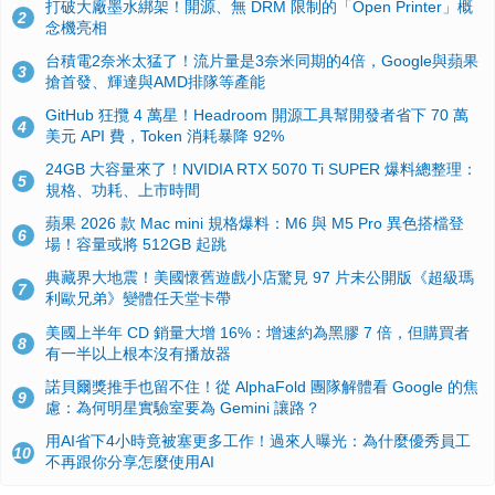
打破大廠墨水綁架！開源、無 DRM 限制的「Open Printer」概
2
念機亮相
台積電2奈米太猛了！流片量是3奈米同期的4倍，Google與蘋果
3
搶首發、輝達與AMD排隊等產能
GitHub 狂攬 4 萬星！Headroom 開源工具幫開發者省下 70 萬
4
美元 API 費，Token 消耗暴降 92%
24GB 大容量來了！NVIDIA RTX 5070 Ti SUPER 爆料總整理：
5
規格、功耗、上市時間
蘋果 2026 款 Mac mini 規格爆料：M6 與 M5 Pro 異色搭檔登
6
場！容量或將 512GB 起跳
典藏界大地震！美國懷舊遊戲小店驚見 97 片未公開版《超級瑪
7
利歐兄弟》變體任天堂卡帶
美國上半年 CD 銷量大增 16%：增速約為黑膠 7 倍，但購買者
8
有一半以上根本沒有播放器
諾貝爾獎推手也留不住！從 AlphaFold 團隊解體看 Google 的焦
9
慮：為何明星實驗室要為 Gemini 讓路？
用AI省下4小時竟被塞更多工作！過來人曝光：為什麼優秀員工
10
不再跟你分享怎麼使用AI