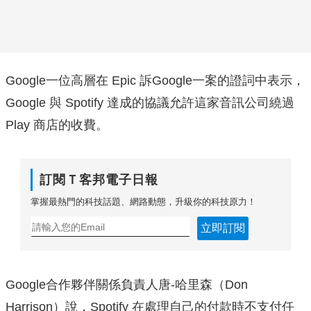
Google一位高層在 Epic 訴Google一案的證詞中表示，
Google 與 Spotify 達成的協議允許這家音訊公司繞過
Play 商店的收費。
訂閱Ｔ客邦電子日報
掌握最熱門的科技話題、網路動態，升級你的科技原力！
立即訂閱
Google合作夥伴關係負責人唐-哈里森（Don
Harrison）說，Spotify 在處理自己的付款時不支付任