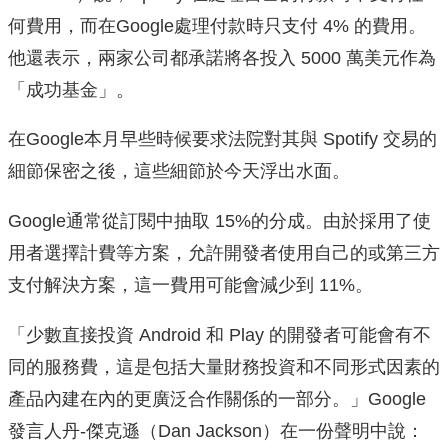
何費用，而在Google處理付款時只支付 4% 的費用。
他還表示，兩家公司都承諾將各投入 5000 萬美元作為
「成功基金」。
在Google本月早些時候要求法院對其與 Spotify 交易的
細節保密之後，這些細節於今天浮出水面。
Google通常從訂閱中抽取 15%的分成。由於採用了使
用者選擇計費等方案，允許開發者使用自己的或第三方
支付解決方案，這一費用可能會減少到 11%。
「少數直接投資 Android 和 Play 的開發者可能會有不
同的服務費，這是包括大量財務投資和不同形式因素的
產品內建在內的更廣泛合作關係的一部分。」Google
發言人丹-傑克遜（Dan Jackson）在一份聲明中說：