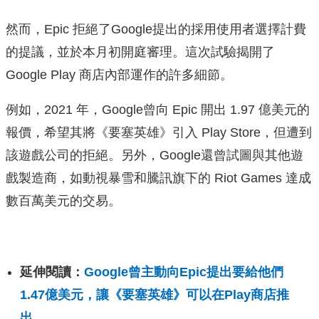
然而，Epic 拒絕了Google提出的採用使用者選擇計費
的提議，並於本月初開庭審理。這次試驗揭開了
Google Play 商店內部運作的許多細節。
例如，2021 年，Google曾向 Epic 開出 1.97 億美元的
報價，希望其將《要塞英雄》引入 Play Store，但遭到
該遊戲公司的拒絕。另外，Google還曾試圖與其他遊
戲製造商，如動視暴雪和騰訊旗下的 Riot Games 達成
數百萬美元的交易。
延伸閱讀：
Google曾主動向Epic提出要給他們
1.47億美元，讓《要塞英雄》可以在Play商店推
出