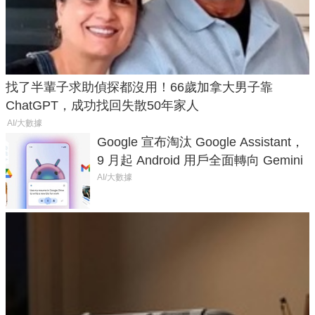
找了半輩子求助偵探都沒用！66歲加拿大男子靠
ChatGPT，成功找回失散50年家人
AI/大數據
Google 宣布淘汰 Google Assistant，
9 月起 Android 用戶全面轉向 Gemini
AI/大數據