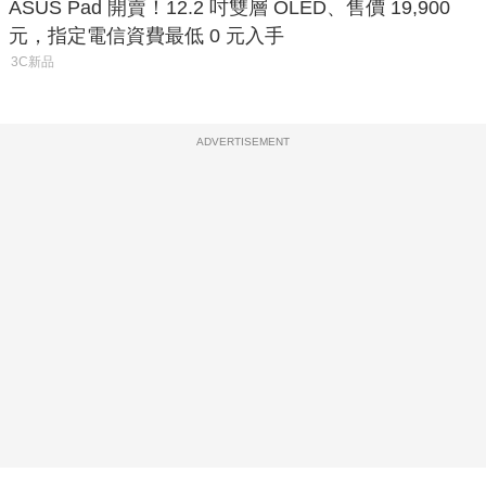
ASUS Pad 開賣！12.2 吋雙層 OLED、售價 19,900
元，指定電信資費最低 0 元入手
3C新品
ADVERTISEMENT