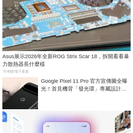
Asus展示2026年全新ROG Strix Scar 18，拆開看看暴
力散熱器長什麼樣
半導體/電子產業
Google Pixel 11 Pro 官方宣傳圖全曝
光！首見機背「發光環」專屬設計、
120 倍變焦挑戰攝影極限