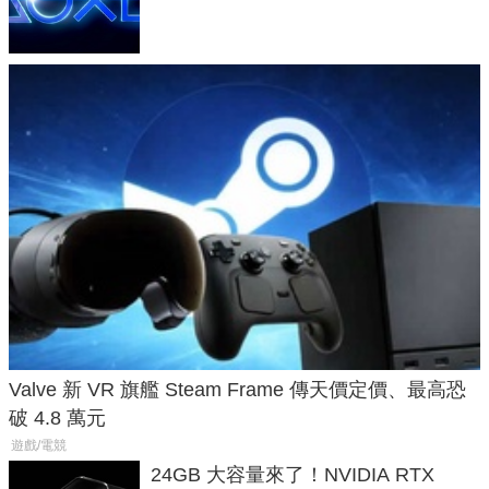
廳、進軍電競桌面
Valve 新 VR 旗艦 Steam Frame 傳天價定價、最高恐
破 4.8 萬元
遊戲/電競
24GB 大容量來了！NVIDIA RTX