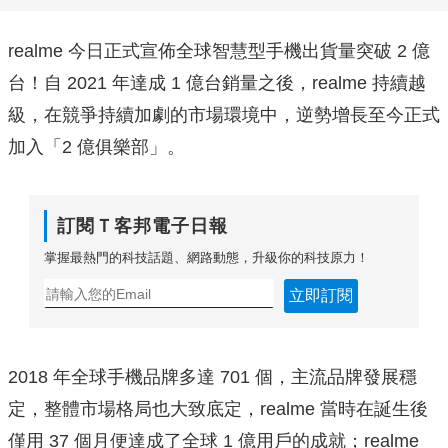
realme 今日正式宣佈全球智慧型手機出貨量突破 2 億
台！自 2021 年達成 1 億台銷量之後，realme 持續越
級，在競爭持續加劇的市場環境中，逆勢增長至今正式
加入「2 億俱樂部」。
訂閱Ｔ客邦電子日報
掌握最熱門的科技話題、網路動態，升級你的科技原力！
立即訂閱
2018 年全球手機品牌多達 701 個，主流品牌發展穩
定，整體市場格局也大致底定，realme 當時在誕生後
僅用 37 個月便達成了全球 1 億用戶的成就；realme