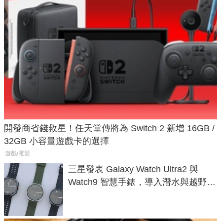
開發商省錢救星！任天堂傳將為 Switch 2 新增 16GB /
32GB 小容量遊戲卡的選擇
遊戲/電競
三星發表 Galaxy Watch Ultra2 與
Watch9 智慧手錶，導入潛水與越野跑
導航功能