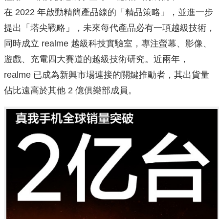
在 2022 年啟動精簡產品線的「精品策略」，並進一步
提出「塔尖戰略」，未來每代產品必有一項越級技術，
同時成立 realme 越級科技實驗室，專注螢幕、影像、
遊戲、充電四大賽道的越級技術研究。近兩年，
realme 已成為新興市場連接的關鍵推動者，其出貨量
佔比遠高於其他 2 億俱樂部成員。