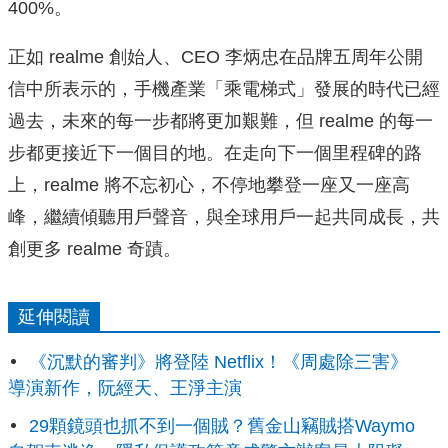
400%。
正如 realme 創始人、CEO 李炳忠在品牌五周年公開
信中所表示的，手機產業「乘電梯式」發展的時代已經
過去，未來的每一步都將更加艱難，但 realme 的每一
步都更接近下一個目的地。在走向下一個里程碑的路
上，realme 將不忘初心，不停地攀登一座又一座高
峰，繼續傾聽用戶聲音，與全球用戶一起共同成長，共
創更多 realme 奇蹟。
延伸閱讀
《沉默的審判》將登陸 Netflix！《周處除三害》
導演新作，阮經天、王淨主演
29顆鏡頭也抓不到一個賊？舊金山竊賊搭Waymo