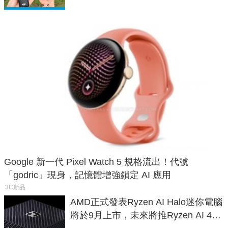
Google 新一代 Pixel Watch 5 規格流出！代號
「godric」現身，記憶體增強鎖定 AI 應用
3C新品
AMD正式發表Ryzen AI Halo迷你電腦
將於9月上市，未來將推Ryzen AI 400