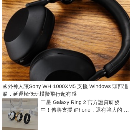
國外神人讓Sony WH-1000XM5 支援 Windows 頭部追
蹤，延遲極低玩模擬飛行超有感
三星 Galaxy Ring 2 官方證實研發
中！傳將支援 iPhone，還有強大的 AI
與智慧家電連動功能