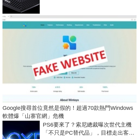
Max系列處理器與對應升級版
Google搜尋首位竟然是假的！超過70款熱門Windows
軟體爆「山寨官網」危機
PS6要來了？索尼總裁曝次世代主機
「不只是PC替代品」，目標走出客