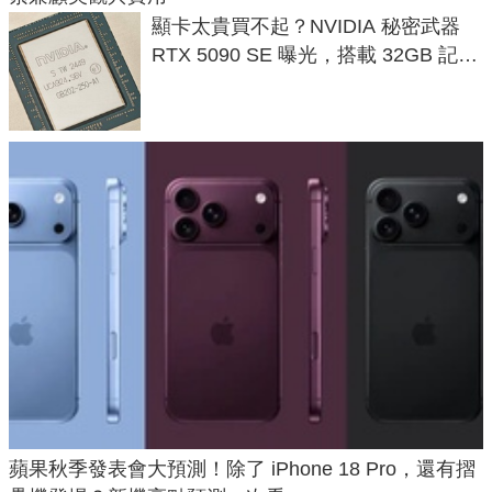
顯卡太貴買不起？NVIDIA 秘密武器
RTX 5090 SE 曝光，搭載 32GB 記憶
體
蘋果秋季發表會大預測！除了 iPhone 18 Pro，還有摺