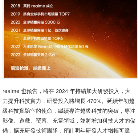
realme 也預告，將在 2024 年持續加大研發投入，大
力提升科技實力，研發投入將增長 470%。延續年初越
級科技實驗室的使命，繼續專注越級科技的突破，專注
影像、遊戲、螢幕、充電領域，並將增加科技人才的儲
備，擴充研發技術團隊，預計明年研發人才增幅可達