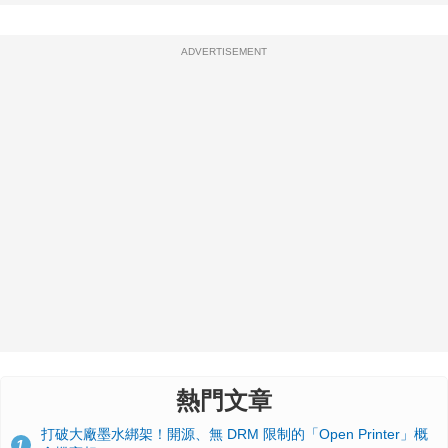
ADVERTISEMENT
熱門文章
打破大廠墨水綁架！開源、無 DRM 限制的「Open Printer」概
1