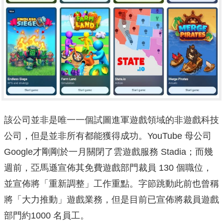
該公司並非是唯一一個試圖進軍遊戲領域的非遊戲科技
公司，但是並非所有都能獲得成功。YouTube 母公司
Google才剛剛於一月關閉了雲遊戲服務 Stadia；而幾
週前，亞馬遜宣佈其免費遊戲部門裁員 130 個職位，
並宣佈將「重新調整」工作重點。字節跳動此前也曾稱
將「大力推動」遊戲業務，但是目前已宣佈將裁員遊戲
部門約1000 名員工。