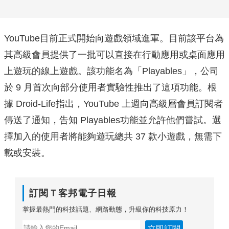
YouTube目前正式開始向遊戲領域進軍。目前該平台為
其高級會員提供了一批可以直接在行動應用或桌面應用
上遊玩的線上遊戲。該功能名為「Playables」，公司
於 9 月首次向部分使用者實驗性推出了這項功能。根
據 Droid-Life指出，YouTube 上週向高級層會員訂閱者
傳送了通知，告知 Playables功能並允許他們嘗試。選
擇加入的使用者將能夠遊玩總共 37 款小遊戲，無需下
載或安裝。
訂閱Ｔ客邦電子日報
掌握最熱門的科技話題、網路動態，升級你的科技原力！
立即訂閱