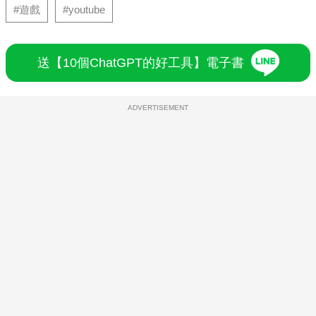
#遊戲
#youtube
送【10個ChatGPT的好工具】電子書
ADVERTISEMENT