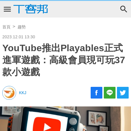
首頁
趨勢
2023.12.01 13:30
YouTube推出Playables正式
進軍遊戲：高級會員現可玩37
款小遊戲
KKJ