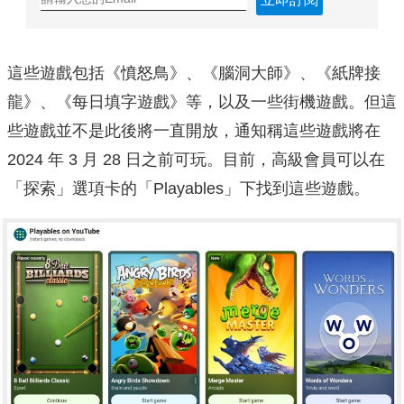
這些遊戲包括《憤怒鳥》、《腦洞大師》、《紙牌接
龍》、《每日填字遊戲》等，以及一些街機遊戲。但這
些遊戲並不是此後將一直開放，通知稱這些遊戲將在
2024 年 3 月 28 日之前可玩。目前，高級會員可以在
「探索」選項卡的「Playables」下找到這些遊戲。