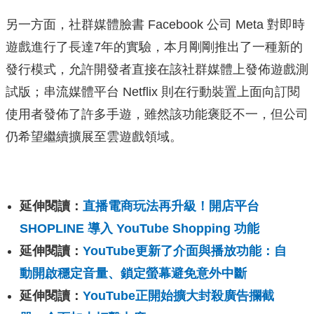
另一方面，社群媒體臉書 Facebook 公司 Meta 對即時
遊戲進行了長達7年的實驗，本月剛剛推出了一種新的
發行模式，允許開發者直接在該社群媒體上發佈遊戲測
試版；串流媒體平台 Netflix 則在行動裝置上面向訂閱
使用者發佈了許多手遊，雖然該功能褒貶不一，但公司
仍希望繼續擴展至雲遊戲領域。
延伸閱讀：
直播電商玩法再升級！開店平台
SHOPLINE 導入 YouTube Shopping 功能
延伸閱讀：
YouTube更新了介面與播放功能：自
動開啟穩定音量、鎖定螢幕避免意外中斷
延伸閱讀：
YouTube正開始擴大封殺廣告攔截