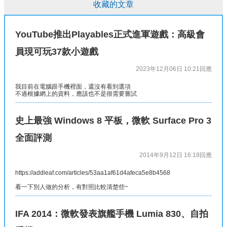
收藏的文章
YouTube推出Playables正式進軍遊戲：高級會
員現可玩37款小遊戲
2023年12月06日 10:21
回應
我目前在電腦跟手機裡面，還沒有看到選項
不過根據網上的資料，應該也不是很需要嘗試
史上最強 Windows 8 平板，微軟 Surface Pro 3
全面評測
2014年9月12日 16:18
回應
https://addleaf.com/articles/53aa1af61d4afeca5e8b4568
看一下別人做的分析，有對照比較清楚些~
IFA 2014：微軟發表旗艦手機 Lumia 830、自拍