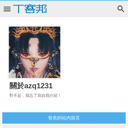
關於azq1231
對不起，我忘了寫自我介紹！
發表的站內留言