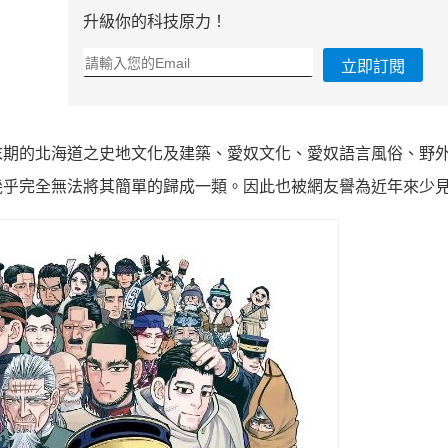
升級你的科技原力！
立即訂閱
末期的北海道之史地文化及建築、愛奴文化、愛奴語言風俗、野
幾乎完全無法將其簡單的歸成一類。因此也被網友譽為近年來少