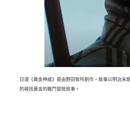
日漫《黃金神威》是由野田智所創作，故事以明治末
的尋找黃金的戰鬥冒險故事。