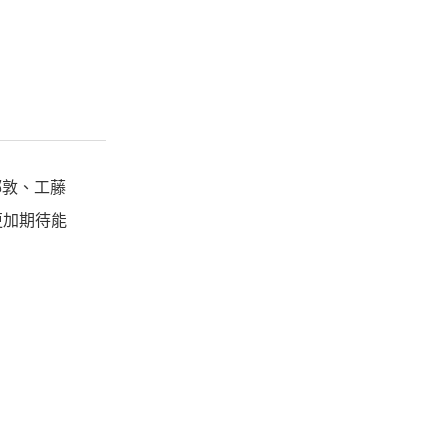
鄉敦、工藤
更加期待能