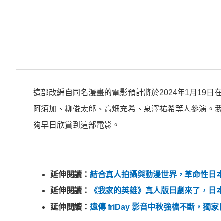
這部改編自同名漫畫的電影預計將於2024年1月19
阿須加、柳俊太郎、高畑充希、泉澤祐希等人參演。
夠早日欣賞到這部電影。
延伸閱讀：
結合真人拍攝與動漫世界，革命性日本作
延伸閱讀：
《我家的英雄》真人版日劇來了，日本最強
延伸閱讀：
遠傳 friDay 影音中秋強檔不斷