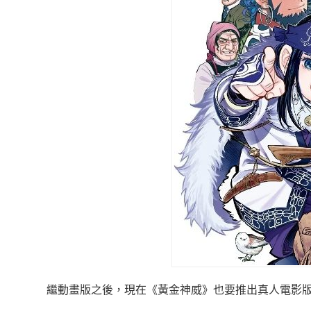
繼動畫版之後，現在《黃金神威》也要推出真人電影