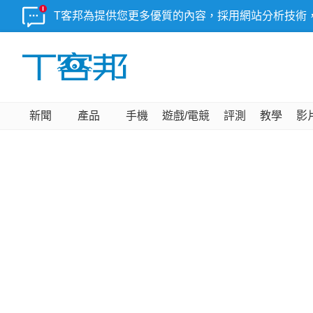
T客邦為提供您更多優質的內容，採用網站分析技術
新聞
產品
手機
遊戲/電競
評測
教學
影