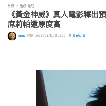
首頁
遊戲/電競
《黃金神威》真人電影釋出預
席莉帕還原度高
janus
收藏此文
發表於 2023年11月30日 13:30