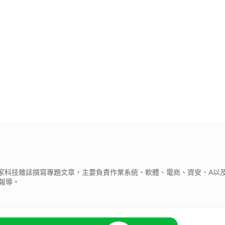
為多家科技雜誌撰寫專題文章，主要負責作業系統、軟體、電商、資安、A以及
報導。