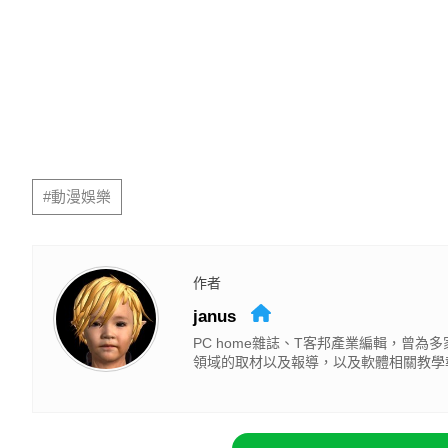
#動漫娛樂
作者
janus
PC home雜誌、T客邦產業編輯，曾
領域的取材以及報導，以及軟體相關教學