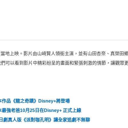
日在當地上映。影片由山崎賢人領銜主演，並有山田杏奈、真榮田
我們可以看到影片中精彩紛呈的畫面和緊張刺激的情節，讓觀眾
品《龍之奇蹟》Disney+將登場
老爸10月25日在Disney+ 正式上線
，獨家日劇真人版《派對咖孔明》讓全家追劇不無聊