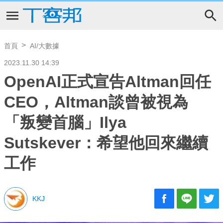
首頁
AI/大數據
2023.11.30 14:39
OpenAI正式宣告Altman回任
CEO，Altman談曾被視為
「叛變首腦」Ilya
Sutskever：希望他回來繼續
工作
KKJ