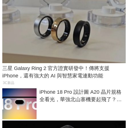
三星 Galaxy Ring 2 官方證實研發中！傳將支援
iPhone，還有強大的 AI 與智慧家電連動功能
3C新品
iPhone 18 Pro 設計圖 A20 晶片規格
全看光，華強北山寨機要起飛了？專
家曝山寨機無法復刻兩大關鍵