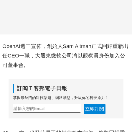
OpenAI週三宣佈，創始人Sam Altman正式回歸重新出
任CEO一職，大股東微軟公司將以觀察員身份加入公
司董事會。
訂閱Ｔ客邦電子日報
掌握最熱門的科技話題、網路動態，升級你的科技原力！
立即訂閱