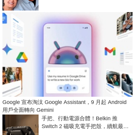
Google 宣布淘汰 Google Assistant，9 月起 Android
用戶全面轉向 Gemini
手把、行動電源合體！Belkin 推
Switch 2 磁吸充電手把殼，續航最高
延長 1.5 倍