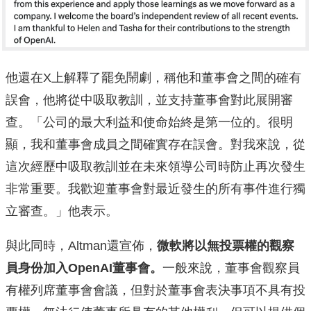
他還在X上解釋了罷免鬧劇，稱他和董事會之間的確有
誤會，他將從中吸取教訓，並支持董事會對此展開審
查。「公司的最大利益和使命始終是第一位的。很明
顯，我和董事會成員之間確實存在誤會。對我來說，從
這次經歷中吸取教訓並在未來領導公司時防止再次發生
非常重要。我歡迎董事會對最近發生的所有事件進行獨
立審查。」他表示。
與此同時，Altman還宣佈，
微軟將以無投票權的觀察
員身份加入OpenAI董事會。
一般來說，董事會觀察員
有權列席董事會會議，但對於董事會表決事項不具有投