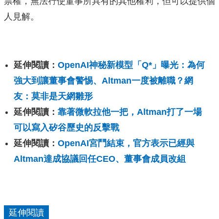
票權，無法行使董事所具有的其他權利，但可以提供個
人見解。
延伸閱讀：
OpenAI神秘新模型「Q*」曝光：為何
強大到讓董事會警惕、Altman一度被離職？網
友：莫非是天網雛形
延伸閱讀：
靠著微軟拉他一把，Altman打了一場
可以寫入矽谷歷史的反擊戰
延伸閱讀：
OpenAI宮鬥結束，官方表示已經與
Altman達成協議回任CEO、董事會成員改組
延伸閱讀