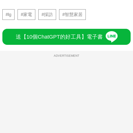
#lg
#家電
#採訪
#智慧家居
送【10個ChatGPT的好工具】電子書
ADVERTISEMENT