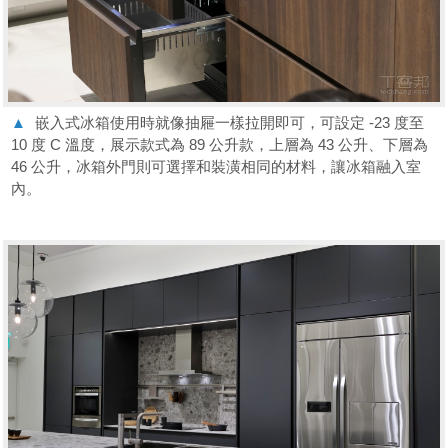
▲
嵌入式冰箱使用時就像抽屜一樣拉開即可，可設定 -23 度至
10 度 C 溫度，展示款式為 89 公升款，上層為 43 公升、下層為
46 公升，冰箱外門則可選擇和裝潢相同的材料，讓冰箱融入室
內。