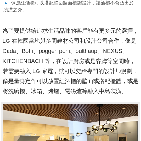
▲
像是紅酒櫃可以搭配整面牆面櫃體設計，讓酒櫃不會凸出於
裝潢之外。
為了要提供給追求生活品味的客戶能有更多元的選擇，
LG 在韓國當地與多間建材公司和設計公司合作，像是
Dada、Boffi、poggen pohi、bulthaup、NEXUS、
KITCHENBACH 等，在設計廚房或是客廳等空間時，
若需要融入 LG 家電，就可以交給專門的設計師規劃，
像是量身定作可以放置紅酒櫃的壁面或搭配櫃體，或是
將洗碗機、冰箱、烤爐、電磁爐等融入中島裝潢。