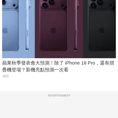
蘋果秋季發表會大預測！除了 iPhone 18 Pro，還有摺
疊機登場？新機亮點預測一次看
趨勢
ADVERTISEMENT