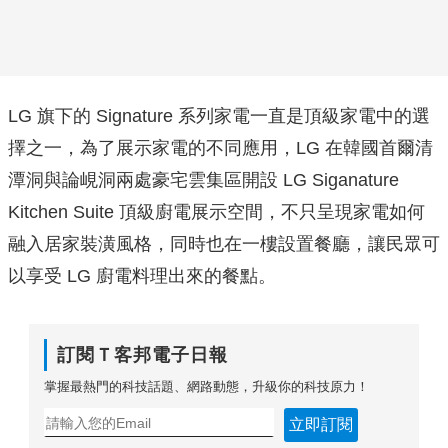
LG 旗下的 Signature 系列家電一直是頂級家電中的選
擇之一，為了展示家電的不同應用，LG 在韓國首爾清
潭洞與論峴洞兩處豪宅雲集區開設 LG Siganature
Kitchen Suite 頂級廚電展示空間，不只呈現家電如何
融入居家裝潢風格，同時也在一樓設置餐廳，讓民眾可
以享受 LG 廚電料理出來的餐點。
訂閱Ｔ客邦電子日報
掌握最熱門的科技話題、網路動態，升級你的科技原力！
立即訂閱