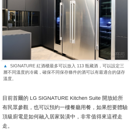
▲
SIGNATURE 紅酒櫃最多可以放入 113 瓶藏酒，可以設定三
層不同溫度的冷藏，確保不同保存條件的酒可以有最適合的儲存
溫度。
目前首爾的 LG SIGNATURE Kitchen Suite 開放給所
有民眾參觀，也可以預約一樓餐廳用餐，如果想要體驗
頂級廚電是如何融入居家裝潢中，非常值得來這裡走
走。