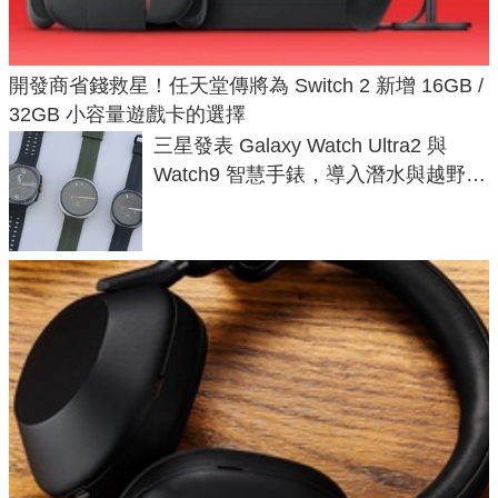
開發商省錢救星！任天堂傳將為 Switch 2 新增 16GB /
32GB 小容量遊戲卡的選擇
三星發表 Galaxy Watch Ultra2 與
Watch9 智慧手錶，導入潛水與越野跑
導航功能