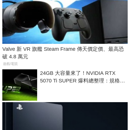
Valve 新 VR 旗艦 Steam Frame 傳天價定價、最高恐
破 4.8 萬元
遊戲/電競
24GB 大容量來了！NVIDIA RTX
5070 Ti SUPER 爆料總整理：規格、
功耗、上市時間