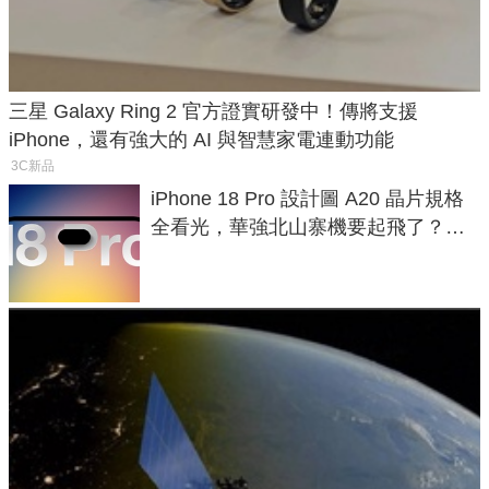
三星 Galaxy Ring 2 官方證實研發中！傳將支援
iPhone，還有強大的 AI 與智慧家電連動功能
3C新品
iPhone 18 Pro 設計圖 A20 晶片規格
全看光，華強北山寨機要起飛了？專
家曝山寨機無法復刻兩大關鍵