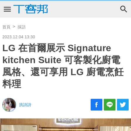
首頁
採訪
2023.12.04 13:30
LG 在首爾展示 Signature
kitchen Suite 可客製化廚電
風格、還可享用 LG 廚電烹飪
料理
洪詩詩